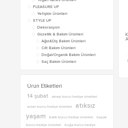
Yoga/Pilates Ürünleri
PLEASURE UP
Yetişkin Ürünleri
STYLE UP
Dekorasyon
Güzellik & Bakım Ürünleri
K
A
Ağız&Diş Bakım Ürünleri
Cilt Bakım Ürünleri
Doğal/Organik Bakım Ürünleri
Saç Bakım Ürünleri
Ürün Etiketleri
14 şubat
akrep burcu hediye önerileri
atıksız
aslan burcu hediye önerileri
yaşam
balık burcu hediye önerileri
başak
burcu hediye önerileri
boğa burcu hediye