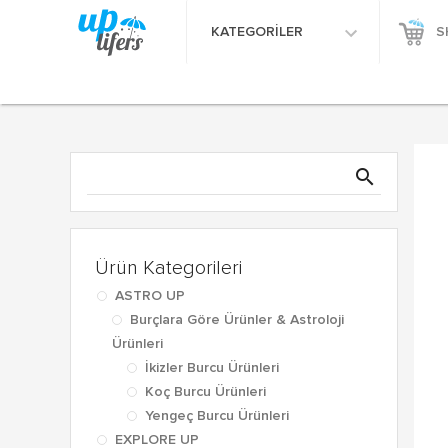
KATEGORİLER
S
search
Ürün Kategorileri
ASTRO UP
Burçlara Göre Ürünler & Astroloji
Ürünleri
İkizler Burcu Ürünleri
Koç Burcu Ürünleri
Yengeç Burcu Ürünleri
EXPLORE UP