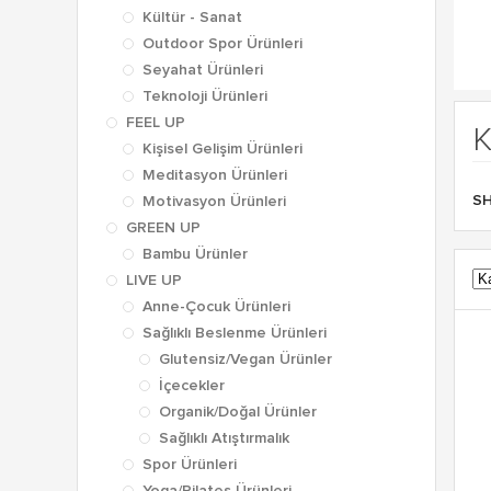
Kültür - Sanat
Outdoor Spor Ürünleri
Seyahat Ürünleri
Teknoloji Ürünleri
FEEL UP
K
Kişisel Gelişim Ürünleri
Meditasyon Ürünleri
S
Motivasyon Ürünleri
GREEN UP
Bambu Ürünler
LIVE UP
Anne-Çocuk Ürünleri
Sağlıklı Beslenme Ürünleri
Glutensiz/Vegan Ürünler
İçecekler
Organik/Doğal Ürünler
Sağlıklı Atıştırmalık
Spor Ürünleri