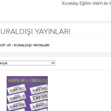
Kuraldışı Eğitim Vakfı il
URALDIŞI YAYINLARI
HOP UP
/ KURALDIŞI YAYINLARI