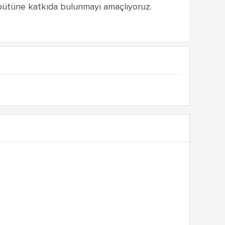
e bütüne katkıda bulunmayı amaçlıyoruz.