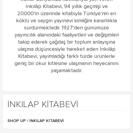
İnkılâp Kitabevi, 94 yıllık geçmişi ve
20.000'in üzerinde kitabıyla Türkiye'nin en
köklü ve saygın yayınevi kimliğini kararlılıkla
sürdürmektedir. 1927'den günümüze
yayıncılık alanındaki faaliyetleri ve değişimleri
takip ederek çağdaş bir toplum anlayışına
ulaşma düşüncesiyle hareket eden İnkılâp
Kitabevi, yayımladığı farklı türde ürünlerle
geniş bir okur kitlesine ulaşmanın heyecanını
yaşamaktadır.
İNKILAP KITABEVI
SHOP UP
/ İNKILAP KITABEVI