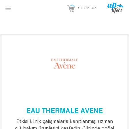


SHOP UP
EAU THERMALE AVENE
Etkisi klinik çalışmalarla kanıtlanmış, uzman
cilt bakım ürünlerini keşfedin. Cildinde doğal