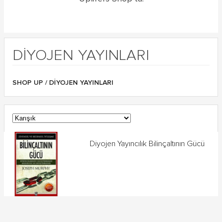
DIYOJEN YAYINLARI
SHOP UP
/ DIYOJEN YAYINLARI
Diyojen Yayıncılık Bilinçaltının Gücü