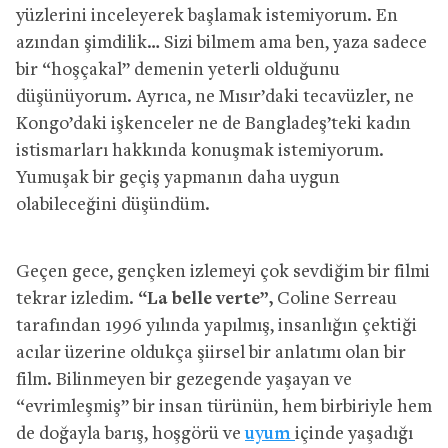
yüzlerini inceleyerek başlamak istemiyorum. En
azından şimdilik… Sizi bilmem ama ben, yaza sadece
bir “hoşçakal” demenin yeterli olduğunu
düşünüyorum. Ayrıca, ne Mısır’daki tecavüzler, ne
Kongo’daki işkenceler ne de Bangladeş’teki kadın
istismarları hakkında konuşmak istemiyorum.
Yumuşak bir geçiş yapmanın daha uygun
olabileceğini düşündüm.
Geçen gece, gençken izlemeyi çok sevdiğim bir filmi
tekrar izledim.
“La belle verte”,
Coline Serreau
tarafından 1996 yılında yapılmış, insanlığın çektiği
acılar üzerine oldukça şiirsel bir anlatımı olan bir
film. Bilinmeyen bir gezegende yaşayan ve
“evrimleşmiş” bir insan türünün, hem birbiriyle hem
de doğayla barış, hoşgörü ve
uyum
içinde yaşadığı