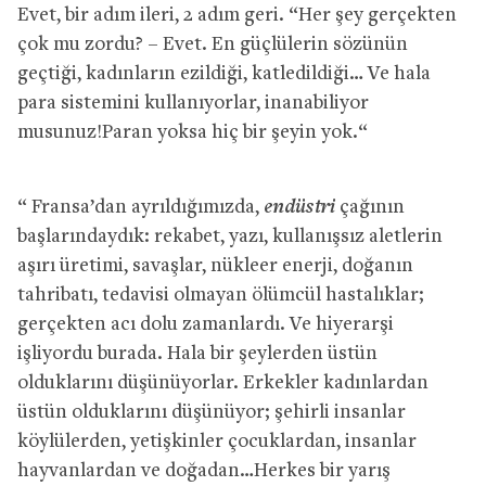
Evet, bir adım ileri, 2 adım geri. “Her şey gerçekten
çok mu zordu? – Evet. En güçlülerin sözünün
geçtiği, kadınların ezildiği, katledildiği… Ve hala
para sistemini kullanıyorlar, inanabiliyor
musunuz!Paran yoksa hiç bir şeyin yok.“
endüstri
“ Fransa’dan ayrıldığımızda,
çağının
başlarındaydık: rekabet, yazı, kullanışsız aletlerin
aşırı üretimi, savaşlar, nükleer enerji, doğanın
tahribatı, tedavisi olmayan ölümcül hastalıklar;
gerçekten acı dolu zamanlardı. Ve hiyerarşi
işliyordu burada. Hala bir şeylerden üstün
olduklarını düşünüyorlar. Erkekler kadınlardan
üstün olduklarını düşünüyor; şehirli insanlar
köylülerden, yetişkinler çocuklardan, insanlar
hayvanlardan ve doğadan…Herkes bir yarış