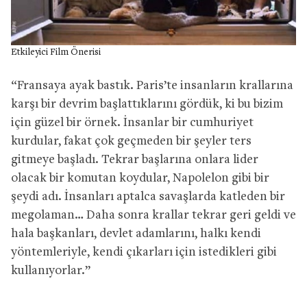
Etkileyici Film Önerisi
“Fransaya ayak bastık. Paris’te insanların krallarına
karşı bir devrim başlattıklarını gördük, ki bu bizim
için güzel bir örnek. İnsanlar bir cumhuriyet
kurdular, fakat çok geçmeden bir şeyler ters
gitmeye başladı. Tekrar başlarına onlara lider
olacak bir komutan koydular, Napolelon gibi bir
şeydi adı. İnsanları aptalca savaşlarda katleden bir
megolaman… Daha sonra krallar tekrar geri geldi ve
hala başkanları, devlet adamlarını, halkı kendi
yöntemleriyle, kendi çıkarları için istedikleri gibi
kullanıyorlar.”