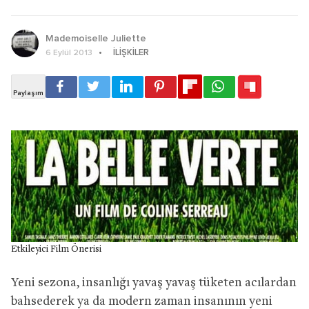
Mademoiselle Juliette
İLIŞKILER
6 Eylül 2013
Etkileyici Film Önerisi
Yeni sezona, insanlığı yavaş yavaş tüketen acılardan
bahsederek ya da modern zaman insanının yeni