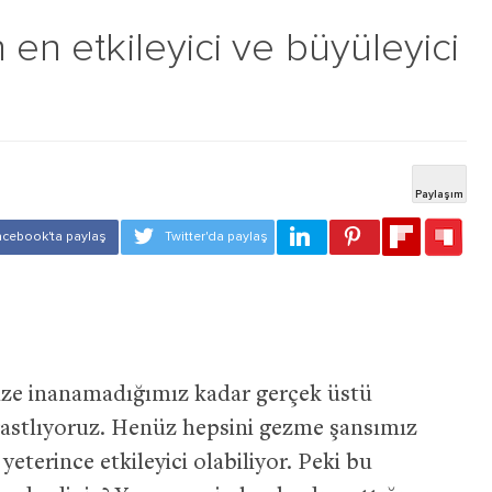
 en etkileyici ve büyüleyici
ize inanamadığımız kadar gerçek üstü
 rastlıyoruz. Henüz hepsini gezme şansımız
yeterince etkileyici olabiliyor. Peki bu