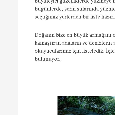
büyüleyici güzelliklerde yüzmeye n
bugünlerde, serin sularında yüzme
seçtiğimiz yerlerden bir liste hazır
Doğanın bize en büyük armağanı ol
kamaştıran adaların ve denizlerin a
okuyucularımız için listeledik. İçle
bulunuyor.