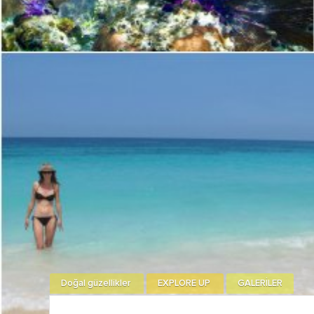
Doğal güzellikler
EXPLORE UP
GALERİLER