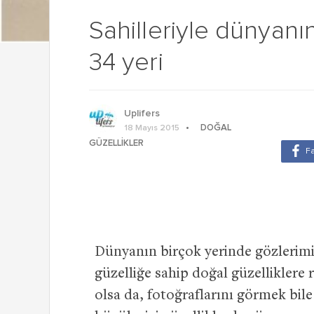
Sahilleriyle dünyanın
34 yeri
Uplifers
DOĞAL
18 Mayıs 2015
GÜZELLIKLER
Dünyanın birçok yerinde gözlerim
güzelliğe sahip doğal güzelliklere
olsa da, fotoğraflarını görmek bile 