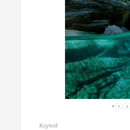
1
2
3
Kaynak