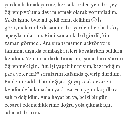
yerden bakmak yerine, her sektörden yeni bir şey
öğrenip yoluma devam etmek olarak yorumladım.
Ya da işime öyle mi geldi emin değilim 🙂 İş
görüşmelerinde de samimi bir yerden hep bu bakış
açısıyla anlattım. Kimi zaman kabul gördü, kimi
zaman görmedi. Ara sıra tamamen sektör ve iş
tanımım dışında bambaşka işleri kovalarken buldum
kendimi. Yeni insanlarla tanıştım, işin aslını astarını
öğrenmek için. “Bu işi yapabilir miyim, kazandığım
para yeter mi?” sorularını kafamda çevirip durdum.
Bu denli radikal bir değişikliği yapacak cesareti
kendimde bulamadım ya da zaten uygun koşullara
sahip değildim. Ama hayat bu ya, belki bir gün
cesaret edemediklerime doğru yola çıkmak için
adım atabilirim.