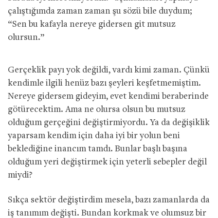
çalıştığımda zaman zaman şu sözü bile duydum;
“Sen bu kafayla nereye gidersen git mutsuz
olursun.”
Gerçeklik payı yok değildi, vardı kimi zaman. Çünkü
kendimle ilgili henüz bazı şeyleri keşfetmemiştim.
Nereye gidersem gideyim, evet kendimi beraberinde
götürecektim. Ama ne olursa olsun bu mutsuz
olduğum gerçeğini değiştirmiyordu. Ya da değişiklik
yaparsam kendim için daha iyi bir yolun beni
beklediğine inancım tamdı. Bunlar başlı başına
olduğum yeri değiştirmek için yeterli sebepler değil
miydi?
Sıkça sektör değiştirdim mesela, bazı zamanlarda da
iş tanımım değişti. Bundan korkmak ve olumsuz bir