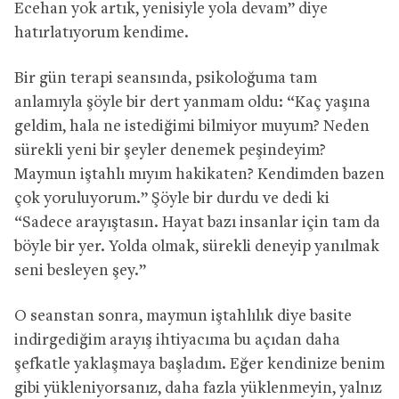
Ecehan yok artık, yenisiyle yola devam” diye
hatırlatıyorum kendime.
Bir gün terapi seansında, psikoloğuma tam
anlamıyla şöyle bir dert yanmam oldu: “Kaç yaşına
geldim, hala ne istediğimi bilmiyor muyum? Neden
sürekli yeni bir şeyler denemek peşindeyim?
Maymun iştahlı mıyım hakikaten? Kendimden bazen
çok yoruluyorum.” Şöyle bir durdu ve dedi ki
“Sadece arayıştasın. Hayat bazı insanlar için tam da
böyle bir yer. Yolda olmak, sürekli deneyip yanılmak
seni besleyen şey.”
O seanstan sonra, maymun iştahlılık diye basite
indirgediğim arayış ihtiyacıma bu açıdan daha
şefkatle yaklaşmaya başladım. Eğer kendinize benim
gibi yükleniyorsanız, daha fazla yüklenmeyin, yalnız