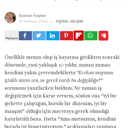
Ecehan Kaylan
KIŞISEL GELIŞIM
10 Temmuz 2024
Özellikle mezun olup iş hayatına girdikten sonraki
dönemde, yani yaklaşık 10 yıldır, zaman zaman
kendimi yakın çevremdekilerin
“Ecehan maymun
iştahlı mısın sen, ne gerek vardı bu değişikliğe?”
sorusunu yanıtlarken buldum. Ne zaman iş
değiştirmek için karar versem, sözüm ona “iyi bir
şirkette çalıştığım, kurulu bir düzenim, iyi bir
maaşım” olduğu için maceraya gerek olmadığı
hatırlatıldı bana. Hatta “Ama mutsuzum, kendimi
burada iyi hissetmiyorum.” açıklamaları yapmaya