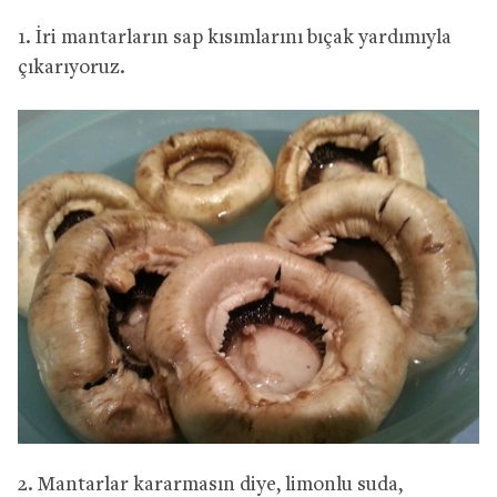
1. İri mantarların sap kısımlarını bıçak yardımıyla
çıkarıyoruz.
2. Mantarlar kararmasın diye, limonlu suda,