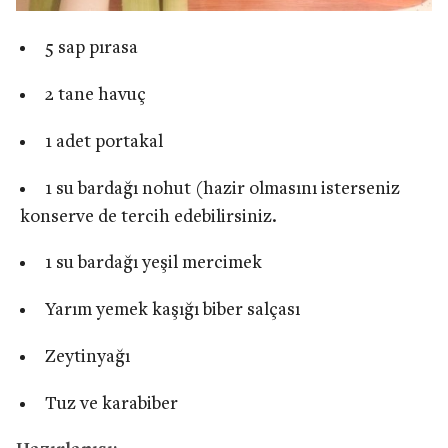
5 sap pırasa
2 tane havuç
1 adet portakal
1 su bardağı nohut (hazir olmasını isterseniz
konserve de tercih edebilirsiniz.
1 su bardağı yeşil mercimek
Yarım yemek kaşığı biber salçası
Zeytinyağı
Tuz ve karabiber