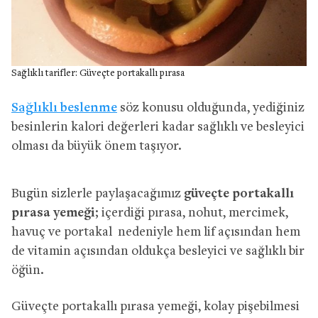
Sağlıklı tarifler: Güveçte portakallı pırasa
Sağlıklı beslenme
söz konusu olduğunda, yediğiniz
besinlerin kalori değerleri kadar sağlıklı ve besleyici
olması da büyük önem taşıyor.
Bugün sizlerle paylaşacağımız
güveçte portakallı
pırasa yemeği
; içerdiği pırasa, nohut, mercimek,
havuç ve portakal nedeniyle hem lif açısından hem
de vitamin açısından oldukça besleyici ve sağlıklı bir
öğün.
Güveçte portakallı pırasa yemeği, kolay pişebilmesi