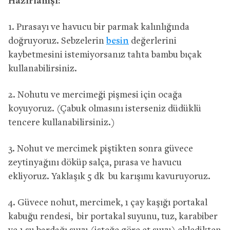
Hazırlanışı:
1. Pırasayı ve havucu bir parmak kalınlığında
doğruyoruz. Sebzelerin
besin
değerlerini
kaybetmesini istemiyorsanız tahta bambu bıçak
kullanabilirsiniz.
2. Nohutu ve mercimeği pişmesi için ocağa
koyuyoruz. (Çabuk olmasını isterseniz düdüklü
tencere kullanabilirsiniz.)
3. Nohut ve mercimek piştikten sonra güvece
zeytinyağını döküp salça, pırasa ve havucu
ekliyoruz. Yaklaşık 5 dk bu karışımı kavuruyoruz.
4. Güvece nohut, mercimek, 1 çay kaşığı portakal
kabuğu rendesi, bir portakal suyunu, tuz, karabiber