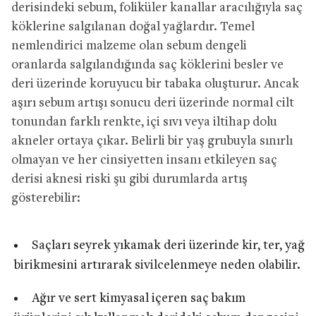
derisindeki sebum, foliküler kanallar aracılığıyla saç
köklerine salgılanan doğal yağlardır. Temel
nemlendirici malzeme olan sebum dengeli
oranlarda salgılandığında saç köklerini besler ve
deri üzerinde koruyucu bir tabaka oluşturur. Ancak
aşırı sebum artışı sonucu deri üzerinde normal cilt
tonundan farklı renkte, içi sıvı veya iltihap dolu
akneler ortaya çıkar. Belirli bir yaş grubuyla sınırlı
olmayan ve her cinsiyetten insanı etkileyen saç
derisi aknesi riski şu gibi durumlarda artış
gösterebilir:
Saçları seyrek yıkamak deri üzerinde kir, ter, yağ
birikmesini artırarak sivilcelenmeye neden olabilir.
Ağır ve sert kimyasal içeren saç bakım