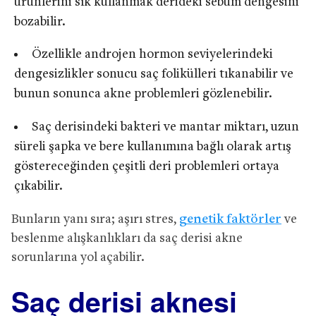
ürünlerini sık kullanmak derideki sebum dengesini
bozabilir.
Özellikle androjen hormon seviyelerindeki
dengesizlikler sonucu saç folikülleri tıkanabilir ve
bunun sonunca akne problemleri gözlenebilir.
Saç derisindeki bakteri ve mantar miktarı, uzun
süreli şapka ve bere kullanımına bağlı olarak artış
göstereceğinden çeşitli deri problemleri ortaya
çıkabilir.
Bunların yanı sıra; aşırı stres,
genetik faktörler
ve
beslenme alışkanlıkları da saç derisi akne
sorunlarına yol açabilir.
Saç derisi aknesi