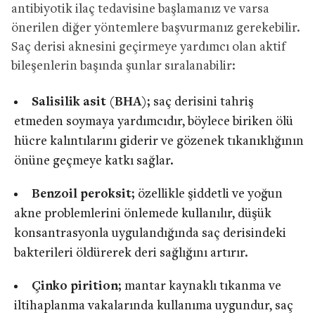
antibiyotik ilaç tedavisine başlamanız ve varsa
önerilen diğer yöntemlere başvurmanız gerekebilir.
Saç derisi aknesini geçirmeye yardımcı olan aktif
bileşenlerin başında şunlar sıralanabilir:
Salisilik asit (BHA);
saç derisini tahriş
etmeden soymaya yardımcıdır, böylece biriken ölü
hücre kalıntılarını giderir ve gözenek tıkanıklığının
önüne geçmeye katkı sağlar.
Benzoil peroksit;
özellikle şiddetli ve yoğun
akne problemlerini önlemede kullanılır, düşük
konsantrasyonla uygulandığında saç derisindeki
bakterileri öldürerek deri sağlığını artırır.
Çinko pirition;
mantar kaynaklı tıkanma ve
iltihaplanma vakalarında kullanıma uygundur, saç