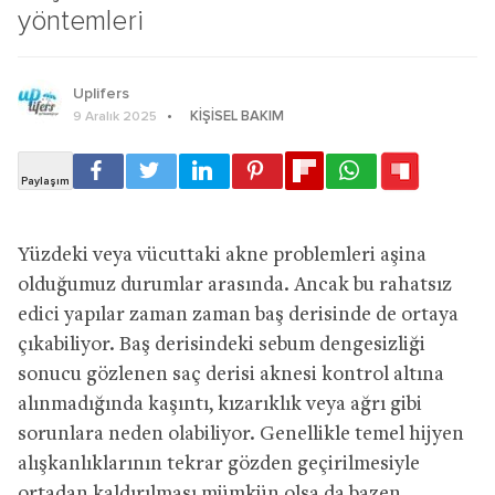
yöntemleri
Uplifers
KIŞISEL BAKIM
9 Aralık 2025
Yüzdeki veya vücuttaki akne problemleri aşina
olduğumuz durumlar arasında. Ancak bu rahatsız
edici yapılar zaman zaman baş derisinde de ortaya
çıkabiliyor. Baş derisindeki sebum dengesizliği
sonucu gözlenen saç derisi aknesi kontrol altına
alınmadığında kaşıntı, kızarıklık veya ağrı gibi
sorunlara neden olabiliyor. Genellikle temel hijyen
alışkanlıklarının tekrar gözden geçirilmesiyle
ortadan kaldırılması mümkün olsa da bazen