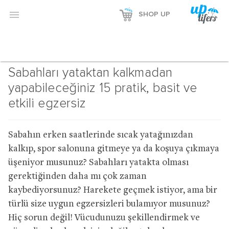

SHOP UP
Sabahları yataktan kalkmadan
yapabileceğiniz 15 pratik, basit ve
etkili egzersiz
Sabahın erken saatlerinde sıcak yatağınızdan
kalkıp, spor salonuna gitmeye ya da koşuya çıkmaya
üşeniyor musunuz? Sabahları yatakta olması
gerektiğinden daha mı çok zaman
kaybediyorsunuz? Harekete geçmek istiyor, ama bir
türlü size uygun egzersizleri bulamıyor musunuz?
Hiç sorun değil! Vücudunuzu şekillendirmek ve