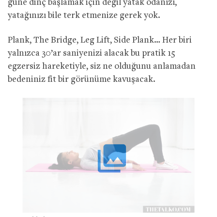
güne dinç başlamak için değil yatak odanızı,
yatağınızı bile terk etmenize gerek yok.
Plank, The Bridge, Leg Lift, Side Plank… Her biri
yalnızca 30’ar saniyenizi alacak bu pratik 15
egzersiz hareketiyle, siz ne olduğunu anlamadan
bedeniniz fit bir görünüme kavuşacak.
collections