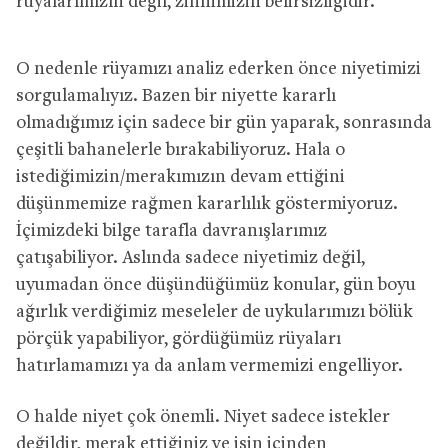
rüyalarımızın değil, zihnimizin belirsizliğidir.
O nedenle rüyamızı analiz ederken önce niyetimizi
sorgulamalıyız. Bazen bir niyette kararlı
olmadığımız için sadece bir gün yaparak, sonrasında
çeşitli bahanelerle bırakabiliyoruz. Hala o
istediğimizin/merakımızın devam ettiğini
düşünmemize rağmen kararlılık göstermiyoruz.
İçimizdeki bilge tarafla davranışlarımız
çatışabiliyor. Aslında sadece niyetimiz değil,
uyumadan önce düşündüğümüz konular, gün boyu
ağırlık verdiğimiz meseleler de uykularımızı bölük
pörçük yapabiliyor, gördüğümüz rüyaları
hatırlamamızı ya da anlam vermemizi engelliyor.
O halde niyet çok önemli. Niyet sadece istekler
değildir, merak ettiğiniz ve işin içinden