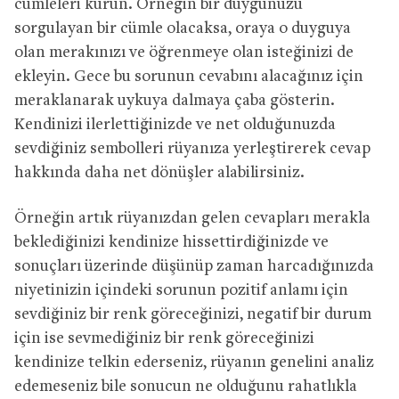
cümleleri kurun. Örneğin bir duygunuzu
sorgulayan bir cümle olacaksa, oraya o duyguya
olan merakınızı ve öğrenmeye olan isteğinizi de
ekleyin. Gece bu sorunun cevabını alacağınız için
meraklanarak uykuya dalmaya çaba gösterin.
Kendinizi ilerlettiğinizde ve net olduğunuzda
sevdiğiniz sembolleri rüyanıza yerleştirerek cevap
hakkında daha net dönüşler alabilirsiniz.
Örneğin artık rüyanızdan gelen cevapları merakla
beklediğinizi kendinize hissettirdiğinizde ve
sonuçları üzerinde düşünüp zaman harcadığınızda
niyetinizin içindeki sorunun pozitif anlamı için
sevdiğiniz bir renk göreceğinizi, negatif bir durum
için ise sevmediğiniz bir renk göreceğinizi
kendinize telkin ederseniz, rüyanın genelini analiz
edemeseniz bile sonucun ne olduğunu rahatlıkla