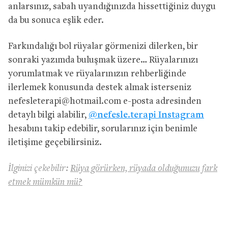
anlarsınız, sabah uyandığınızda hissettiğiniz duygu
da bu sonuca eşlik eder.
Farkındalığı bol rüyalar görmenizi dilerken, bir
sonraki yazımda buluşmak üzere… Rüyalarınızı
yorumlatmak ve rüyalarınızın rehberliğinde
ilerlemek konusunda destek almak isterseniz
nefesleterapi@hotmail.com
e-posta adresinden
detaylı bilgi alabilir,
@nefesle.terapi Instagram
hesabını takip edebilir, sorularınız için benimle
iletişime geçebilirsiniz.
İlginizi çekebilir:
Rüya görürken, rüyada olduğunuzu fark
etmek mümkün mü?