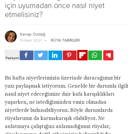
için uyumadan önce nasıl niyet
etmelisiniz?
Serap Özdağ
RÜYA TABIRLERI
19 Mart 2021
Bu hafta niyetlerimizin üzerinde duracağımız bir
yazı paylaşmak istiyorum. Genelde bir durumla ilgili
nasıl niyet edeceğimize dair kafa karışıklıkları
yaşarken, ne istediğimizden emin olmadan
niyetlerde bulunabiliyoruz. Böyle durumlarda
rüyalarımız da karmakarışık olabiliyor. Ne
anlatmaya çalıştığını anlamadığımız rüyalar,