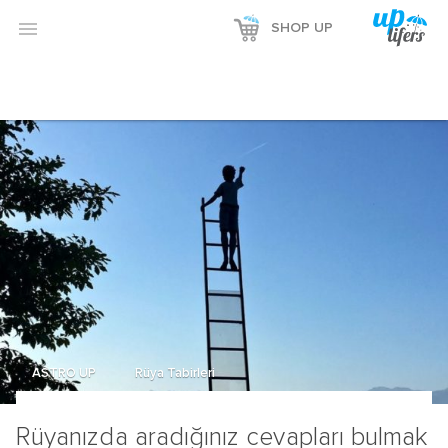

SHOP UP
ASTRO UP
Rüya Tabirleri
Rüyanızda aradığınız cevapları bulmak