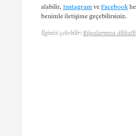
alabilir,
Instagram
ve
Facebook
hes
benimle iletişime geçebilirsiniz.
İlginizi çekebilir:
Rüyalarınıza dikkatl