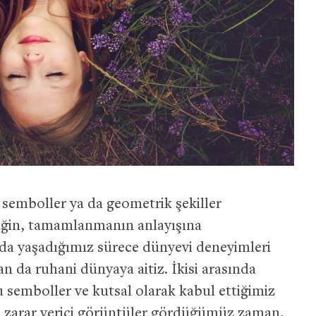
, semboller ya da geometrik şekiller
iğin, tamamlanmanın anlayışına
ada yaşadığımız sürece dünyevi deneyimleri
 da ruhani dünyaya aitiz. İkisi arasında
u semboller ve kutsal olarak kabul ettiğimiz
z ve zarar verici görüntüler gördüğümüz zaman,