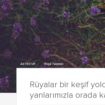
ASTRO UP
Rüya Tabirleri
Rüyalar bir keşif yo
yanlarımızla orada ka