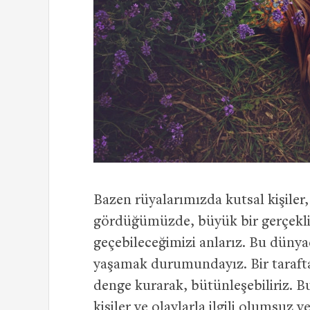
Bazen rüyalarımızda kutsal kişiler
gördüğümüzde, büyük bir gerçekl
geçebileceğimizi anlarız. Bu düny
yaşamak durumundayız. Bir taraftan
denge kurarak, bütünleşebiliriz. B
kişiler ve olaylarla ilgili olumsu