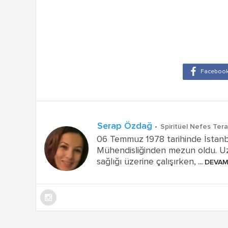
Serap Özdağ
Spiritüel Nefes Tera
06 Temmuz 1978 tarihinde İstanb
Mühendisliğinden mezun oldu. Uzun
sağlığı üzerine çalışırken,
... DEVA