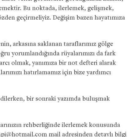
mektir. Bu noktada, ilerlemek, gelişmek,
gözden geçirmeliyiz. Değişim bazen hayatımıza
menin, arkasına saklanan taraflarımız gölge
oğru yorumlandığında rüyalarımızı da fark
rarcı olmak, yanımıza bir not defteri alarak
larımızı hatırlamamız için bize yardımcı
 dilerken, bir sonraki yazımda buluşmak
arınızın rehberliğinde ilerlemek konusunda
rapi@hotmail.com
mail adresinden detaylı bilgi