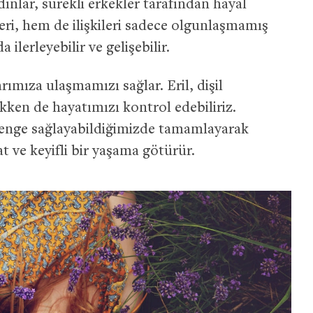
dınlar, sürekli erkekler tarafından hayal
leri, hem de ilişkileri sadece olgunlaşmamış
lerleyebilir ve gelişebilir.
rımıza ulaşmamızı sağlar. Eril, dişil
kken de hayatımızı kontrol edebiliriz.
 denge sağlayabildiğimizde tamamlayarak
at ve keyifli bir yaşama götürür.