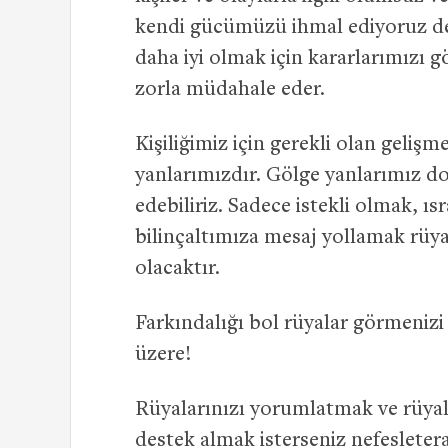
kendi gücümüzü ihmal ediyoruz de
daha iyi olmak için kararlarımızı 
zorla müdahale eder.
Kişiliğimiz için gerekli olan geliş
yanlarımızdır. Gölge yanlarımız d
edebiliriz. Sadece istekli olmak, ıs
bilinçaltımıza mesaj yollamak rüya
olacaktır.
Farkındalığı bol rüyalar görmenizi
üzere!
Rüyalarınızı yorumlatmak ve rüyal
destek almak isterseniz
nefeslete