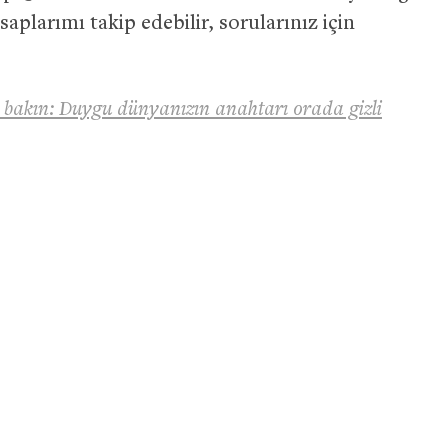
aplarımı takip edebilir, sorularınız için
i bakın: Duygu dünyanızın anahtarı orada gizli