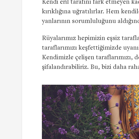
Kendi eril tarafını fark etmeyen ka
kırıklığına uğratılırlar. Hem kendi
yanlarının sorumluluğunu aldığında i
Rüyalarımız hepimizin eşsiz tarafla
taraflarımızı keşfettiğimizde uyanı
Kendimizle çelişen taraflarımızı,
şifalandırabiliriz. Bu, bizi daha rah