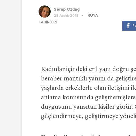
Serap Özdağ
RÜYA
28 Aralık 2018
TABIRLERI
Kadınlar içindeki eril yanı doğru ş
beraber mantıklı yanını da geliştire
yaşlarda erkeklerle olan iletişimi il
anlama konusunda gelişmemişlerse,
duygusunu yansıtan kişiler görür. Ç
güçlendirmeye, geliştirmeye yöneli