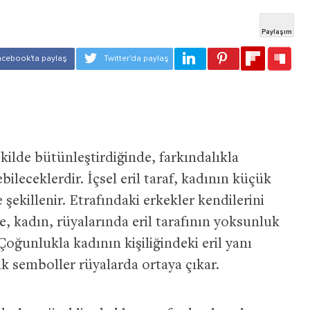
ekilde bütünleştirdiğinde, farkındalıkla
bileceklerdir. İçsel eril taraf, kadının küçük
e şekillenir. Etrafındaki erkekler kendilerini
 kadın, rüyalarında eril tarafının yoksunluk
oğunlukla kadının kişiliğindeki eril yanı
k semboller rüyalarda ortaya çıkar.