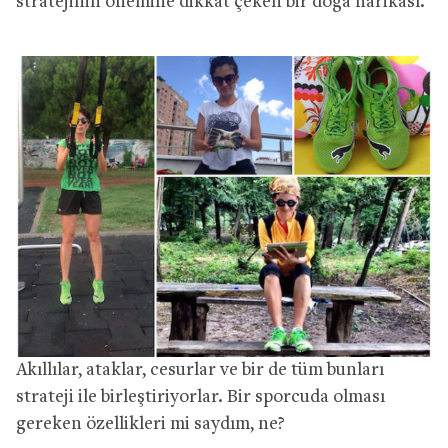
stratejinin önemine dikkat çeken bir doğa harikası.
Akıllılar, ataklar, cesurlar ve bir de tüm bunları
strateji ile birleştiriyorlar. Bir sporcuda olması
gereken özellikleri mi saydım, ne?