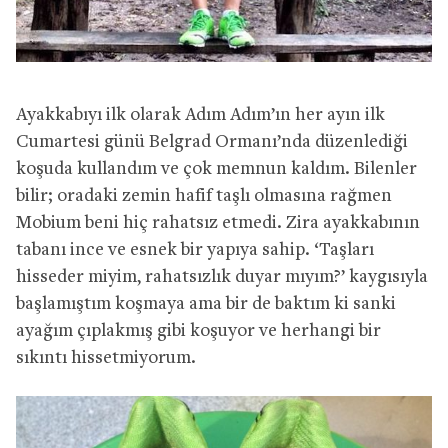
Ayakkabıyı ilk olarak Adım Adım’ın her ayın ilk
Cumartesi günü Belgrad Ormanı’nda düzenlediği
koşuda kullandım ve çok memnun kaldım. Bilenler
bilir; oradaki zemin hafif taşlı olmasına rağmen
Mobium beni hiç rahatsız etmedi. Zira ayakkabının
tabanı ince ve esnek bir yapıya sahip. ‘Taşları
hisseder miyim, rahatsızlık duyar mıyım?’ kaygısıyla
başlamıştım koşmaya ama bir de baktım ki sanki
ayağım çıplakmış gibi koşuyor ve herhangi bir
sıkıntı hissetmiyorum.