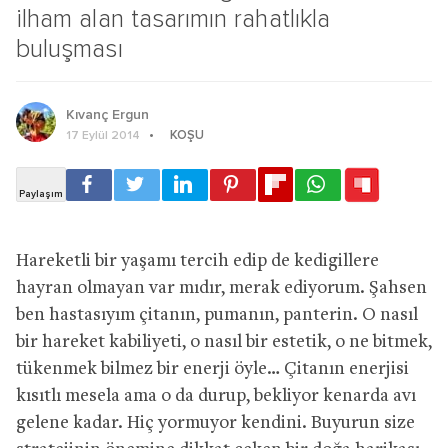
ilham alan tasarımın rahatlıkla
buluşması
Kıvanç Ergun
KOŞU
17 Eylül 2014
Hareketli bir yaşamı tercih edip de kedigillere
hayran olmayan var mıdır, merak ediyorum. Şahsen
ben hastasıyım çitanın, pumanın, panterin. O nasıl
bir hareket kabiliyeti, o nasıl bir estetik, o ne bitmek,
tükenmek bilmez bir enerji öyle… Çitanın enerjisi
kısıtlı mesela ama o da durup, bekliyor kenarda avı
gelene kadar. Hiç yormuyor kendini. Buyurun size