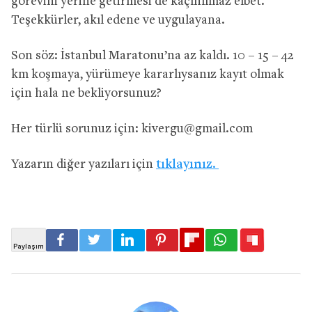
görevini yerine getirmesi de kaçınılmaz elbet.
Teşekkürler, akıl edene ve uygulayana.
Son söz: İstanbul Maratonu’na az kaldı. 10 – 15 – 42
km koşmaya, yürümeye kararlıysanız kayıt olmak
için hala ne bekliyorsunuz?
Her türlü sorunuz için:
kivergu@gmail.com
Yazarın diğer yazıları için
tıklayınız.