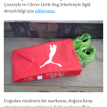
Çantayla ve Clever Little Bag felsefesiyle ilgili
detaylı bilgi için
tıklayınız.
Doğadan esinlenen bir markanın, doğaya karşı