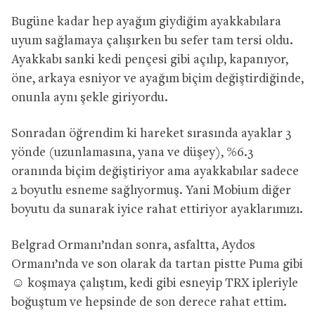
Bugüne kadar hep ayağım giydiğim ayakkabılara
uyum sağlamaya çalışırken bu sefer tam tersi oldu.
Ayakkabı sanki kedi pençesi gibi açılıp, kapanıyor,
öne, arkaya esniyor ve ayağım biçim değiştirdiğinde,
onunla aynı şekle giriyordu.
Sonradan öğrendim ki hareket sırasında ayaklar 3
yönde (uzunlamasına, yana ve düşey), %6.3
oranında biçim değiştiriyor ama ayakkabılar sadece
2 boyutlu esneme sağlıyormuş. Yani Mobium diğer
boyutu da sunarak iyice rahat ettiriyor ayaklarımızı.
Belgrad Ormanı’ndan sonra, asfaltta, Aydos
Ormanı’nda ve son olarak da tartan pistte Puma gibi
☺ koşmaya çalıştım, kedi gibi esneyip TRX ipleriyle
boğuştum ve hepsinde de son derece rahat ettim.