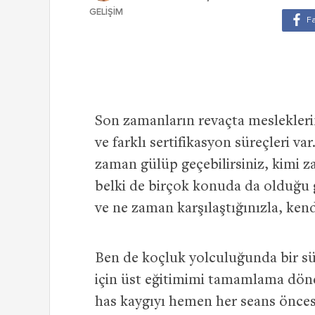
GELIŞIM
Son zamanların revaçta mesleklerin
ve farklı sertifikasyon süreçleri var
zaman gülüp geçebilirsiniz, kimi z
belki de birçok konuda da olduğu gi
ve ne zaman karşılaştığınızla, kendi
Ben de koçluk yolculuğunda bir sü
için üst eğitimimi tamamlama dö
has kaygıyı hemen her seans önces