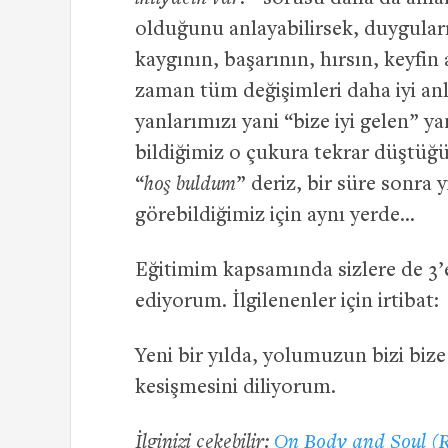
olduğunu anlayabilirsek, duyguları
kaygının, başarının, hırsın, keyfin
zaman tüm değişimleri daha iyi anla
yanlarımızı yani “bize iyi gelen” yan
bildiğimiz o çukura tekrar düştüğü
“
hoş buldum
” deriz, bir süre sonra 
görebildiğimiz için aynı yerde…
Eğitimim kapsamında sizlere de 3’
ediyorum. İlgilenenler için irtibat
Yeni bir yılda, yolumuzun bizi bize
kesişmesini diliyorum.
İlginizi çekebilir:
On Body and Soul (R