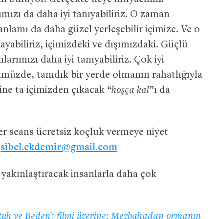
mızı da daha iyi tanıyabiliriz. O zaman
 anlamı da daha güzel yerleşebilir içimize. Ve o
yabiliriz, içimizdeki ve dışımızdaki. Güçlü
larımızı daha iyi tanıyabiliriz. Çok iyi
müzde, tanıdık bir yerde olmanın rahatlığıyla
yine ta içimizden çıkacak “
hoşça kal
”ı da
er seans ücretsiz koçluk vermeye niyet
:
sibel.ekdemir@gmail.com
 yakınlaştıracak insanlarla daha çok
uh ve Beden) filmi üzerine: Mezbahadan ormanın