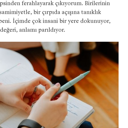
sinden ferahlayarak çıkıyorum. Birilerinin
 samimiyetle, bir çırpıda açışına tanıklık
beni. İçimde çok insani bir yere dokunuyor,
eğeri, anlamı parıldıyor.