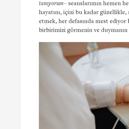
tanıyorum
– seanslarımın hemen hep
hayatını, içini bu kadar güzellikle,
etmek, her defasında mest ediyor 
birbirimizi görmenin ve duymanın d