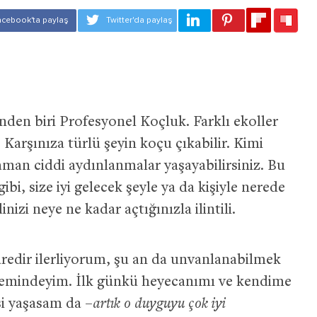
den biri Profesyonel Koçluk. Farklı ekoller
. Karşınıza türlü şeyin koçu çıkabilir. Kimi
aman ciddi aydınlanmalar yaşayabilirsiniz. Bu
bi, size iyi gelecek şeyle ya da kişiyle nerede
nizi neye ne kadar açtığınızla ilintili.
redir ilerliyorum, şu an da unvanlanabilmek
nemindeyim. İlk günkü heyecanımı ve kendime
i yaşasam da –
artık o duyguyu çok iyi