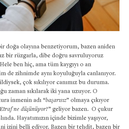
 bir doğa olayına benzetiyorum, bazen aniden
z bir rüzgarla, dibe doğru savruluyoruz
Hele ben hiç, ama tüm kaygıyı o an
im de zihnimde aynı koyuluğuyla canlanıyor.
bildiysek, çok sıkılıyor canımız bu duruma.
ğu zaman sıkılarak iki yana uzuyor. O
ura inmenin adı “
başarısız
” olmaya çıkıyor
Etraf ne düşünüyor?
” geliyor bazen. O çukur
aslında. Hayatımızın içinde bizimle yaşıyor,
ini izini belli ediyor. Bazen bir tehdit, bazen bir