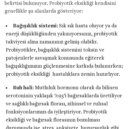
belirtisi bulunuyor. Probiyotik eksikliği kendisini
genellikle şu alanlarda gösteriyor:
Bağışıklık sistemi:
Sık sık hasta oluyor ya da
enerji düşüklüğünden yakınıyorsanız, probiyotik
takviyesi alma zamanınız gelmiş olabilir.
Probiyotikler, bağışıklık sistemini toksin ve
patojenlerle savaşmak konusunda eğiterek
bağışıklığımızın güçlenmesine katkıda bulunurken;
probiyotik eksikliği hastalıklara zemin hazırlıyor.
Ruh hali:
Mutluluk hormonu olarak da bilinen
serotoninin yaklaşık %95’i bağırsaklarda üretiliyor
ve sağlıklı bağırsak florası, zihinsel ve ruhsal
fonksiyonlarımızı da iyileştiriyor. Probiyotik
eksikliği ve bağırsak florasının bozulması
durumunda ise, stres, anksiyete, huzursuzluk gibi