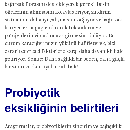
bağırsak florasını destekleyerek gerekli besin
öğelerinin alınmasını kolaylaştırıyor, sindirim
sisteminin daha iyi çalışmasını sağlıyor ve bağırsak
bariyerlerini güçlendirerek toksinlerin ve
patojenlerin vücudumuza girmesini önlüyor. Bu
durum karaciğerimizin yükünü hafifleterek, bizi
zararlı çevresel faktörlere karşı daha dayanıklı hale
getiriyor. Sonuç: Daha sağlıklı bir beden, daha güçlü
bir zihin ve daha iyi bir ruh hali!
Probiyotik
eksikliğinin belirtileri
Araştırmalar, probiyotiklerin sindirim ve bağışıklık