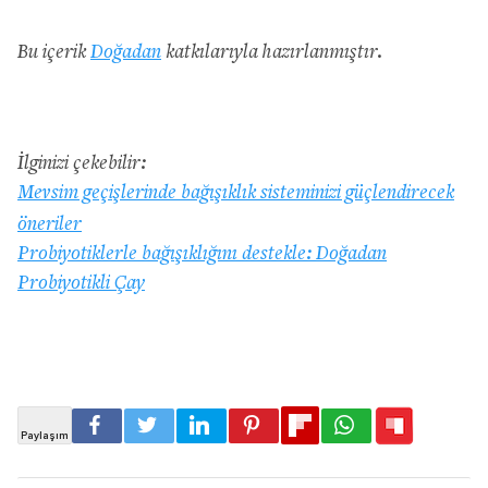
Bu içerik
Doğadan
katkılarıyla hazırlanmıştır.
İlginizi çekebilir:
Mevsim geçişlerinde bağışıklık sisteminizi güçlendirecek
öneriler
Probiyotiklerle bağışıklığını destekle: Doğadan
Probiyotikli Çay