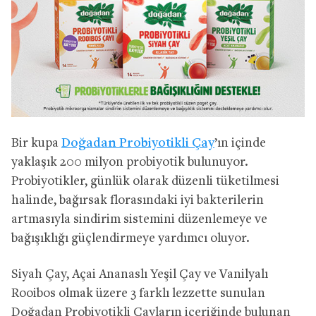
Bir kupa
Doğadan Probiyotikli Çay
’ın içinde
yaklaşık 200 milyon probiyotik bulunuyor.
Probiyotikler, günlük olarak düzenli tüketilmesi
halinde, bağırsak florasındaki iyi bakterilerin
artmasıyla sindirim sistemini düzenlemeye ve
bağışıklığı güçlendirmeye yardımcı oluyor.
Siyah Çay, Açai Ananaslı Yeşil Çay ve Vanilyalı
Rooibos olmak üzere 3 farklı lezzette sunulan
Doğadan Probiyotikli Çayların içeriğinde bulunan