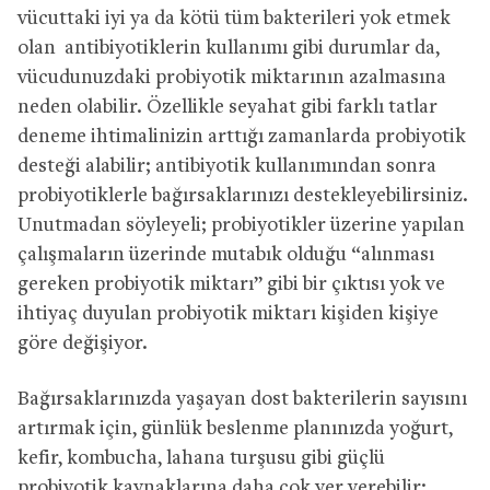
vücuttaki iyi ya da kötü tüm bakterileri yok etmek
olan antibiyotiklerin kullanımı gibi durumlar da,
vücudunuzdaki probiyotik miktarının azalmasına
neden olabilir. Özellikle seyahat gibi farklı tatlar
deneme ihtimalinizin arttığı zamanlarda probiyotik
desteği alabilir; antibiyotik kullanımından sonra
probiyotiklerle bağırsaklarınızı destekleyebilirsiniz.
Unutmadan söyleyeli; probiyotikler üzerine yapılan
çalışmaların üzerinde mutabık olduğu “alınması
gereken probiyotik miktarı” gibi bir çıktısı yok ve
ihtiyaç duyulan probiyotik miktarı kişiden kişiye
göre değişiyor.
Bağırsaklarınızda yaşayan dost bakterilerin sayısını
artırmak için, günlük beslenme planınızda yoğurt,
kefir, kombucha, lahana turşusu gibi güçlü
probiyotik kaynaklarına daha çok yer verebilir;