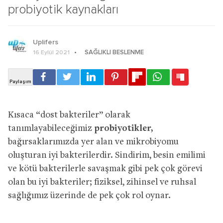
probiyotik kaynakları
Uplifers
SAĞLIKLI BESLENME
16 Eylül 2021
Kısaca “dost bakteriler” olarak
tanımlayabileceğimiz
probiyotikler,
bağırsaklarımızda yer alan ve mikrobiyomu
oluşturan iyi bakterilerdir. Sindirim, besin emilimi
ve kötü bakterilerle savaşmak gibi pek çok görevi
olan bu iyi bakteriler; fiziksel, zihinsel ve ruhsal
sağlığımız üzerinde de pek çok rol oynar.