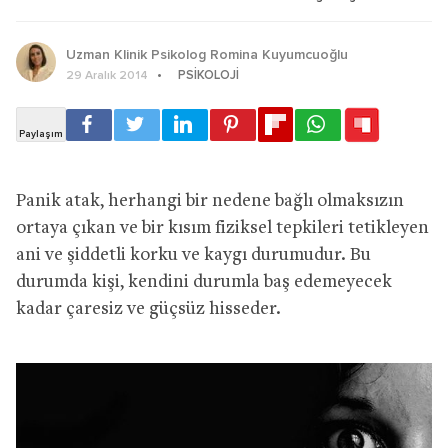
Uzman Klinik Psikolog Romina Kuyumcuoğlu
PSIKOLOJI
29 Aralık 2014
Panik atak, herhangi bir nedene bağlı olmaksızın
ortaya çıkan ve bir kısım fiziksel tepkileri tetikleyen
ani ve şiddetli korku ve kaygı durumudur. Bu
durumda kişi, kendini durumla baş edemeyecek
kadar çaresiz ve güçsüz hisseder.