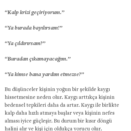
‘‘Kalp krizi geçiriyorum.’’
‘‘Ya burada bayılırsam!’’
‘‘Ya çıldırırsam?’’
‘‘Buradan çıkamayacağım.’’
‘‘Ya kimse bana yardım etmezse?’’
Bu düşünceler kişinin yoğun bir şekilde kaygı
hissetmesine neden olur. Kaygı arttıkça kişinin
bedensel tepkileri daha da artar. Kaygı ile birlikte
kalp daha hızlı atmaya başlar veya kişinin nefes
alması iyice güçleşir. Bu durum bir kısır döngü
halini alır ve kişi için oldukça yorucu olur.