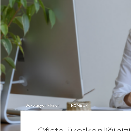
Dekorasyon Fikirleri
HOME UP