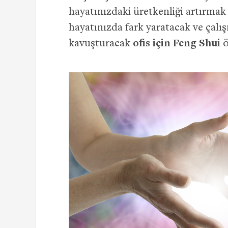
hayatınızdaki üretkenliği artırmak i
hayatınızda fark yaratacak ve çalı
kavuşturacak
ofis için Feng Shui
ö