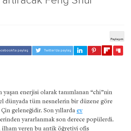
i artıracak Feng Shui
 yaşan enerjisi olarak tanımlanan “chi”nin
ksel dünyada tüm nesnelerin bir düzene göre
r Çin geleneğidir. Son yıllarda
ev
lerinden yararlanmak son derece popülerdi.
 ilham veren bu antik öğretiyi ofis