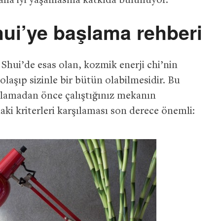
 daha iyi yaşamasına katkıda bulunuyor.
hui’ye başlama rehberi
 Shui’de esas olan, kozmik enerji chi’nin
şıp sizinle bir bütün olabilmesidir. Bu
lamadan önce çalıştığınız mekanın
aki kriterleri karşılaması son derece önemli: