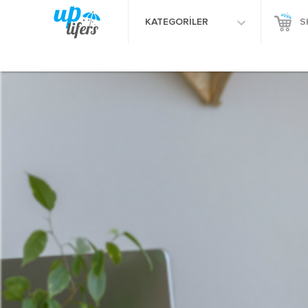
KATEGORİLER
S