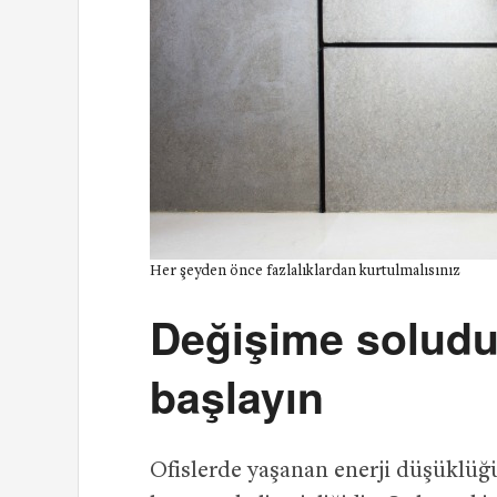
Her şeyden önce fazlalıklardan kurtulmalısınız
Değişime solud
başlayın
Ofislerde yaşanan enerji düşüklüğ