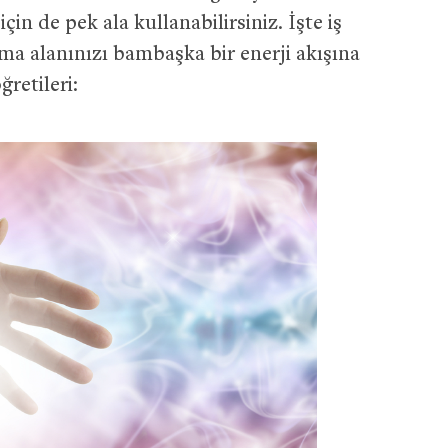
çin de pek ala kullanabilirsiniz. İşte iş
şma alanınızı bambaşka bir enerji akışına
ğretileri: