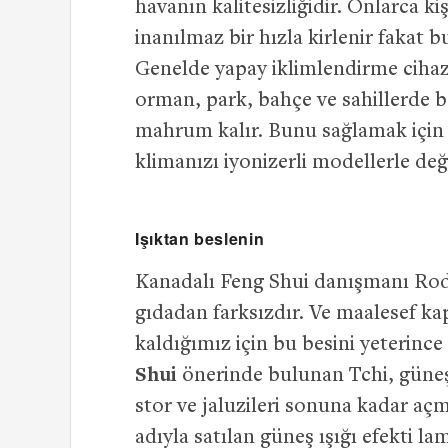
havanın kalitesizliğidir. Onlarca ki
inanılmaz bir hızla kirlenir fakat 
Genelde yapay iklimlendirme cihazla
orman, park, bahçe ve sahillerde 
mahrum kalır. Bunu sağlamak için of
klimanızı iyonizerli modellerle deği
Işıktan beslenin
Kanadalı Feng Shui danışmanı Rodi
gıdadan farksızdır. Ve maalesef 
kaldığımız için bu besini yeterin
Shui
önerinde bulunan Tchi, güneş 
stor ve jaluzileri sonuna kadar açm
adıyla satılan güneş ışığı efekti la