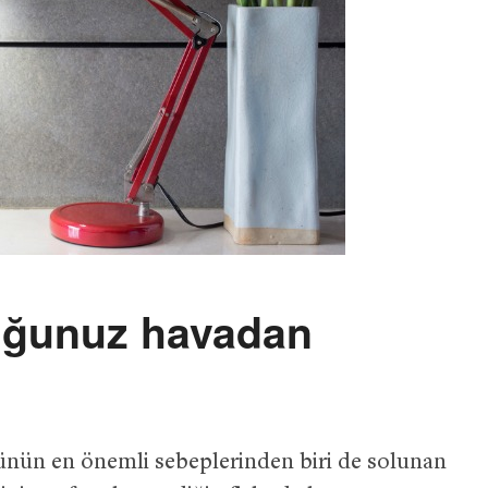
uğunuz havadan
ünün en önemli sebeplerinden biri de solunan