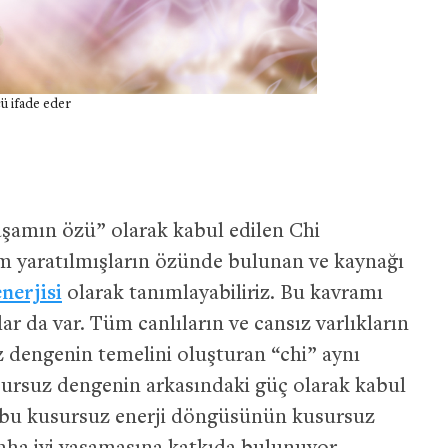
ü ifade eder
aşamın özü” olarak kabul edilen Chi
üm yaratılmışların özünde bulunan ve kaynağı
nerjisi
olarak tanımlayabiliriz. Bu kavramı
r da var. Tüm canlıların ve cansız varlıkların
z dengenin temelini oluşturan “chi” aynı
ursuz dengenin arkasındaki güç olarak kabul
de bu kusursuz enerji döngüsünün kusursuz