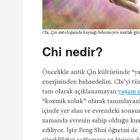
Chi, Çin mitolojisinde kaynağı bilinmeyen mutlak güc
Chi nedir?
Öncelikle antik Çin kültüründe “y
enerjisinden bahsedelim. Chi’yi t
tam olarak açıklanamayan
yaşam e
“kozmik soluk” olarak tanımlayanla
içinde yer alan ve evrendeki sonsu
zamanda evrenin sahip olduğu kus
ediliyor. İşte Feng Shui öğretisi 