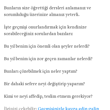
Bunların size öğrettiği dersleri anlamanız ve
sorumluluğu üzerinize almanız yeterli.
İşte geçmişi onurlandırmak için kendinize
sorabileceğiniz sorulardan bazıları:
Bu yıl benim için önemli olan şeyler nelerdi?
Bu yıl benim için zor geçen zamanlar nelerdi?
Bunları çözebilmek için neler yaptım?
Bir dahaki sefere neyi değiştirip yaparım?
Kimi ve neyi affedip, teslim etmem gerekiyor?
İlginizi çekebilir:
Geçmişinizle kavga edip galip