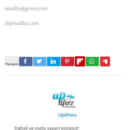
mindbodygreen.com
tinybuddha.com
Uplifers
Kaliteli ve mutlu yaşam koçunuz!