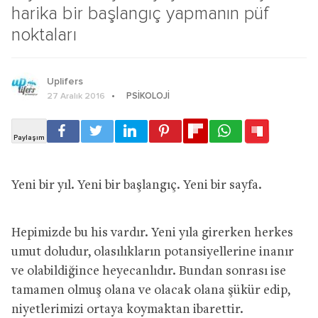
harika bir başlangıç yapmanın püf
noktaları
Uplifers
PSIKOLOJI
27 Aralık 2016
Yeni bir yıl. Yeni bir başlangıç. Yeni bir sayfa.
Hepimizde bu his vardır. Yeni yıla girerken herkes
umut doludur, olasılıkların potansiyellerine inanır
ve olabildiğince heyecanlıdır. Bundan sonrası ise
tamamen olmuş olana ve olacak olana şükür edip,
niyetlerimizi ortaya koymaktan ibarettir.