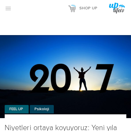

SHOP UP
FEEL UP
Psikoloji
Niyetleri ortaya koyuyoruz: Yeni yıla