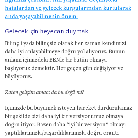
İlgilinizi çekebilir:
Anı yaşamak: Geçmişteki
hatalardan ve gelecek kurgularından kurtularak
anda yaşayabilmenin önemi
Gelecek için heyecan duymak
Bilinçli yada bilinçsiz olarak her zaman kendimizi
daha iyi anlayabilmeye doğru yol alıyoruz. Bunun
anlamı içimizdeki BENle bir bütün olmaya
başlıyoruz demektir. Her geçen gün değişiyor ve
büyüyoruz.
Zaten gelişim amacı da bu değil mi?
İçimizde bu büyümek isteyen hareket durdurulamaz
bir şekilde bizi daha iyi bir versiyonumuz olmaya
doğru itiyor. Bazen daha “iyi bir versiyon” olmayı
yaptıklarımızla/başardıklarımızla doğru orantı