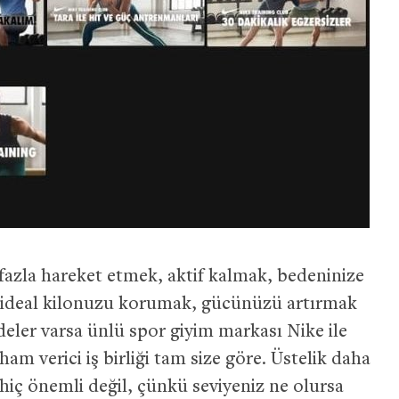
 fazla hareket etmek, aktif kalmak, bedeninize
a ideal kilonuzu korumak, gücünüzü artırmak
deler varsa ünlü spor giyim markası Nike ile
lham verici iş birliği tam size göre. Üstelik daha
iç önemli değil, çünkü seviyeniz ne olursa