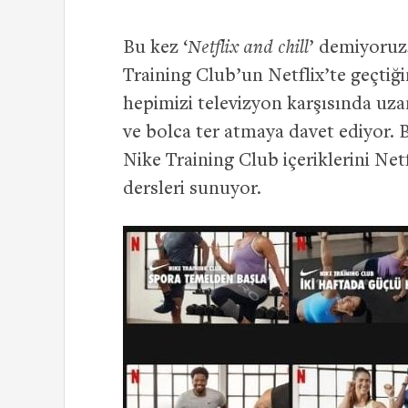
Bu kez ‘
Netflix and chill
’ demiyoruz;
Training Club’un Netflix’te geçtiğ
hepimizi televizyon karşısında uza
ve bolca ter atmaya davet ediyor.
Nike Training Club içeriklerini Net
dersleri sunuyor.