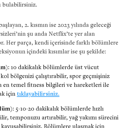
bulabilirsiniz.
başlayan, 2. kısmın ise 2023 yılında geleceği
sizleri’nin şu anda Netflix’te yer alan
 Her parça, kendi içerisinde farklı bölümlere
ksiyonun içindeki kısımlar ise şu şekilde:
üm):
10 dakikalık bölümlerde üst vücut
 kol bölgenizi çalıştırabilir, spor geçmişiniz
n temel fitness bilgileri ve hareketleri ile
ak için
tıklayabilirsiniz.
ölüm):
5-10-20 dakikalık bölümlerde hızlı
bilir, temponuzu artırabilir, yağ yakımı sürecini
 kavuşabilirsiniz. Bölümlere ulaşmak için