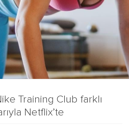
Nike Training Club farklı
ıyla Netflix’te