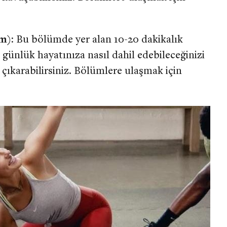
üm):
Bu bölümde yer alan 10-20 dakikalık
i günlük hayatınıza nasıl dahil edebileceğinizi
a çıkarabilirsiniz. Bölümlere ulaşmak için