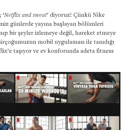
 ‘
Netflix and sweat
’ diyoruz! Çünkü Nike
imiz günlerde yayına başlayan bölümleri
nıp bir şeyler izlemeye değil, hareket etmeye
 Birçoğumuzun mobil uygulaması ile tanıdığı
flix’e taşıyor ve ev konforunda adeta fitness