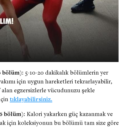
6 bölüm):
5-10-20 dakikalık bölümlerin yer
kımı için uygun hareketleri tekrarlayabilir,
ef alan egzersizlerle vücudunuzu şekle
için
tıklayabilirsiniz.
26 bölüm):
Kalori yakarken güç kazanmak ve
lmak için koleksiyonun bu bölümü tam size göre