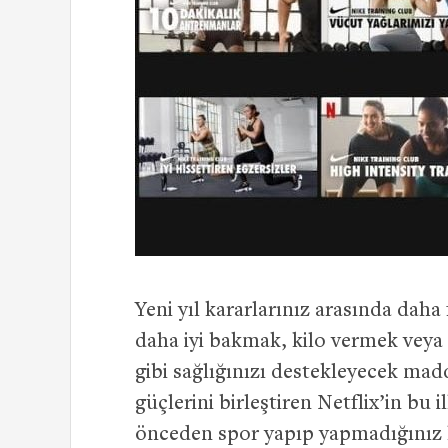
Yeni yıl kararlarınız arasında daha
daha iyi bakmak, kilo vermek vey
gibi sağlığınızı destekleyecek mad
güçlerini birleştiren Netflix’in bu i
önceden spor yapıp yapmadığınız h