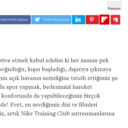
otive etmek kabul edelim ki her zaman pek
soğuduğu, kışın başladığı, dışarıya çıkmaya
ını açık havanın serinliğine tercih ettiğimiz şu
da spor yapmak, bedenimizi hareket
in konforunda da yapabileceğimiz birçok
nde! Evet, en sevdiğimiz dizi ve filmleri
ix, artık Nike Training Club antrenmanlarına