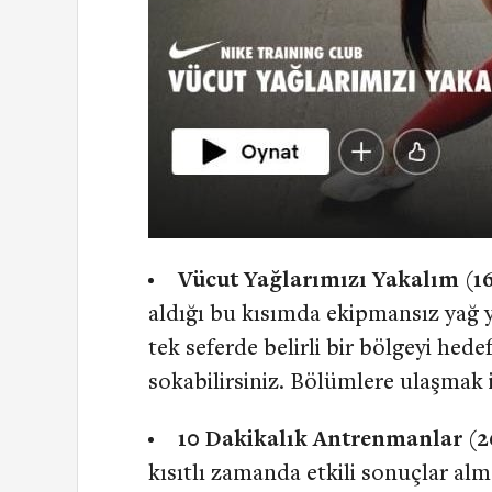
Vücut Yağlarımızı Yakalım (1
aldığı bu kısımda ekipmansız yağ ya
tek seferde belirli bir bölgeyi hed
sokabilirsiniz. Bölümlere ulaşmak 
10 Dakikalık Antrenmanlar (
kısıtlı zamanda etkili sonuçlar a