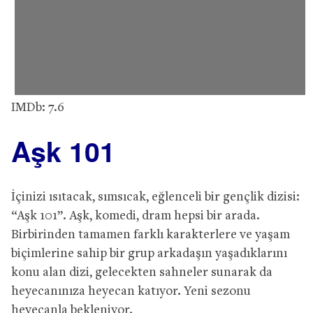
IMDb: 7.6
Aşk 101
İçinizi ısıtacak, sımsıcak, eğlenceli bir gençlik dizisi:
“Aşk 101”. Aşk, komedi, dram hepsi bir arada.
Birbirinden tamamen farklı karakterlere ve yaşam
biçimlerine sahip bir grup arkadaşın yaşadıklarını
konu alan dizi, gelecekten sahneler sunarak da
heyecanınıza heyecan katıyor. Yeni sezonu
heyecanla bekleniyor.