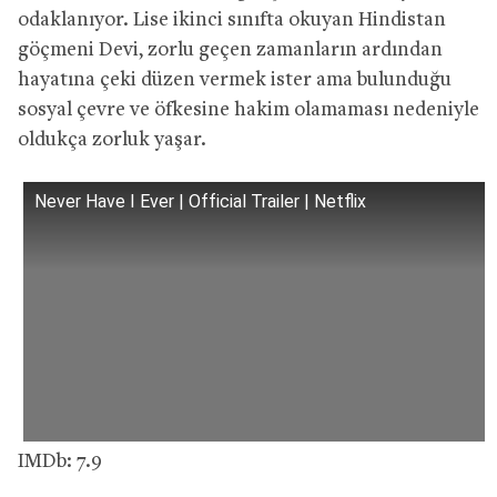
odaklanıyor. Lise ikinci sınıfta okuyan Hindistan
göçmeni Devi, zorlu geçen zamanların ardından
hayatına çeki düzen vermek ister ama bulunduğu
sosyal çevre ve öfkesine hakim olamaması nedeniyle
oldukça zorluk yaşar.
Never Have I Ever | Official Trailer | Netflix
IMDb: 7.9