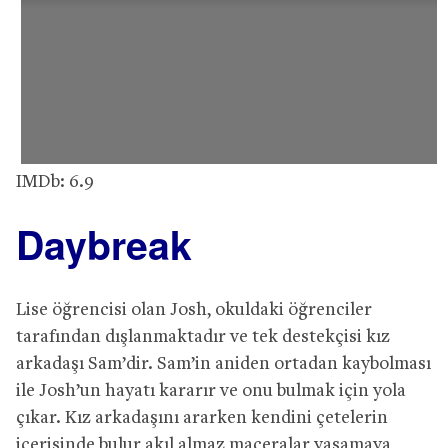
IMDb: 6.9
Daybreak
Lise öğrencisi olan Josh, okuldaki öğrenciler
tarafından dışlanmaktadır ve tek destekçisi kız
arkadaşı Sam’dir. Sam’in aniden ortadan kaybolması
ile Josh’un hayatı kararır ve onu bulmak için yola
çıkar. Kız arkadaşını ararken kendini çetelerin
içerisinde bulur akıl almaz maceralar yaşamaya