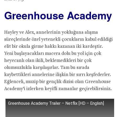
Greenhouse Academy
Hayley ve Alex, annelerinin yokluğuna alışma
süreçlerinde özel yetenekli çocukların kabul edildiği
elit bir okula girme hakkı kazanan iki kardeştir.
Yeni başlayacakları macera dolu bu yol için çok
heyecanlı olan ikili, beklemedikleri bir çok
olumsuzlukla karşılaşırlar. Tam bu sırada
kaybettikleri annelerine ilişkin bir sırrı keşfederler.
Eğlenceli, muzip bir gençlik dizisi olan Greenhouse
Academy’i izlerken keyifli zamanlar geçirebilirsiniz.
Greenhouse Academy Trailer – Netflix [HD – English]