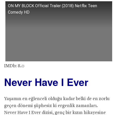
ON MY BLOCK Official Trailer (2018) Netflix Teen
Comedy HD
IMDb: 8.0
Never Have I Ever
Yaşamın en eğlenceli olduğu kadar belki de en zorlu
geçen dönemi şüphesiz ki ergenlik zamanları.
Never Have I Ever dizisi, genç bir kızın hikayesine