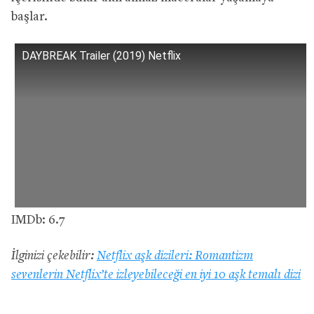
başlar.
DAYBREAK Trailer (2019) Netflix
IMDb: 6.7
İlginizi çekebilir:
Netflix aşk dizileri: Romantizm
sevenlerin Netflix’te izleyebileceği en iyi 10 aşk temalı dizi