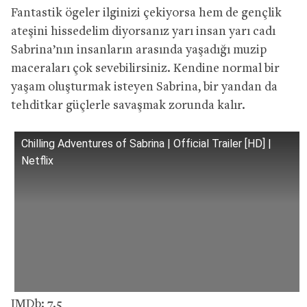
Fantastik ögeler ilginizi çekiyorsa hem de gençlik
ateşini hissedelim diyorsanız yarı insan yarı cadı
Sabrina’nın insanların arasında yaşadığı muzip
maceraları çok sevebilirsiniz. Kendine normal bir
yaşam oluşturmak isteyen Sabrina, bir yandan da
tehditkar güçlerle savaşmak zorunda kalır.
Chilling Adventures of Sabrina | Official Trailer [HD] |
Netflix
IMDb: 7.5