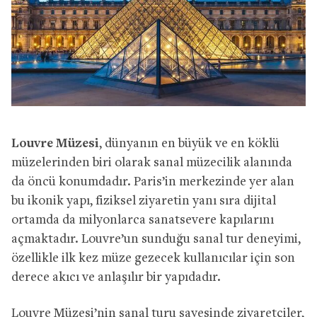
Louvre Müzesi
, dünyanın en büyük ve en köklü
müzelerinden biri olarak sanal müzecilik alanında
da öncü konumdadır. Paris’in merkezinde yer alan
bu ikonik yapı, fiziksel ziyaretin yanı sıra dijital
ortamda da milyonlarca sanatsevere kapılarını
açmaktadır. Louvre’un sunduğu sanal tur deneyimi,
özellikle ilk kez müze gezecek kullanıcılar için son
derece akıcı ve anlaşılır bir yapıdadır.
Louvre Müzesi’nin sanal turu sayesinde ziyaretçiler,