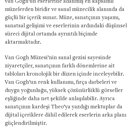
van Gogh’un eserlerine adanmış en kapsamlı
müzelerden biridir ve sanal müzecilik alanında da
güçlü bir içerik sunar. Müze, sanatçının yaşamı,
sanatsal gelişimi ve eserlerinin ardındaki düşünsel
süreci dijital ortamda ayrıntılı biçimde
aktarmaktadır.
Van Gogh Müzesi’nin sanal gezisi sayesinde
ziyaretçiler, sanatçının farklı dönemlerine ait
tabloları kronolojik bir düzen içinde inceleyebilir.
Van Gogh’un renk kullanımı, fırça darbeleri ve
duygu yoğunluğu, yüksek çözünürlüklü görseller
eşliğinde daha net şekilde anlaşılabilir. Ayrıca
sanatçının kardeşi Theo’ya yazdığı mektuplar da
dijital içeriklere dâhil edilerek eserlerin arka planı
güçlendirilmiştir.