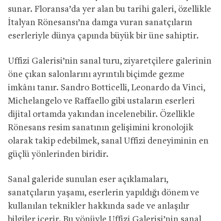
sunar. Floransa’da yer alan bu tarihi galeri, özellikle
İtalyan Rönesansı’na damga vuran sanatçıların
eserleriyle dünya çapında büyük bir üne sahiptir.
Uffizi Galerisi’nin sanal turu, ziyaretçilere galerinin
öne çıkan salonlarını ayrıntılı biçimde gezme
imkânı tanır. Sandro Botticelli, Leonardo da Vinci,
Michelangelo ve Raffaello gibi ustaların eserleri
dijital ortamda yakından incelenebilir. Özellikle
Rönesans resim sanatının gelişimini kronolojik
olarak takip edebilmek, sanal Uffizi deneyiminin en
güçlü yönlerinden biridir.
Sanal galeride sunulan eser açıklamaları,
sanatçıların yaşamı, eserlerin yapıldığı dönem ve
kullanılan teknikler hakkında sade ve anlaşılır
bilgiler içerir. Bu yönüyle Uffizi Galerisi’nin sanal