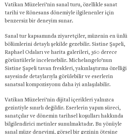
Vatikan Müzeleri’nin sanal turu, özellikle sanat
tarihi ve Rönesans dönemiyle ilgilenenler için
benzersiz bir deneyim sunar.
Sanal tur kapsamında ziyaretçiler, müzenin en ünlü
bölümlerini detaylı şekilde gezebilir. Sistine Şapeli,
Raphael Odaları ve harita galerileri, 360 derece
görüntülerle incelenebilir. Michelangelo’nun
Sistine Şapeli tavan freskleri, yakınlaştırma özelliği
sayesinde detaylarıyla görülebilir ve eserlerin
sanatsal kompozisyonu daha iyi anlaşılabilir.
Vatikan Müzeleri’nin dijital içerikleri yalnızca
gezintiyle sınırlı değildir. Eserlerin yapım süreci,
sanatçılar ve dönemin tarihsel koşulları hakkında
bilgilendirici metinler sunulmaktadır. Bu yönüyle
sanal müze deneyimi, görsel bir gezinin ötesine