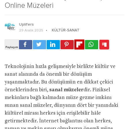
Online Müzeleri
Uplifers
KÜLTÜR-SANAT
29 Aralık 2025
Teknolojinin hızla gelişmesiyle birlikte kültür ve
sanat alanında da önemli bir dönüşüm
yaşanmaktadır. Bu dönüşümün en dikkat çekici
örneklerinden biri,
sanal müzeler
dir. Fiziksel
mekânlara bağlı kalmadan müze gezme imkânı
sunan sanal müzeler, dünyanın dört bir yanındaki
kültürel mirası herkes için erişilebilir hâle
getirmektedir. İnternet bağlantısı olan herkes,
zaman ve mekân sınırı olmaksızın önemli müze