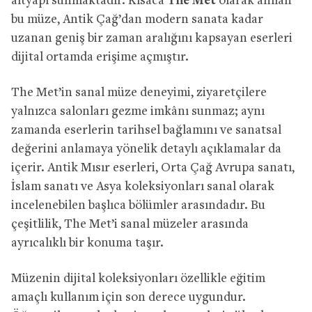
altyapı sunmaktadır. Kısaca
The Met
olarak anılan
bu müze, Antik Çağ’dan modern sanata kadar
uzanan geniş bir zaman aralığını kapsayan eserleri
dijital ortamda erişime açmıştır.
The Met’in sanal müze deneyimi, ziyaretçilere
yalnızca salonları gezme imkânı sunmaz; aynı
zamanda eserlerin tarihsel bağlamını ve sanatsal
değerini anlamaya yönelik detaylı açıklamalar da
içerir. Antik Mısır eserleri, Orta Çağ Avrupa sanatı,
İslam sanatı ve Asya koleksiyonları sanal olarak
incelenebilen başlıca bölümler arasındadır. Bu
çeşitlilik, The Met’i sanal müzeler arasında
ayrıcalıklı bir konuma taşır.
Müzenin dijital koleksiyonları özellikle eğitim
amaçlı kullanım için son derece uygundur.