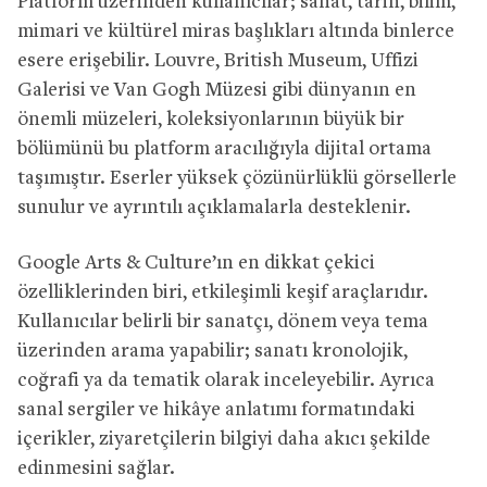
Platform üzerinden kullanıcılar; sanat, tarih, bilim,
mimari ve kültürel miras başlıkları altında binlerce
esere erişebilir. Louvre, British Museum, Uffizi
Galerisi ve Van Gogh Müzesi gibi dünyanın en
önemli müzeleri, koleksiyonlarının büyük bir
bölümünü bu platform aracılığıyla dijital ortama
taşımıştır. Eserler yüksek çözünürlüklü görsellerle
sunulur ve ayrıntılı açıklamalarla desteklenir.
Google Arts & Culture’ın en dikkat çekici
özelliklerinden biri, etkileşimli keşif araçlarıdır.
Kullanıcılar belirli bir sanatçı, dönem veya tema
üzerinden arama yapabilir; sanatı kronolojik,
coğrafi ya da tematik olarak inceleyebilir. Ayrıca
sanal sergiler ve hikâye anlatımı formatındaki
içerikler, ziyaretçilerin bilgiyi daha akıcı şekilde
edinmesini sağlar.