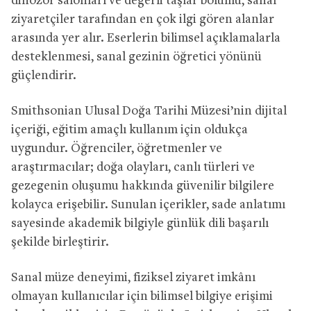
dinozor salonları ve değerli taşlar bölümü, sanal
ziyaretçiler tarafından en çok ilgi gören alanlar
arasında yer alır. Eserlerin bilimsel açıklamalarla
desteklenmesi, sanal gezinin öğretici yönünü
güçlendirir.
Smithsonian Ulusal Doğa Tarihi Müzesi’nin dijital
içeriği, eğitim amaçlı kullanım için oldukça
uygundur. Öğrenciler, öğretmenler ve
araştırmacılar; doğa olayları, canlı türleri ve
gezegenin oluşumu hakkında güvenilir bilgilere
kolayca erişebilir. Sunulan içerikler, sade anlatımı
sayesinde akademik bilgiyle günlük dili başarılı
şekilde birleştirir.
Sanal müze deneyimi, fiziksel ziyaret imkânı
olmayan kullanıcılar için bilimsel bilgiye erişimi