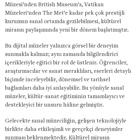
Müzesi’nden British Museum’a, Vatikan
Müzeleri’nden The Met’e kadar pek çok prestijli
kurumun sanal ortamda gezilebilmesi, kültürel
mirasın paylaşımında yeni bir dönem başlatmıştır.
Bu dijital müzeler yalnızca görsel bir deneyim
sunmakla kalmaz; aynı zamanda bilgilendirici
içerikleriyle eğitici bir rol de üstlenir. Öğrenciler,
araştırmacılar ve sanat meraklıları, eserleri detaylı
biçimde inceleyebilir, dönemsel ve tarihsel
bağlamları daha iyi anlayabilir. Bu yönüyle sanal
müzeler, kültür-sanat eğitiminin tamamlayıcı ve
destekleyici bir unsuru hâline gelmiştir.
Gelecekte sanal müzeciliğin, gelişen teknolojiyle
birlikte daha etkileşimli ve gerçekçi deneyimler
sunması beklenmektedir. Kültürel mirasın