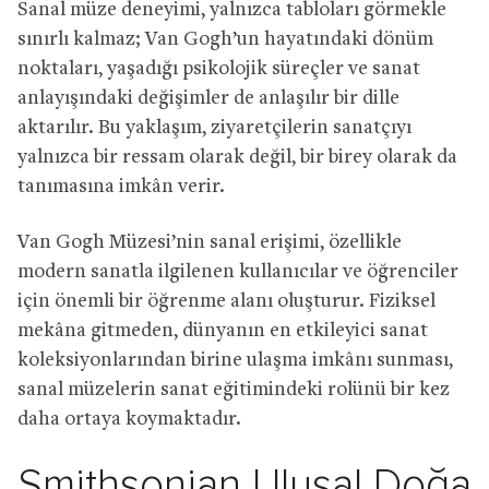
Sanal müze deneyimi, yalnızca tabloları görmekle
sınırlı kalmaz; Van Gogh’un hayatındaki dönüm
noktaları, yaşadığı psikolojik süreçler ve sanat
anlayışındaki değişimler de anlaşılır bir dille
aktarılır. Bu yaklaşım, ziyaretçilerin sanatçıyı
yalnızca bir ressam olarak değil, bir birey olarak da
tanımasına imkân verir.
Van Gogh Müzesi’nin sanal erişimi, özellikle
modern sanatla ilgilenen kullanıcılar ve öğrenciler
için önemli bir öğrenme alanı oluşturur. Fiziksel
mekâna gitmeden, dünyanın en etkileyici sanat
koleksiyonlarından birine ulaşma imkânı sunması,
sanal müzelerin sanat eğitimindeki rolünü bir kez
daha ortaya koymaktadır.
Smithsonian Ulusal Doğa