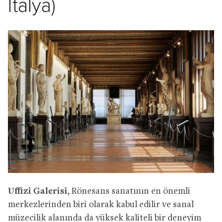
İtalya)
Uffizi Galerisi
, Rönesans sanatının en önemli
merkezlerinden biri olarak kabul edilir ve sanal
müzecilik alanında da yüksek kaliteli bir deneyim