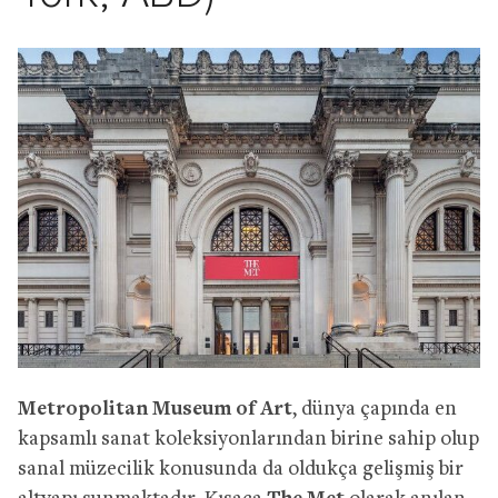
Metropolitan Museum of Art
, dünya çapında en
kapsamlı sanat koleksiyonlarından birine sahip olup
sanal müzecilik konusunda da oldukça gelişmiş bir