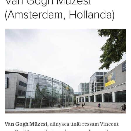
Van Gogh Müzesi
(Amsterdam, Hollanda)
Van Gogh Müzesi
, dünyaca ünlü ressam Vincent