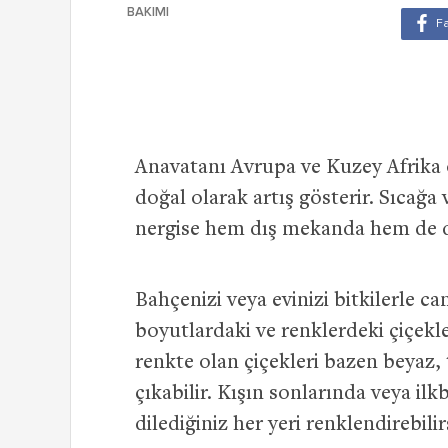
BAKIMI
Anavatanı Avrupa ve Kuzey Afrika o
doğal olarak artış gösterir. Sıcağa
nergise hem dış mekanda hem de
Bahçenizi veya evinizi bitkilerle ca
boyutlardaki ve renklerdeki çiçekle
renkte olan çiçekleri bazen beyaz,
çıkabilir. Kışın sonlarında veya ilk
dilediğiniz her yeri renklendirebilir