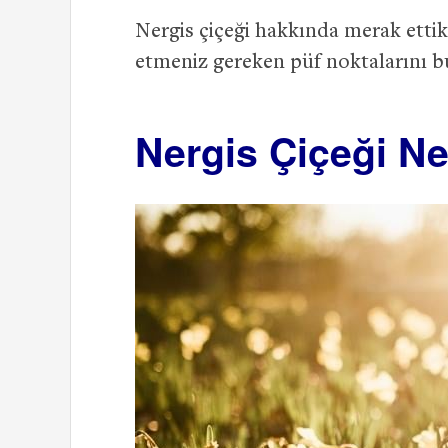
Nergis çiçeği hakkında merak ettikl
etmeniz gereken püf noktalarını bu
Nergis Çiçeği Ne