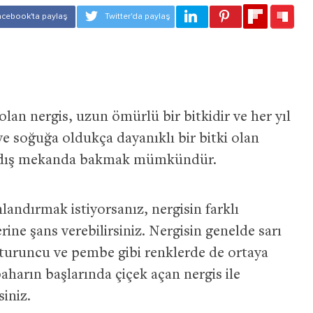
lan nergis, uzun ömürlü bir bitkidir ve her yıl
 ve soğuğa oldukça dayanıklı bir bitki olan
 dış mekanda bakmak mümkündür.
nlandırmak istiyorsanız, nergisin farklı
rine şans verebilirsiniz. Nergisin genelde sarı
 turuncu ve pembe gibi renklerde de ortaya
baharın başlarında çiçek açan nergis ile
siniz.