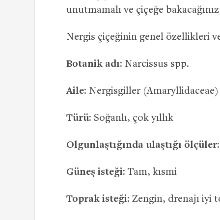
unutmamalı ve çiçeğe bakacağınız 
Nergis çiçeğinin genel özellikleri ve
Botanik adı:
Narcissus spp.
Aile:
Nergisgiller (Amaryllidaceae)
Türü:
Soğanlı, çok yıllık
Olgunlaştığında ulaştığı ölçüler:
Güneş isteği:
Tam, kısmi
Toprak isteği:
Zengin, drenajı iyi 