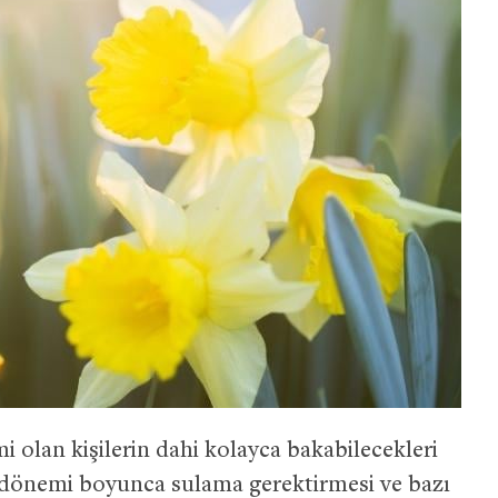
i olan kişilerin dahi kolayca bakabilecekleri
e dönemi boyunca sulama gerektirmesi ve bazı