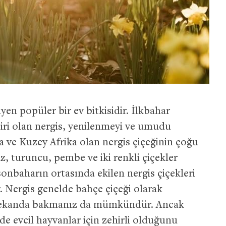
üyen popüler bir ev bitkisidir. İlkbahar
biri olan nergis, yenilenmeyi ve umudu
 ve Kuzey Afrika olan nergis çiçeğinin çoğu
az, turuncu, pembe ve iki renkli çiçekler
baharın ortasında ekilen nergis çiçekleri
r. Nergis genelde bahçe çiçeği olarak
iç mekanda bakmanız da mümkündür. Ancak
de evcil hayvanlar için zehirli olduğunu