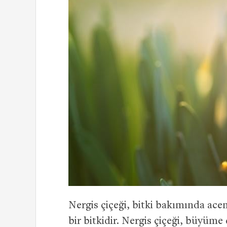
Nergis çiçeği, bitki bakımında acem
bir bitkidir. Nergis çiçeği, büyüm