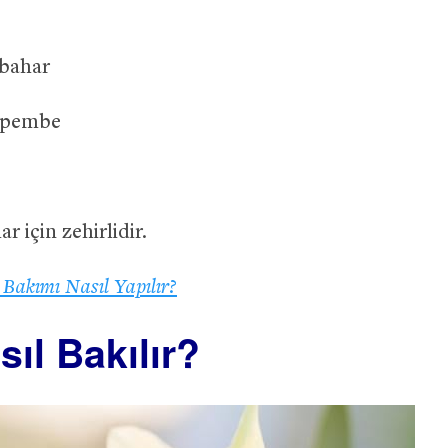
kbahar
, pembe
r için zehirlidir.
Bakımı Nasıl Yapılır?
ıl Bakılır?