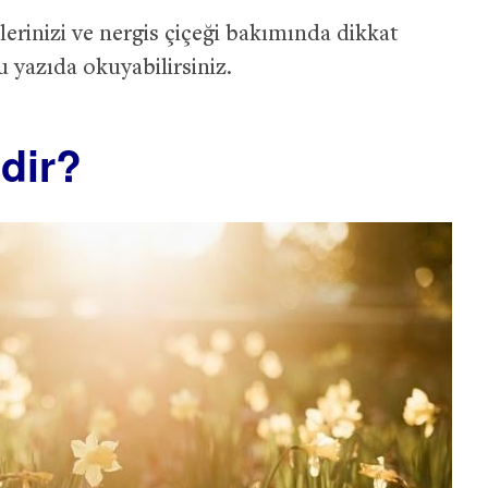
erinizi ve nergis çiçeği bakımında dikkat
 yazıda okuyabilirsiniz.
dir?