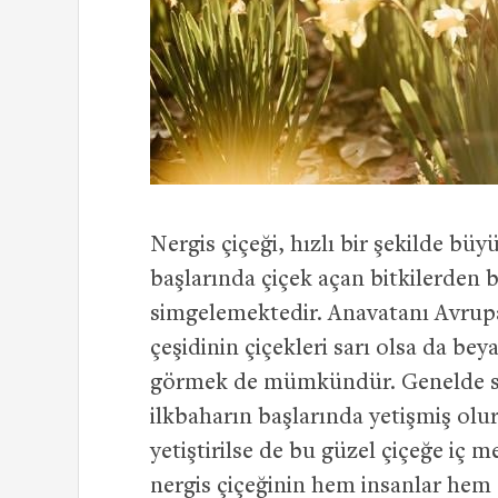
Nergis çiçeği, hızlı bir şekilde büy
başlarında çiçek açan bitkilerden 
simgelemektedir. Anavatanı Avrupa
çeşidinin çiçekleri sarı olsa da bey
görmek de mümkündür. Genelde son
ilkbaharın başlarında yetişmiş olu
yetiştirilse de bu güzel çiçeğe 
nergis çiçeğinin hem insanlar hem 