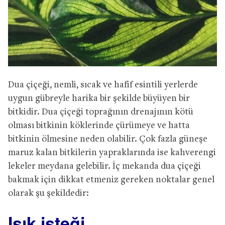
Dua çiçeği, nemli, sıcak ve hafif esintili yerlerde
uygun gübreyle harika bir şekilde büyüyen bir
bitkidir. Dua çiçeği toprağının drenajının kötü
olması bitkinin köklerinde çürümeye ve hatta
bitkinin ölmesine neden olabilir. Çok fazla güneşe
maruz kalan bitkilerin yapraklarında ise kahverengi
lekeler meydana gelebilir. İç mekanda dua çiçeği
bakmak için dikkat etmeniz gereken noktalar genel
olarak şu şekildedir:
Işık isteği