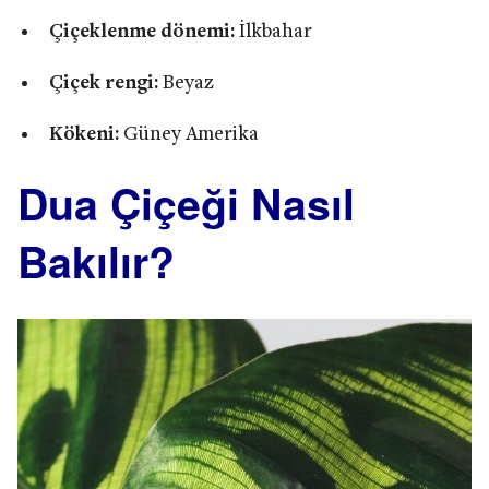
Çiçeklenme dönemi:
İlkbahar
Çiçek rengi:
Beyaz
Kökeni:
Güney Amerika
Dua Çiçeği Nasıl
Bakılır?