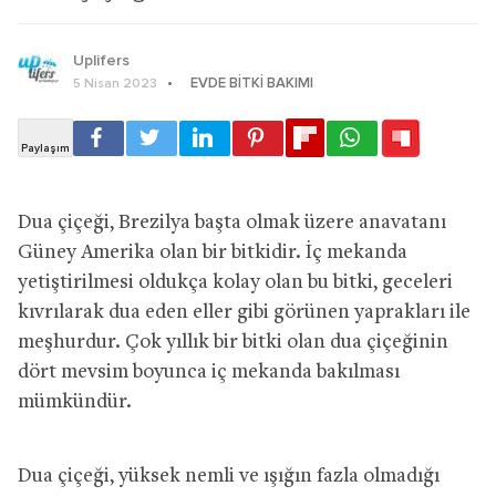
Uplifers
EVDE BITKI BAKIMI
5 Nisan 2023
Dua çiçeği, Brezilya başta olmak üzere anavatanı
Güney Amerika olan bir bitkidir. İç mekanda
yetiştirilmesi oldukça kolay olan bu bitki, geceleri
kıvrılarak dua eden eller gibi görünen yaprakları ile
meşhurdur. Çok yıllık bir bitki olan dua çiçeğinin
dört mevsim boyunca iç mekanda bakılması
mümkündür.
Dua çiçeği, yüksek nemli ve ışığın fazla olmadığı