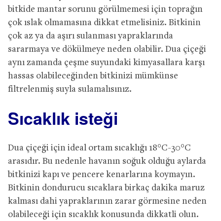
bitkide mantar sorunu görülmemesi için toprağın
çok ıslak olmamasına dikkat etmelisiniz. Bitkinin
çok az ya da aşırı sulanması yapraklarında
sararmaya ve dökülmeye neden olabilir. Dua çiçeği
aynı zamanda çeşme suyundaki kimyasallara karşı
hassas olabileceğinden bitkinizi mümkünse
filtrelenmiş suyla sulamalısınız.
Sıcaklık isteği
Dua çiçeği için ideal ortam sıcaklığı 18°C-30°C
arasıdır. Bu nedenle havanın soğuk olduğu aylarda
bitkinizi kapı ve pencere kenarlarına koymayın.
Bitkinin dondurucu sıcaklara birkaç dakika maruz
kalması dahi yapraklarının zarar görmesine neden
olabileceği için sıcaklık konusunda dikkatli olun.