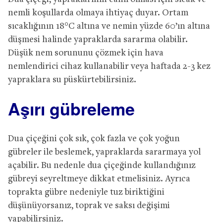
nemli koşullarda olmaya ihtiyaç duyar. Ortam
sıcaklığının 18°C altına ve nemin yüzde 60’ın altına
düşmesi halinde yapraklarda sararma olabilir.
Düşük nem sorununu çözmek için hava
nemlendirici cihaz kullanabilir veya haftada 2-3 kez
yapraklara su püskürtebilirsiniz.
Aşırı gübreleme
Dua çiçeğini çok sık, çok fazla ve çok yoğun
gübreler ile beslemek, yapraklarda sararmaya yol
açabilir. Bu nedenle dua çiçeğinde kullandığınız
gübreyi seyreltmeye dikkat etmelisiniz. Ayrıca
toprakta gübre nedeniyle tuz biriktiğini
düşünüyorsanız, toprak ve saksı değişimi
yapabilirsiniz.