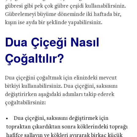
gübresi gibi pek çok gübre çeşidi kullanabilirsiniz.
Gübrelemeyi büyüme döneminde iki haftada bir,
kışın ise ayda bir şeklinde yapabilirsiniz.
Dua Çiçeği Nasıl
Çoğaltılır?
Dua çiçeğini çoğaltmak için elinizdeki mevcut
bitkiyi kullanabilirsiniz. Dua çiçeğini, saksısını
değiştirirken aşağıdaki adımları takip ederek
çoğaltabilirsiniz:
Dua çiçeğini, saksısını değiştirmek için
topraktan çıkardıktan sonra köklerindeki toprağı
hafifçe sallayın ve kökleri ayırarak birkaç küçük