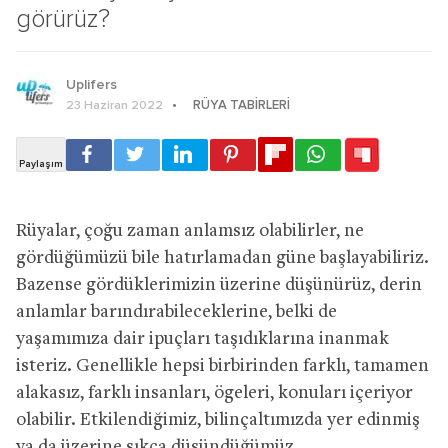
görürüz?
Uplifers
RÜYA TABIRLERI
23 Haziran 2022
Rüyalar, çoğu zaman anlamsız olabilirler, ne
gördüğümüzü bile hatırlamadan güne başlayabiliriz.
Bazense gördüklerimizin üzerine düşünürüz, derin
anlamlar barındırabileceklerine, belki de
yaşamımıza dair ipuçları taşıdıklarına inanmak
isteriz. Genellikle hepsi birbirinden farklı, tamamen
alakasız, farklı insanları, ögeleri, konuları içeriyor
olabilir. Etkilendiğimiz, bilinçaltımızda yer edinmiş
ya da üzerine sıkça düşündüğümüz,