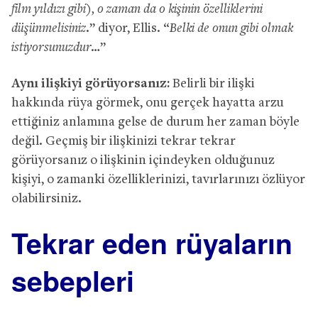
film yıldızı gibi), o zaman da o kişinin özelliklerini
düşünmelisiniz
.” diyor, Ellis. “
Belki de onun gibi olmak
istiyorsunuzdur…
”
Aynı ilişkiyi görüyorsanız:
Belirli bir ilişki
hakkında rüya görmek, onu gerçek hayatta arzu
ettiğiniz anlamına gelse de durum her zaman böyle
değil. Geçmiş bir ilişkinizi tekrar tekrar
görüyorsanız o ilişkinin içindeyken olduğunuz
kişiyi, o zamanki özelliklerinizi, tavırlarınızı özlüyor
olabilirsiniz.
Tekrar eden rüyaların
sebepleri