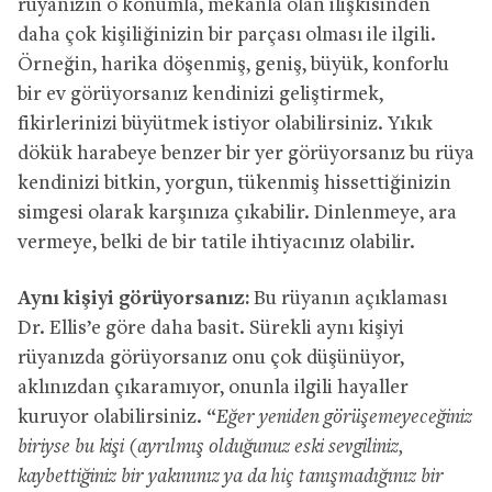
rüyanızın o konumla, mekanla olan ilişkisinden
daha çok kişiliğinizin bir parçası olması ile ilgili.
Örneğin, harika döşenmiş, geniş, büyük, konforlu
bir ev görüyorsanız kendinizi geliştirmek,
fikirlerinizi büyütmek istiyor olabilirsiniz. Yıkık
dökük harabeye benzer bir yer görüyorsanız bu rüya
kendinizi bitkin, yorgun, tükenmiş hissettiğinizin
simgesi olarak karşınıza çıkabilir. Dinlenmeye, ara
vermeye, belki de bir tatile ihtiyacınız olabilir.
Aynı kişiyi görüyorsanız:
Bu rüyanın açıklaması
Dr. Ellis’e göre daha basit. Sürekli aynı kişiyi
rüyanızda görüyorsanız onu çok düşünüyor,
aklınızdan çıkaramıyor, onunla ilgili hayaller
kuruyor olabilirsiniz. “
Eğer yeniden görüşemeyeceğiniz
biriyse bu kişi (ayrılmış olduğunuz eski sevgiliniz,
kaybettiğiniz bir yakınınız ya da hiç tanışmadığınız bir