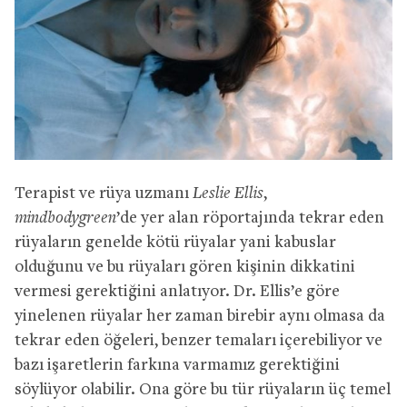
Terapist ve rüya uzmanı
Leslie Ellis
,
mindbodygreen
’de yer alan röportajında tekrar eden
rüyaların genelde kötü rüyalar yani kabuslar
olduğunu ve bu rüyaları gören kişinin dikkatini
vermesi gerektiğini anlatıyor. Dr. Ellis’e göre
yinelenen rüyalar her zaman birebir aynı olmasa da
tekrar eden öğeleri, benzer temaları içerebiliyor ve
bazı işaretlerin farkına varmamız gerektiğini
söylüyor olabilir. Ona göre bu tür rüyaların üç temel