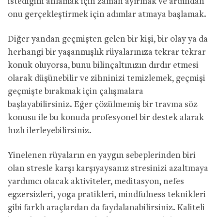
istediğini anlamak için zaman ayırmak ve ardından
onu gerçekleştirmek için adımlar atmaya başlamak.
Diğer yandan geçmişten gelen bir kişi, bir olay ya da
herhangi bir yaşanmışlık rüyalarınıza tekrar tekrar
konuk oluyorsa, bunu bilinçaltınızın dırdır etmesi
olarak düşünebilir ve zihninizi temizlemek, geçmişi
geçmişte bırakmak için çalışmalara
başlayabilirsiniz. Eğer çözülmemiş bir travma söz
konusu ile bu konuda profesyonel bir destek alarak
hızlı ilerleyebilirsiniz.
Yinelenen rüyaların en yaygın sebeplerinden biri
olan stresle karşı karşıyaysanız stresinizi azaltmaya
yardımcı olacak aktiviteler, meditasyon, nefes
egzersizleri, yoga pratikleri, mindfulness teknikleri
gibi farklı araçlardan da faydalanabilirsiniz. Kaliteli