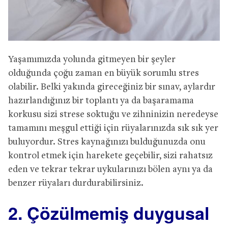
Yaşamımızda yolunda gitmeyen bir şeyler
olduğunda çoğu zaman en büyük sorumlu stres
olabilir. Belki yakında gireceğiniz bir sınav, aylardır
hazırlandığınız bir toplantı ya da başaramama
korkusu sizi strese soktuğu ve zihninizin neredeyse
tamamını meşgul ettiği için rüyalarınızda sık sık yer
buluyordur. Stres kaynağınızı bulduğunuzda onu
kontrol etmek için harekete geçebilir, sizi rahatsız
eden ve tekrar tekrar uykularınızı bölen aynı ya da
benzer rüyaları durdurabilirsiniz.
2. Çözülmemiş duygusal