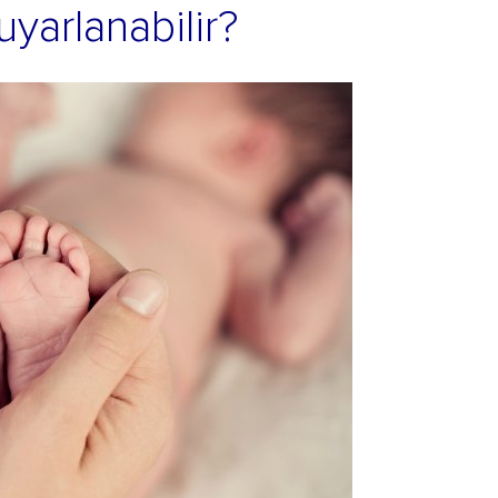
uyarlanabilir?