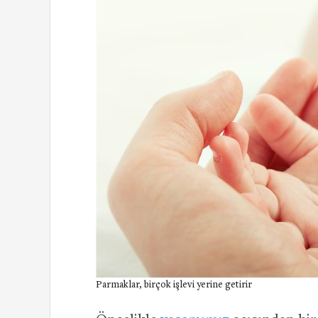
Parmaklar, birçok işlevi yerine getirir