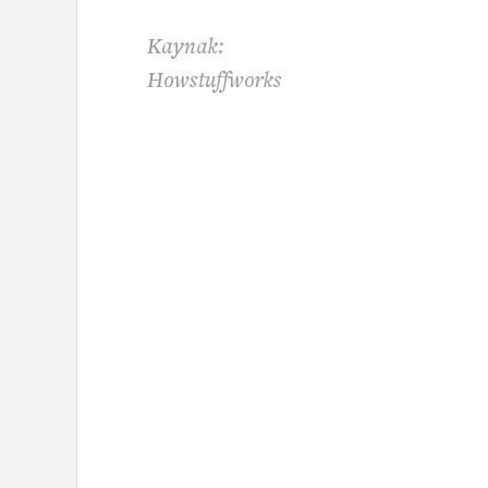
Kaynak:
Howstuffworks