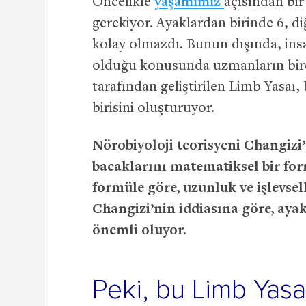
Öncelikle
yaşamımız
açısından b
gerekiyor. Ayaklardan birinde 6, 
kolay olmazdı. Bunun dışında, ins
olduğu konusunda uzmanların bir
tarafından geliştirilen Limb Yasaı
birisini oluşturuyor.
Nörobiyoloji teorisyeni Changizi’
bacaklarını matematiksel bir form
formüle göre, uzunluk ve işlevsell
Changizi’nin iddiasına göre, ayak
önemli oluyor.
Peki, bu Limb Yasa