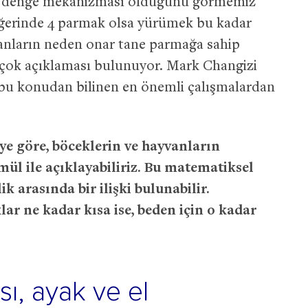
ir denge mekanizması olduğunu görmemiz
diğerinde 4 parmak olsa yürümek bu kadar
anların neden onar tane parmağa sahip
çok açıklaması bulunuyor. Mark Changizi
, bu konudan bilinen en önemli çalışmalardan
ye göre, böceklerin ve hayvanların
ül ile açıklayabiliriz. Bu matematiksel
ik arasında bir ilişki bulunabilir.
lar ne kadar kısa ise, beden için o kadar
sı, ayak ve el