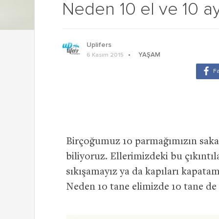
Neden 10 el ve 10 a
Uplifers
YAŞAM
6 Kasım 2015
Birçoğumuz 10 parmağımızın sakar
biliyoruz. Ellerimizdeki bu çıkıntı
sıkışamayız ya da kapıları kapatam
Neden 10 tane elimizde 10 tane de