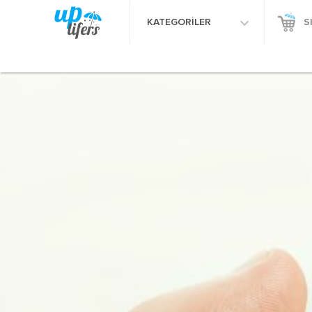
KATEGORİLER
S