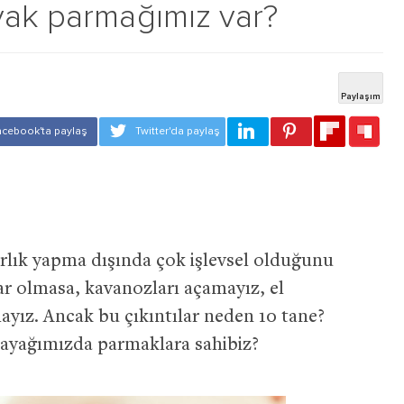
yak parmağımız var?
lık yapma dışında çok işlevsel olduğunu
lar olmasa, kavanozları açamayız, el
ayız. Ancak bu çıkıntılar neden 10 tane?
 ayağımızda parmaklara sahibiz?