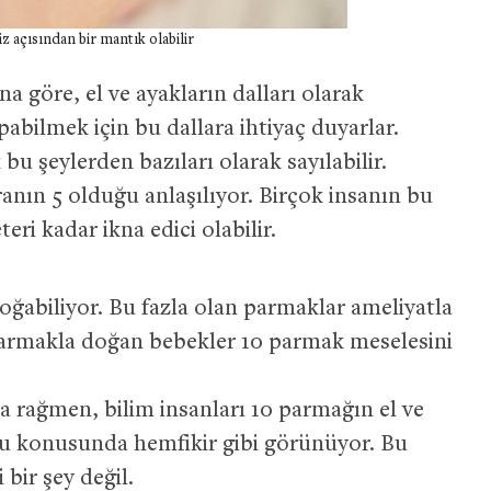
açısından bir mantık olabilir
a göre, el ve ayakların dalları olarak
apabilmek için bu dallara ihtiyaç duyarlar.
 şeylerden bazıları olarak sayılabilir.
ranın 5 olduğu anlaşılıyor. Birçok insanın bu
ri kadar ikna edici olabilir.
ğabiliyor. Bu fazla olan parmaklar ameliyatla
 parmakla doğan bebekler 10 parmak meselesini
a rağmen, bilim insanları 10 parmağın el ve
u konusunda hemfikir gibi görünüyor. Bu
bir şey değil.