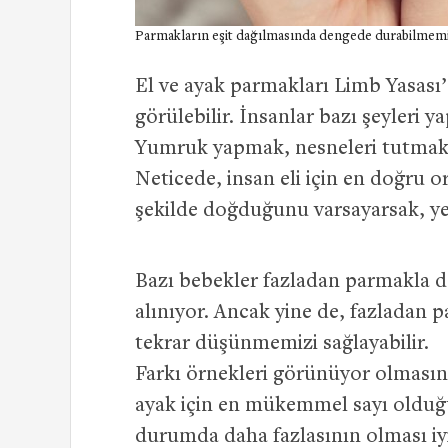
Parmakların eşit dağılmasında dengede durabilmemiz 
El ve ayak parmakları Limb Yasası’n
görülebilir. İnsanlar bazı şeyleri y
Yumruk yapmak, nesneleri tutmak bu
Neticede, insan eli için en doğru o
şekilde doğduğunu varsayarsak, yete
Bazı bebekler fazladan parmakla do
alınıyor. Ancak yine de, fazladan
tekrar düşünmemizi sağlayabilir.
Farkı örnekleri görünüyor olmasın
ayak için en mükemmel sayı olduğ
durumda daha fazlasının olması iyi 