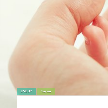
LIVE UP
Yaşam