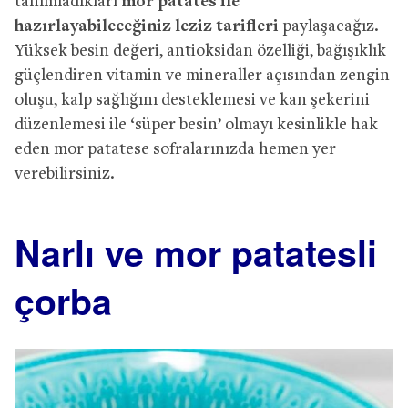
tanımladıkları
mor patates ile
hazırlayabileceğiniz leziz tarifleri
paylaşacağız.
Yüksek besin değeri, antioksidan özelliği, bağışıklık
güçlendiren vitamin ve mineraller açısından zengin
oluşu, kalp sağlığını desteklemesi ve kan şekerini
düzenlemesi ile ‘süper besin’ olmayı kesinlikle hak
eden mor patatese sofralarınızda hemen yer
verebilirsiniz.
Narlı ve mor patatesli
çorba