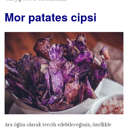
Mor patates cipsi
Ara öğün olarak tercih edebileceğiniz, özellikle