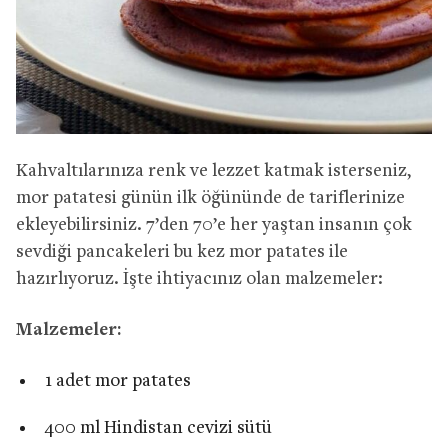
Kahvaltılarınıza renk ve lezzet katmak isterseniz,
mor patatesi günün ilk öğününde de tariflerinize
ekleyebilirsiniz. 7’den 70’e her yaştan insanın çok
sevdiği pancakeleri bu kez mor patates ile
hazırlıyoruz. İşte ihtiyacınız olan malzemeler:
Malzemeler:
1 adet mor patates
400 ml Hindistan cevizi sütü