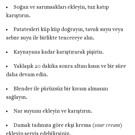
Soğan ve sarımsakları ekleyin, tuz katıp
karıştırın.
Patatesleri küp küp doğrayın, tavuk suyu veya
sebze suyu ile birlikte tencereye alın.
Kaynayana kadar karıştırarak pişirin.
Yaklaşık 20 dakika sonra altını kısın ve bir süre
daha devam edin.
Blender ile pürüzsüz bir kıvam almasını
sağlayın.
Nar suyunu ekleyin ve karıştırın.
Damak tadınıza göre ekşi krema
(sour cream)
ekleyip servis edebilirsiniz.