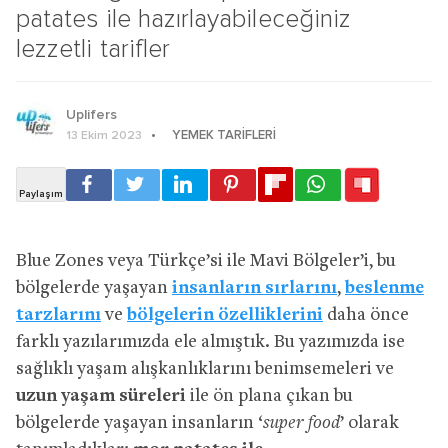
patates ile hazırlayabileceğiniz
lezzetli tarifler
Uplifers
YEMEK TARIFLERI
13 Ekim 2023
Blue Zones veya Türkçe’si ile Mavi Bölgeler’i, bu
bölgelerde yaşayan
insanların sırlarını
,
beslenme
tarzlarını
ve
bölgelerin özelliklerini
daha önce
farklı yazılarımızda ele almıştık. Bu yazımızda ise
sağlıklı yaşam alışkanlıklarını benimsemeleri ve
uzun yaşam süreleri
ile ön plana çıkan bu
bölgelerde yaşayan insanların ‘
super food
’ olarak