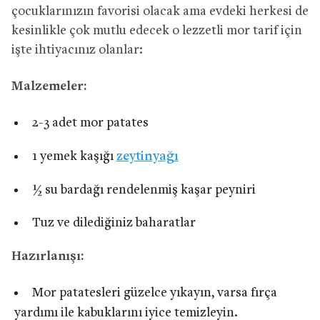
çocuklarınızın favorisi olacak ama evdeki herkesi de
kesinlikle çok mutlu edecek o lezzetli mor tarif için
işte ihtiyacınız olanlar:
Malzemeler:
2-3 adet mor patates
1 yemek kaşığı
zeytinyağı
½ su bardağı rendelenmiş kaşar peyniri
Tuz ve dilediğiniz baharatlar
Hazırlanışı:
Mor patatesleri güzelce yıkayın, varsa fırça
yardımı ile kabuklarını iyice temizleyin.