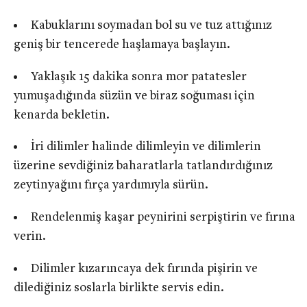
Kabuklarını soymadan bol su ve tuz attığınız
geniş bir tencerede haşlamaya başlayın.
Yaklaşık 15 dakika sonra mor patatesler
yumuşadığında süzün ve biraz soğuması için
kenarda bekletin.
İri dilimler halinde dilimleyin ve dilimlerin
üzerine sevdiğiniz baharatlarla tatlandırdığınız
zeytinyağını fırça yardımıyla sürün.
Rendelenmiş kaşar peynirini serpiştirin ve fırına
verin.
Dilimler kızarıncaya dek fırında pişirin ve
dilediğiniz soslarla birlikte servis edin.