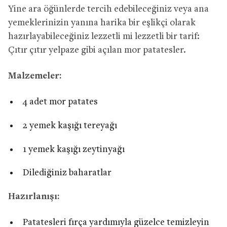
Yine ara öğünlerde tercih edebileceğiniz veya ana
yemeklerinizin yanına harika bir eşlikçi olarak
hazırlayabileceğiniz lezzetli mi lezzetli bir tarif:
Çıtır çıtır yelpaze gibi açılan mor patatesler.
Malzemeler:
4 adet mor patates
2 yemek kaşığı tereyağı
1 yemek kaşığı zeytinyağı
Dilediğiniz baharatlar
Hazırlanışı:
Patatesleri fırça yardımıyla güzelce temizleyin