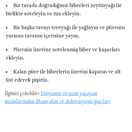
Bir tavada doğradığınız biberleri zeytinyağı ile
birlikte soteleyin ve tuz ekleyin.
Bir başka tavayı tereyağı ile yağlayın ve pürenin
yarısını tavanın içerisine yayın.
Pürenin üzerine sotelenmiş biber ve kaşarları
ekleyin.
Kalan püre ile biberlerin üzerini kapatın ve alt
üst ederek pişirin.
İlginizi çekebilir:
Dünyanın en uzun yaşayan
insanlarından ilham alan ev dekorasyonu ipuçları