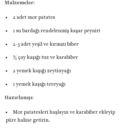
Malzemeler:
2 adet mor patates
1 su bardağı rendelenmiş kaşar peyniri
2-3 adet yeşil ve kırmızı biber
½ çay kaşığı tuz ve karabiber
2 yemek kaşığı zeytinyağı
1 yemek kaşığı tereyağı
Hazırlanışı:
Mor patatesleri haşlayın ve karabiber ekleyip
püre haline getirin.