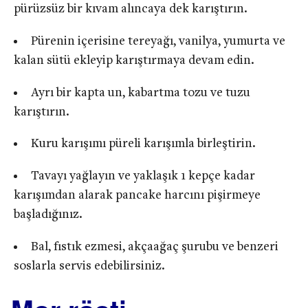
pürüzsüz bir kıvam alıncaya dek karıştırın.
Pürenin içerisine tereyağı, vanilya, yumurta ve
kalan sütü ekleyip karıştırmaya devam edin.
Ayrı bir kapta un, kabartma tozu ve tuzu
karıştırın.
Kuru karışımı püreli karışımla birleştirin.
Tavayı yağlayın ve yaklaşık 1 kepçe kadar
karışımdan alarak pancake harcını pişirmeye
başladığınız.
Bal, fıstık ezmesi, akçaağaç şurubu ve benzeri
soslarla servis edebilirsiniz.