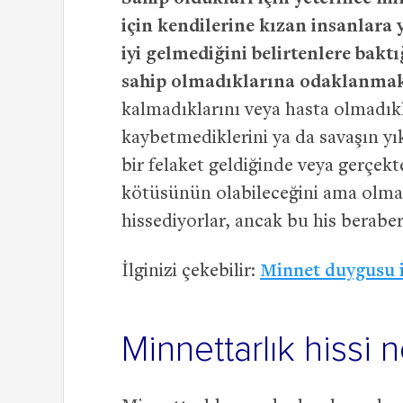
için kendilerine kızan insanlara 
iyi gelmediğini belirtenlere bakt
sahip olmadıklarına odaklanma
kalmadıklarını veya hasta olmadıklar
kaybetmediklerini ya da savaşın yı
bir felaket geldiğinde veya gerçek
kötüsünün olabileceğini ama olma
hissediyorlar, ancak bu his berab
İlginizi çekebilir:
Minnet duygusu ili
Minnettarlık hissi 