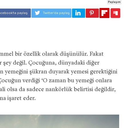
mmel bir özellik olarak düşünülür. Fakat
ir şey değil. Çocuğuna, dünyadaki diğer
çin yemeğini şükran duyarak yemesi gerektiğini
Çocuğun verdiği ‘O zaman bu yemeği onlara
i olsa da sadece nankörlük belirtisi değildir,
a işaret eder.