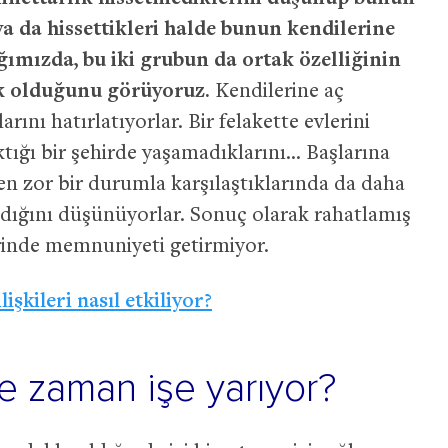
ya da hissettikleri halde bunun kendilerine
ığımızda, bu iki grubun da ortak özelliğinin
k olduğunu görüyoruz.
Kendilerine aç
ını hatırlatıyorlar. Bir felakette evlerini
ktığı bir şehirde yaşamadıklarını… Başlarına
ten zor bir durumla karşılaştıklarında da daha
dığını düşünüyorlar. Sonuç olarak rahatlamış
erinde memnuniyeti getirmiyor.
şkileri nasıl etkiliyor?
ne zaman işe yarıyor?