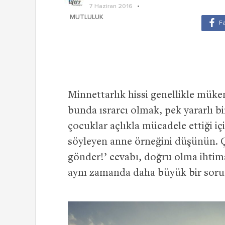
7 Haziran 2016
MUTLULUK
Minnettarlık hissi genellikle müke
bunda ısrarcı olmak, pek yararlı b
çocuklar açlıkla mücadele ettiği i
söyleyen anne örneğini düşünün. 
gönder!’ cevabı, doğru olma ihtimal
aynı zamanda daha büyük bir sorun