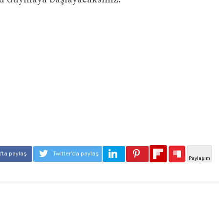
cü duymaya başlayacaksınız.