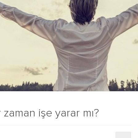
r zaman işe yarar mı?