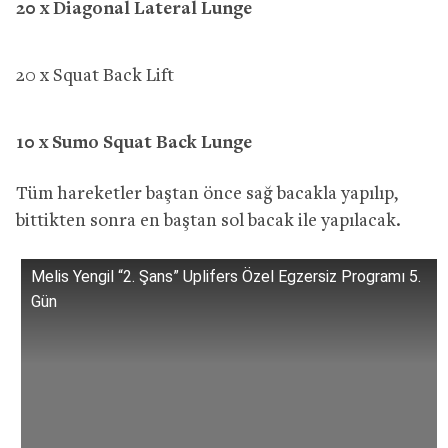
20 x Diagonal Lateral Lunge
20 x Squat Back Lift
10 x Sumo Squat Back Lunge
Tüm hareketler baştan önce sağ bacakla yapılıp,
bittikten sonra en baştan sol bacak ile yapılacak.
Melis Yengil “2. Şans” Uplifers Özel Egzersiz Programı 5.
Gün