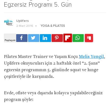
Egzersiz Programı 5. Gün
Uplifers
YOGA & PILATES
2 Mart 2016
Pilates Master Trainer ve Yaşam Koçu
Melis Yengil
,
Uplifers okuyucuları için 2 haftalık özel “2. Şans”
egzersiz programının 5. gününde squat ve lunge
çeşitleriyle ile karşınızda.
Evde, ofiste veya dışarıda kolayca yapılabileceğiniz
program şöyle: