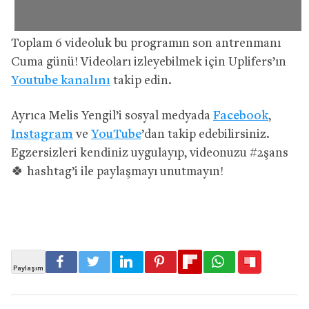
Toplam 6 videoluk bu programın son antrenmanı
Cuma günü! Videoları izleyebilmek için Uplifers’ın
Youtube kanalını
takip edin.
Ayrıca Melis Yengil’i sosyal medyada
Facebook
,
Instagram
ve
YouTube
’dan takip edebilirsiniz.
Egzersizleri kendiniz uygulayıp, videonuzu #2şans
🍀 hashtag’i ile paylaşmayı unutmayın!