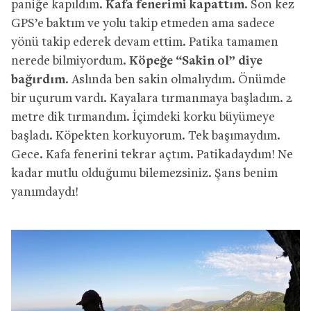
paniğe kapıldım.
Kafa fenerimi kapattım
. Son kez
GPS’e baktım ve yolu takip etmeden ama sadece
yönü takip ederek devam ettim. Patika tamamen
nerede bilmiyordum.
Köpeğe “Sakin ol” diye
bağırdım
. Aslında ben sakin olmalıydım. Önümde
bir uçurum vardı. Kayalara tırmanmaya başladım. 2
metre dik tırmandım. İçimdeki korku büyümeye
başladı. Köpekten korkuyorum. Tek başımaydım.
Gece. Kafa fenerini tekrar açtım. Patikadaydım! Ne
kadar mutlu olduğumu bilemezsiniz. Şans benim
yanımdaydı!