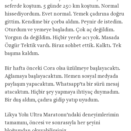
seferde koştum. 5 günde 250 km koştum. Normal
hissediyordum. Evet normal. Yemek çadırına doğru
gittim. Kendime bir çorba aldım. Peynir de istedim.
Oturdum ve yemeye başladım. Çok aç değildim.
Yorgun da değildim. Hiçbir yerde acı yok. Masada
Özgür Tektik vardı. Biraz sohbet ettik. Kalktı. Tek
başıma kaldım.
Bir hafta önceki Cora olsa üzülmeye başlayacaktı.
Ağlamaya başlayacaktım. Hemen sosyal medyada
paylaşım yapacaktım. Whatsapp’ta bir sürü mesaj
atacaktım. Hiçbir şey yapmaya ihtiyaç duymadım.
Bir duş aldım, çadıra gidip yatıp uyudum.
Likya Yolu Ultra Maratonu’ndaki deneyimlerimin
tamamını, öncesi ve sonrasıyla her şeyini
bloğumdan okuyabilirsiniz.