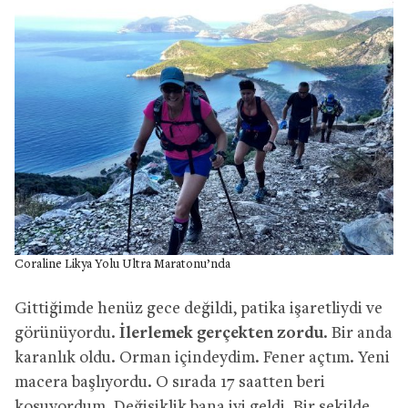
Coraline Likya Yolu Ultra Maratonu’nda
Gittiğimde henüz gece değildi, patika işaretliydi ve
görünüyordu.
İlerlemek gerçekten zordu
. Bir anda
karanlık oldu. Orman içindeydim. Fener açtım. Yeni
macera başlıyordu. O sırada 17 saatten beri
koşuyordum. Değişiklik bana iyi geldi. Bir şekilde