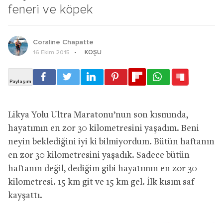
feneri ve köpek
Coraline Chapatte
KOŞU
16 Ekim 2015
Likya Yolu Ultra Maratonu’nun son kısmında,
hayatımın en zor 30 kilometresini yaşadım. Beni
neyin beklediğini iyi ki bilmiyordum. Bütün haftanın
en zor 30 kilometresini yaşadık. Sadece bütün
haftanın değil, dediğim gibi hayatımın en zor 30
kilometresi. 15 km git ve 15 km gel. İlk kısım saf
kayşattı.