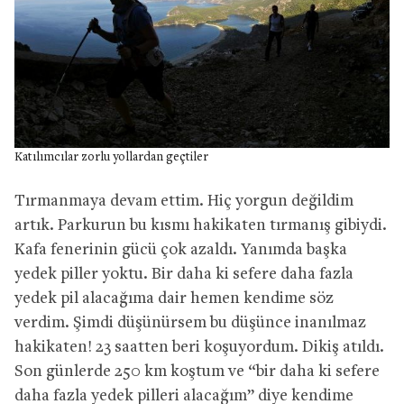
Katılımcılar zorlu yollardan geçtiler
Tırmanmaya devam ettim. Hiç yorgun değildim
artık. Parkurun bu kısmı hakikaten tırmanış gibiydi.
Kafa fenerinin gücü çok azaldı. Yanımda başka
yedek piller yoktu. Bir daha ki sefere daha fazla
yedek pil alacağıma dair hemen kendime söz
verdim. Şimdi düşünürsem bu düşünce inanılmaz
hakikaten! 23 saatten beri koşuyordum. Dikiş atıldı.
Son günlerde 250 km koştum ve “bir daha ki sefere
daha fazla yedek pilleri alacağım” diye kendime