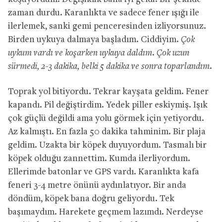
zaman durdu. Karanlıkta ve sadece fener ışığı ile
ilerlemek, sanki gemi penceresinden izliyorsunuz.
Birden uykuya dalmaya başladım. Ciddiyim.
Çok
uykum vardı ve koşarken uykuya daldım. Çok uzun
sürmedi, 2-3 dakika, belki 5 dakika ve sonra toparlandım.
Toprak yol bitiyordu. Tekrar kayşata geldim. Fener
kapandı. Pil değiştirdim. Yedek piller eskiymiş. Işık
çok güçlü değildi ama yolu görmek için yetiyordu.
Az kalmıştı. En fazla 50 dakika tahminim. Bir plaja
geldim. Uzakta bir köpek duyuyordum. Tasmalı bir
köpek olduğu zannettim. Kumda ilerliyordum.
Ellerimde batonlar ve GPS vardı. Karanlıkta kafa
feneri 3-4 metre önünü aydınlatıyor. Bir anda
döndüm, köpek bana doğru geliyordu. Tek
başımaydım. Harekete geçmem lazımdı. Nerdeyse