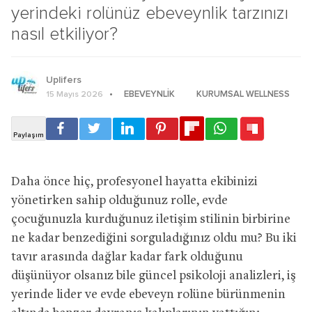
yerindeki rolünüz ebeveynlik tarzınızı
nasıl etkiliyor?
Uplifers
EBEVEYNLIK
KURUMSAL WELLNESS
15 Mayıs 2026
Daha önce hiç, profesyonel hayatta ekibinizi
yönetirken sahip olduğunuz rolle, evde
çocuğunuzla kurduğunuz iletişim stilinin birbirine
ne kadar benzediğini sorguladığınız oldu mu? Bu iki
tavır arasında dağlar kadar fark olduğunu
düşünüyor olsanız bile güncel psikoloji analizleri, iş
yerinde lider ve evde ebeveyn rolüne bürünmenin