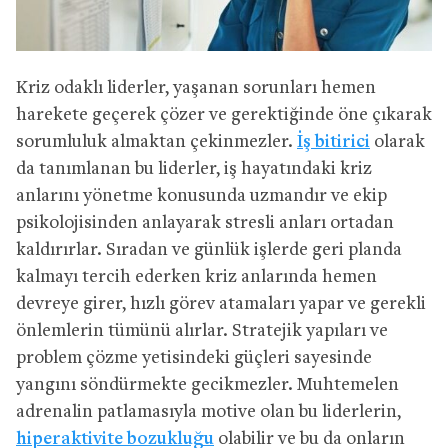
Kriz odaklı liderler, yaşanan sorunları hemen
harekete geçerek çözer ve gerektiğinde öne çıkarak
sorumluluk almaktan çekinmezler.
İş bitirici
olarak
da tanımlanan bu liderler, iş hayatındaki kriz
anlarını yönetme konusunda uzmandır ve ekip
psikolojisinden anlayarak stresli anları ortadan
kaldırırlar. Sıradan ve günlük işlerde geri planda
kalmayı tercih ederken kriz anlarında hemen
devreye girer, hızlı görev atamaları yapar ve gerekli
önlemlerin tümünü alırlar. Stratejik yapıları ve
problem çözme yetisindeki güçleri sayesinde
yangını söndürmekte gecikmezler. Muhtemelen
adrenalin patlamasıyla motive olan bu liderlerin,
hiperaktivite bozukluğu
olabilir ve bu da onların