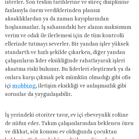
isterler. Son teslim tarihlerine ve süreç disiplinine
fazlasıyla önem verdiklerinden plansız
aksaklıklardan ya da zaman kayıplarından
hoşlanmazlar. İş sahasındaki her alanın maksimum
verim ve odak ile ilerlemesi için de tüm kontrolü
ellerinde tutmayı severler. Bir yandan işler yüksek
standartlı ve hızlı şekilde çıkarken, diğer yandan
çalışanların lider eksikliğinde rahatlayarak işleri
aksatma riski bulunur. Bu liderleri eleştirmek ya da
onlara karşı çıkmak pek mümkün olmadığı gibi ofis
içi
mobbing
, iletişim eksikliği ve anlaşmazlık gibi
sorunlar da yaygınlaşabilir.
İş yerindeki otoriter tavır, ev içi ebeveynlik rolüne
de nüfuz eder. Takım çalışanlarından beklenen özen
ve dikkat, söz konusu ev olduğunda çocuktan