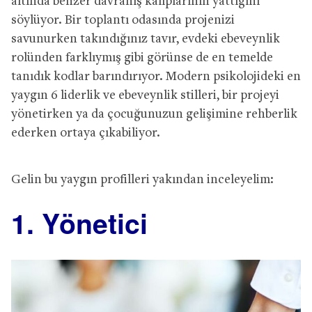
altında benzer davranış kalıplarının yattığını
söylüyor. Bir toplantı odasında projenizi
savunurken takındığınız tavır, evdeki ebeveynlik
rolünden farklıymış gibi görünse de en temelde
tanıdık kodlar barındırıyor. Modern psikolojideki en
yaygın 6 liderlik ve ebeveynlik stilleri, bir projeyi
yönetirken ya da çocuğunuzun gelişimine rehberlik
ederken ortaya çıkabiliyor.
Gelin bu yaygın profilleri yakından inceleyelim:
1. Yönetici