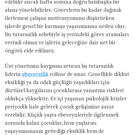
edebilir ancak hafta sonuna doğru bambaşka bir
alana yönelebilirler. Görevlerin bu kadar dağınık
ilerlemesi çalışan motivasyonunu düşürürken
işlerde genel bir karmaşa yaşanmasına neden olur.
Bu tutarsızlık sebebiyle iş yerindeki görev atamaları
verimli olmaz ve işlerin geleceğine dair net bir
öngörü elde edilmez.
Üst yönetimin kaygısını artıran bu tutarsızlık
liderin
ebeveynlik
rolüne de sızar. Genellikle dikkat
eksikliği ya da odak güçlüğü yaşadıkları için
dürtüsel kaygılarını çocuklarına yansıtma riskleri
oldukça yüksektir. Ev içi yaşanan psikolojik krizler
periyodik hale gelerek çocuk gelişimine zarar
verebilir. Küçük yaşta ebeveynleriyle ilgilenmek
zorunda kalan çocuklar, hem yaşlarını
yaşayamamanın getirdiği eksiklik hem de