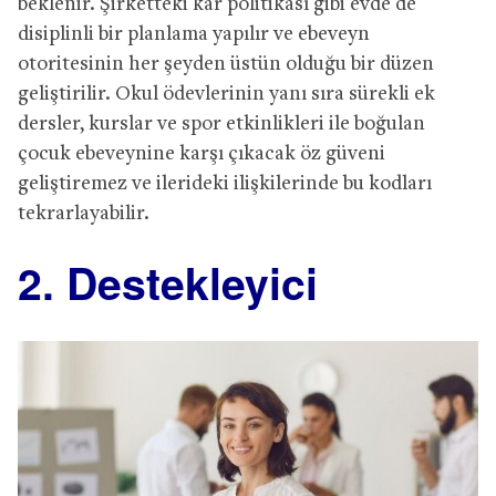
beklenir. Şirketteki kâr politikası gibi evde de
disiplinli bir planlama yapılır ve ebeveyn
otoritesinin her şeyden üstün olduğu bir düzen
geliştirilir. Okul ödevlerinin yanı sıra sürekli ek
dersler, kurslar ve spor etkinlikleri ile boğulan
çocuk ebeveynine karşı çıkacak öz güveni
geliştiremez ve ilerideki ilişkilerinde bu kodları
tekrarlayabilir.
2. Destekleyici