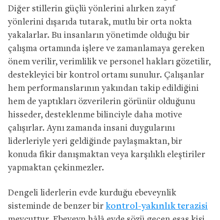
Diğer stillerin güçlü yönlerini alırken zayıf
yönlerini dışarıda tutarak, mutlu bir orta nokta
yakalarlar. Bu insanların yönetimde olduğu bir
çalışma ortamında işlere ve zamanlamaya gereken
önem verilir, verimlilik ve personel hakları gözetilir,
destekleyici bir kontrol ortamı sunulur. Çalışanlar
hem performanslarının yakından takip edildiğini
hem de yaptıkları özverilerin görünür olduğunu
hisseder, desteklenme bilinciyle daha motive
çalışırlar. Aynı zamanda insani duygularını
liderleriyle yeri geldiğinde paylaşmaktan, bir
konuda fikir danışmaktan veya karşılıklı eleştiriler
yapmaktan çekinmezler.
Dengeli liderlerin evde kurduğu ebeveynlik
sisteminde de benzer bir
kontrol-yakınlık terazisi
mevcuttur. Ebeveyn hâlâ evde sözü geçen esas kişi