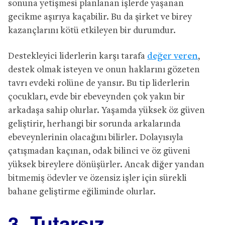
sonuna yetişmesi planlanan işlerde yaşanan
gecikme aşırıya kaçabilir. Bu da şirket ve birey
kazançlarını kötü etkileyen bir durumdur.
Destekleyici liderlerin karşı tarafa
değer veren
,
destek olmak isteyen ve onun haklarını gözeten
tavrı evdeki rolüne de yansır. Bu tip liderlerin
çocukları, evde bir ebeveynden çok yakın bir
arkadaşa sahip olurlar. Yaşamda yüksek öz güven
geliştirir, herhangi bir sorunda arkalarında
ebeveynlerinin olacağını bilirler. Dolayısıyla
çatışmadan kaçınan, odak bilinci ve öz güveni
yüksek bireylere dönüşürler. Ancak diğer yandan
bitmemiş ödevler ve özensiz işler için sürekli
bahane geliştirme eğiliminde olurlar.
3. Tutarsız