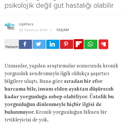
psikolojik değil gut hastalığı olabilir
Uplifers
YAŞAM
25 Temmuz 2016
Uzmanlar, yapılan araştırmalar sonucunda kronik
yorgunluk sendromuyla ilgili oldukça şaşırtıcı
bilgilere ulaştı. Buna göre
sıradan bir efor
harcama bile, insanı elden ayaktan düşürecek
kadar yorgunluğa sebep olabiliyor. Üstelik bu
yorgunluğun dinlenmeyle hiçbir ilgisi de
bulunmuyor.
Kronik yorgunluğun bilinen bir
tetikleyicisi de yok.