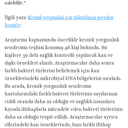
edebilir
.”
İlgili yazı:
Kronik yorgunluk için tüketilmesi gereken
besinler
Araştırma kapsamında öncelikle kronik yorgunluk
sendromu teşhisi konmuş 48 kişi bulundu. Bu
kişilere 39 defa sağlık kontrolü yapılarak kan ve
dışkı örnekleri alındı. Araştırmacılar daha sonra
farklı bakteri türlerini belirlemek için kan
örneklerindeki mikrobiyal DNA bölgelerini sıraladı.
Bu arada, kronik yorgunluk sendromu
hastalarındaki farklı bakteri türlerinin sayılarının
ciddi oranda daha az olduğu ve sağlıklı insanlara
kıyasla iltihaplarla mücadele eden bakteri türlerinin
daha az olduğu tespit edildi. Araştırmacılar ayrıca
ellerindeki kan örneklerinde, bazı farklı iltihap