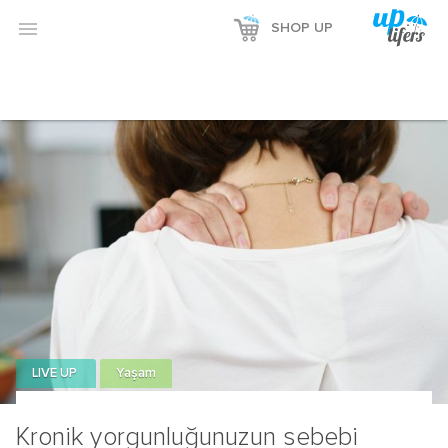

SHOP UP
LIVE UP
Yaşam
Kronik yorgunluğunuzun sebebi