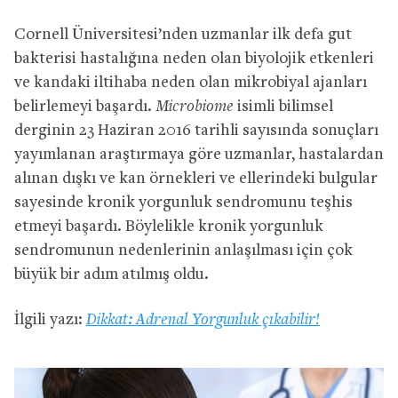
Cornell Üniversitesi’nden uzmanlar ilk defa gut
bakterisi hastalığına neden olan biyolojik etkenleri
ve kandaki iltihaba neden olan mikrobiyal ajanları
belirlemeyi başardı.
Microbiome
isimli bilimsel
derginin 23 Haziran 2016 tarihli sayısında sonuçları
yayımlanan araştırmaya göre uzmanlar, hastalardan
alınan dışkı ve kan örnekleri ve ellerindeki bulgular
sayesinde kronik yorgunluk sendromunu teşhis
etmeyi başardı. Böylelikle kronik yorgunluk
sendromunun nedenlerinin anlaşılması için çok
büyük bir adım atılmış oldu.
İlgili yazı:
Dikkat: Adrenal Yorgunluk çıkabilir!