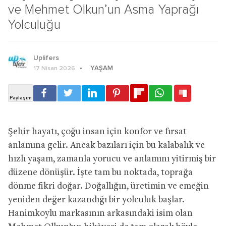
ve Mehmet Olkun’un Asma Yaprağı
Yolculuğu
Uplifers
YAŞAM
17 Nisan 2026
Şehir hayatı, çoğu insan için konfor ve fırsat
anlamına gelir. Ancak bazıları için bu kalabalık ve
hızlı yaşam, zamanla yorucu ve anlamını yitirmiş bir
düzene dönüşür. İşte tam bu noktada, toprağa
dönme fikri doğar. Doğallığın, üretimin ve emeğin
yeniden değer kazandığı bir yolculuk başlar.
Hanimkoylu markasının arkasındaki isim olan