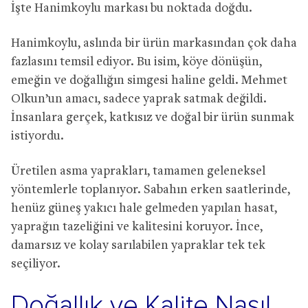
İşte Hanimkoylu markası bu noktada doğdu.
Hanimkoylu, aslında bir ürün markasından çok daha
fazlasını temsil ediyor. Bu isim, köye dönüşün,
emeğin ve doğallığın simgesi haline geldi. Mehmet
Olkun’un amacı, sadece yaprak satmak değildi.
İnsanlara gerçek, katkısız ve doğal bir ürün sunmak
istiyordu.
Üretilen asma yaprakları, tamamen geleneksel
yöntemlerle toplanıyor. Sabahın erken saatlerinde,
henüz güneş yakıcı hale gelmeden yapılan hasat,
yaprağın tazeliğini ve kalitesini koruyor. İnce,
damarsız ve kolay sarılabilen yapraklar tek tek
seçiliyor.
Doğallık ve Kalite Nasıl