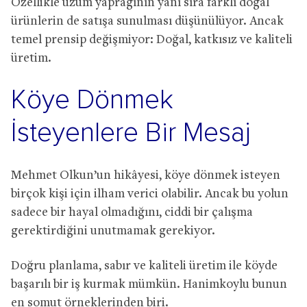
Özellikle üzüm yaprağının yanı sıra farklı doğal
ürünlerin de satışa sunulması düşünülüyor. Ancak
temel prensip değişmiyor: Doğal, katkısız ve kaliteli
üretim.
Köye Dönmek
İsteyenlere Bir Mesaj
Mehmet Olkun’un hikâyesi, köye dönmek isteyen
birçok kişi için ilham verici olabilir. Ancak bu yolun
sadece bir hayal olmadığını, ciddi bir çalışma
gerektirdiğini unutmamak gerekiyor.
Doğru planlama, sabır ve kaliteli üretim ile köyde
başarılı bir iş kurmak mümkün. Hanimkoylu bunun
en somut örneklerinden biri.