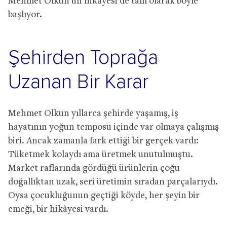
Mehmet Olkun’un hikâyesi de tam olarak böyle
başlıyor.
Şehirden Toprağa
Uzanan Bir Karar
Mehmet Olkun yıllarca şehirde yaşamış, iş
hayatının yoğun temposu içinde var olmaya çalışmış
biri. Ancak zamanla fark ettiği bir gerçek vardı:
Tüketmek kolaydı ama üretmek unutulmuştu.
Market raflarında gördüğü ürünlerin çoğu
doğallıktan uzak, seri üretimin sıradan parçalarıydı.
Oysa çocukluğunun geçtiği köyde, her şeyin bir
emeği, bir hikâyesi vardı.