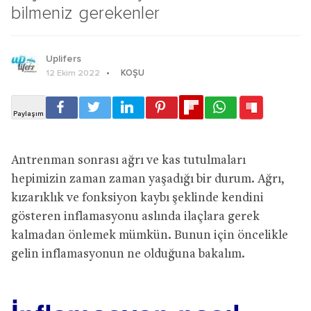
bilmeniz gerekenler
Uplifers
KOŞU
12 Ekim 2022
Antrenman sonrası ağrı ve kas tutulmaları
hepimizin zaman zaman yaşadığı bir durum. Ağrı,
kızarıklık ve fonksiyon kaybı şeklinde kendini
gösteren inflamasyonu aslında ilaçlara gerek
kalmadan önlemek mümkün. Bunun için öncelikle
gelin inflamasyonun ne olduğuna bakalım.