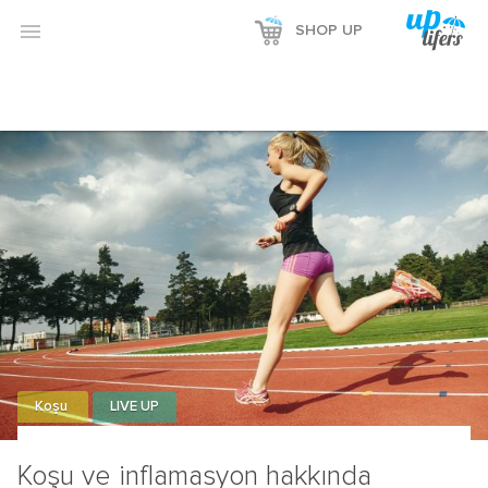

SHOP UP
Koşu
LIVE UP
Koşu ve inflamasyon hakkında