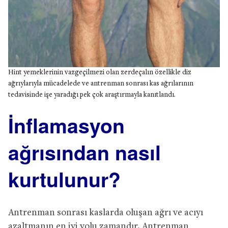
Hint yemeklerinin vazgeçilmezi olan zerdeçalın özellikle diz
ağrıylarıyla mücadelede ve antrenman sonrası kas ağrılarının
tedavisinde işe yaradığı pek çok araştırmayla kanıtlandı.
İnflamasyon
ağrısından nasıl
kurtulunur?
Antrenman sonrası kaslarda oluşan ağrı ve acıyı
azaltmanın en iyi yolu zamandır. Antrenman