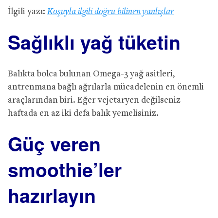
İlgili yazı:
Koşuyla ilgili doğru bilinen yanlışlar
Sağlıklı yağ tüketin
Balıkta bolca bulunan Omega-3 yağ asitleri,
antrenmana bağlı ağrılarla mücadelenin en önemli
araçlarından biri. Eğer vejetaryen değilseniz
haftada en az iki defa balık yemelisiniz.
Güç veren
smoothie’ler
hazırlayın