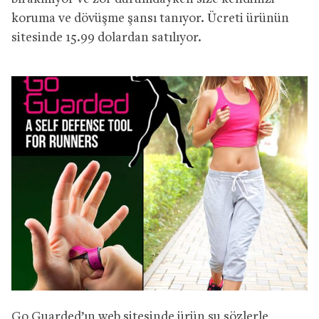
koruma ve dövüşme şansı tanıyor. Ücreti ürünün
sitesinde 15.99 dolardan satılıyor.
Go Guarded’ın web sitesinde ürün şu sözlerle