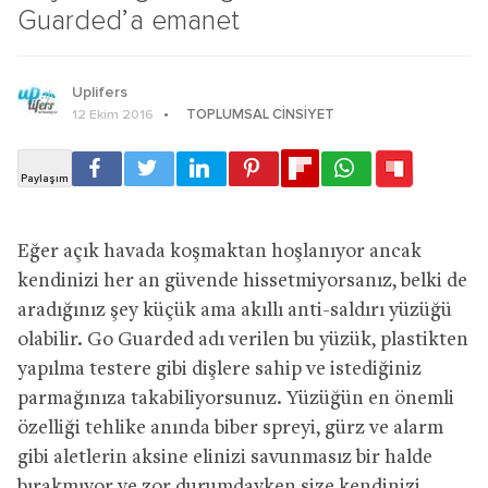
Guarded’a emanet
Uplifers
TOPLUMSAL CINSIYET
12 Ekim 2016
Eğer açık havada koşmaktan hoşlanıyor ancak
kendinizi her an güvende hissetmiyorsanız, belki de
aradığınız şey küçük ama akıllı anti-saldırı yüzüğü
olabilir. Go Guarded adı verilen bu yüzük, plastikten
yapılma testere gibi dişlere sahip ve istediğiniz
parmağınıza takabiliyorsunuz. Yüzüğün en önemli
özelliği tehlike anında biber spreyi, gürz ve alarm
gibi aletlerin aksine elinizi savunmasız bir halde
bırakmıyor ve zor durumdayken size kendinizi