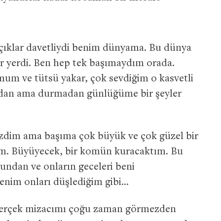
kaçıklar davetliydi benim dünyama. Bu dünya
bir yerdi. Ben hep tek başımaydım orada.
mum ve tütsü yakar, çok sevdiğim o kasvetli
adan ama durmadan günlüğüme bir şeyler
ezdim ama başıma çok büyük ve çok güzel bir
dım. Büyüyecek, bir komün kuracaktım. Bu
undan ve onların geceleri beni
enim onları düşlediğim gibi…
 gerçek mizacımı çoğu zaman görmezden