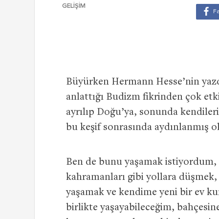
GELIŞIM
Büyürken Hermann Hesse’nin yazdı
anlattığı Budizm fikrinden çok et
ayrılıp Doğu’ya, sonunda kendileri
bu keşif sonrasında aydınlanmış o
Ben de bunu yaşamak istiyordum, 
kahramanları gibi yollara düşmek,
yaşamak ve kendime yeni bir ev ku
birlikte yaşayabileceğim, bahçesin