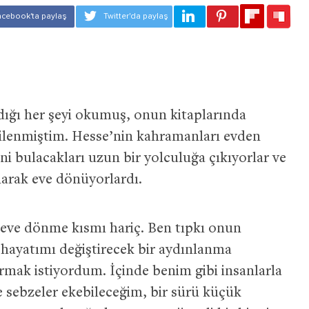
ğı her şeyi okumuş, onun kitaplarında
kilenmiştim. Hesse’nin kahramanları evden
ni bulacakları uzun bir yolculuğa çıkıyorlar ve
larak eve dönüyorlardı.
eve dönme kısmı hariç. Ben tıpkı onun
 hayatımı değiştirecek bir aydınlanma
rmak istiyordum. İçinde benim gibi insanlarla
e sebzeler ekebileceğim, bir sürü küçük