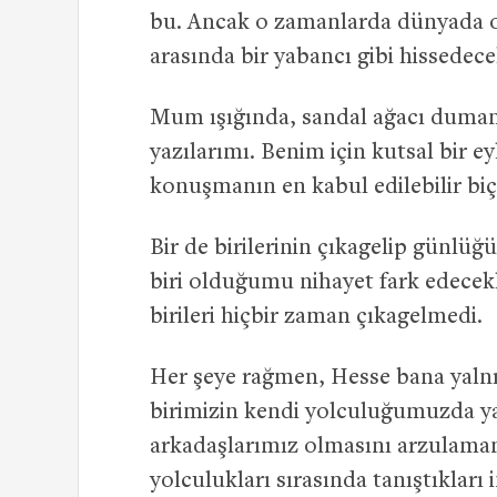
bu. Ancak o zamanlarda dünyada o
arasında bir yabancı gibi hissedece
Mum ışığında, sandal ağacı duman
yazılarımı. Benim için kutsal bir
konuşmanın en kabul edilebilir biç
Bir de birilerinin çıkagelip günlü
biri olduğumu nihayet fark edecekle
birileri hiçbir zaman çıkagelmedi.
Her şeye rağmen, Hesse bana yalnız
birimizin kendi yolculuğumuzda y
arkadaşlarımız olmasını arzulama
yolculukları sırasında tanıştıkları