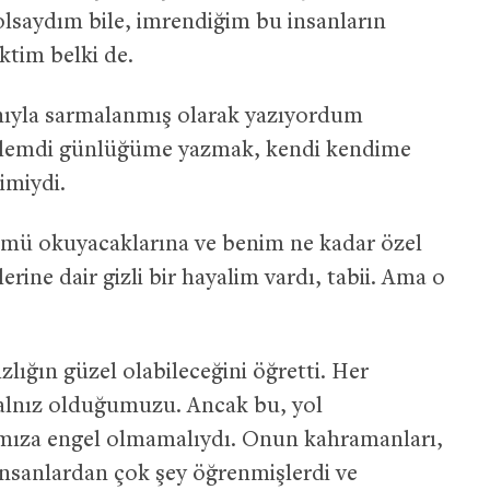
lsaydım bile, imrendiğim bu insanların
ktim belki de.
ıyla sarmalanmış olarak yazıyordum
 eylemdi günlüğüme yazmak, kendi kendime
imiydi.
ğümü okuyacaklarına ve benim ne kadar özel
rine dair gizli bir hayalim vardı, tabii. Ama o
lığın güzel olabileceğini öğretti. Her
alnız olduğumuzu. Ancak bu, yol
mıza engel olmamalıydı. Onun kahramanları,
 insanlardan çok şey öğrenmişlerdi ve