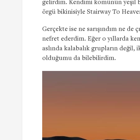
gelirdim. Kendimi komünün yeşil b
örgü bikinisiyle Stairway To Heaven
Gerçekte ise ne sarışındım ne de ç
nefret ederdim. Eğer o yıllarda ken
aslında kalabalık grupların değil, i
olduğumu da bilebilirdim.