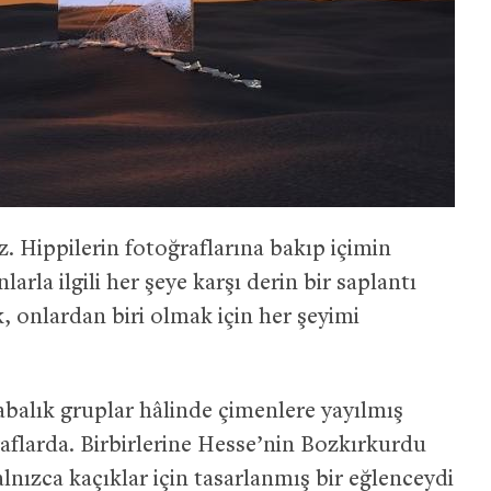
Hippilerin fotoğraflarına bakıp içimin
rla ilgili her şeye karşı derin bir saplantı
k, onlardan biri olmak için her şeyimi
balık gruplar hâlinde çimenlere yayılmış
flarda. Birbirlerine Hesse’nin Bozkırkurdu
lnızca kaçıklar için tasarlanmış bir eğlenceydi