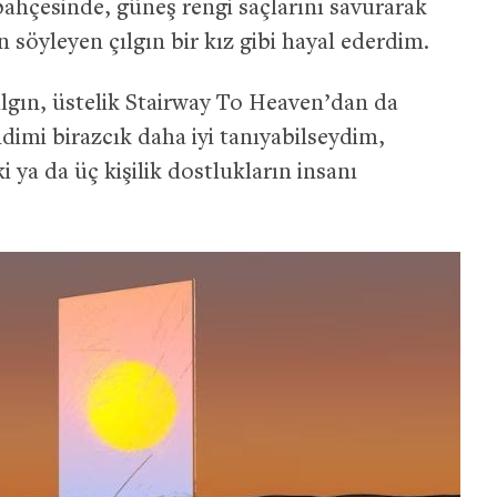
ahçesinde, güneş rengi saçlarını savurarak
 söyleyen çılgın bir kız gibi hayal ederdim.
ılgın, üstelik Stairway To Heaven’dan da
dimi birazcık daha iyi tanıyabilseydim,
ki ya da üç kişilik dostlukların insanı