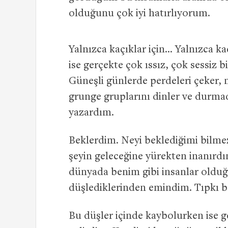
olduğunu çok iyi hatırlıyorum.
Yalnızca kaçıklar için… Yalnızca 
ise gerçekte çok ıssız, çok sessiz 
Güneşli günlerde perdeleri çeker, 
grunge gruplarını dinler ve durm
yazardım.
Beklerdim. Neyi beklediğimi bilm
şeyin geleceğine yürekten inanır
dünyada benim gibi insanlar olduğ
düşlediklerinden emindim. Tıpkı b
Bu düşler içinde kaybolurken ise