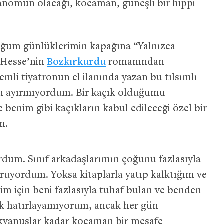
anomun olacağı, kocaman, güneşli bir hippi
tuğum günlüklerimin kapağına “Yalnızca
, Hesse’nin
Bozkırkurdu
romanından
emli tiyatronun el ilanında yazan bu tılsımlı
dan ayırmıyordum. Bir kaçık olduğumu
enim gibi kaçıkların kabul edileceği özel bir
m.
dum. Sınıf arkadaşlarımın çoğunu fazlasıyla
ruyordum. Yoksa kitaplarla yatıp kalktığım ve
im için beni fazlasıyla tuhaf bulan ve benden
ık hatırlayamıyorum, ancak her gün
kyanuslar kadar kocaman bir mesafe