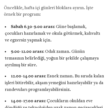
Öncelikle, hafta içi günleri bloklara ayırın. İşte
örnek bir program:
Sabah 6.30-9.00 arası:
Güne başlamak,
çocukları hazırlamak ve okula götürmek, kahvaltı
ve egzersiz yapmak için.
9.00-12.00 arası:
Odak zaman. Günün
temasının belirlediği, yoğun bir şekilde çalışmaya
ayrılmış bir süre.
12.00-14.00 arası:
Esnek zaman. Bu sırada kalan
işleri bitirebilir, akşam yemeğini hazırlayabilir ya da
randevuları programlayabilirsiniz.
14.00-17.00 arası:
Çocukların okuldan eve
döndüğü ve teknolojiden uzak zaman geçirecekleri