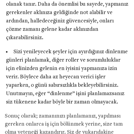
olanak tanır. Daha da önemlisi bu sayede, yapmanız
gerekenler aklınıza geldiğinde not alabilir ve
ardından, halledeceğiniz güvencesiyle, onları
çözme zamanı gelene kadar aklınızdan
çıkarabilirsiniz.
Sizi yenileyecek şeyler için ayırdığınız dinlenme
günleri planlamak, diğer roller ve sorumluluklar
için elinizden gelenin en iyisini yapmanıza izin
verir. Böylece daha az heyecan verici işler
yaparken, o günü sabırsızlıkla bekleyebilirsiniz.
Unutmayın, eğer “dinlenme” işini planlamazsanız
siz tükenene kadar böyle bir zaman olmayacak.
Sonuç olarak; zamanınızı planlamanız, yapılması
gereken onlarca iş için bölünmek yerine, size tam
olma yeteneği kazandırır. Siz de yukarıdakine