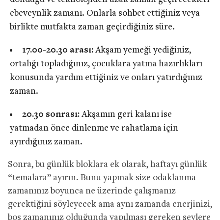
ebeveynlik zamanı. Onlarla sohbet ettiğiniz veya
birlikte mutfakta zaman geçirdiğiniz süre.
17.00-20.30 arası:
Akşam yemeği yediğiniz,
ortalığı topladığınız, çocuklara yatma hazırlıkları
konusunda yardım ettiğiniz ve onları yatırdığınız
zaman.
20.30 sonrası:
Akşamın geri kalanı ise
yatmadan önce dinlenme ve rahatlama için
ayırdığınız zaman.
Sonra, bu günlük bloklara ek olarak, haftayı günlük
“temalara” ayırın. Bunu yapmak size odaklanma
zamanınız boyunca ne üzerinde çalışmanız
gerektiğini söyleyecek ama aynı zamanda enerjinizi,
boş zamanınız olduğunda yapılması gereken şeylere