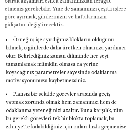
olarak akşamları esnek zamanınızdan feragat
etmeniz gerekebilir. Yine de zamanınızı çeşitli işlere
göre ayırmak, günlerinizin ve haftalarınızın
gidişatını değiştirecektir.
Örneğin; işe ayırdığınız blokların olduğunu
bilmek, o günlerde daha üretken olmanıza yardımcı
olur. Belirlediğiniz zaman diliminde her şeyi
tamamlamak mümkün olmasa da yerine
koyacağınız parametreler sayesinde odaklanma
motivasyonunuzu kaybetmezsiniz.
Plansız bir şekilde görevler arasında geçiş
yapmak zorunda olmak hem zamanınızı hem de
odaklanma yeteneğinizi azaltır. Buna karşılık, tüm
bu gerekli görevleri tek bir blokta toplamak, bu
zihniyette kalabildiğiniz için onları hızla geçmenize