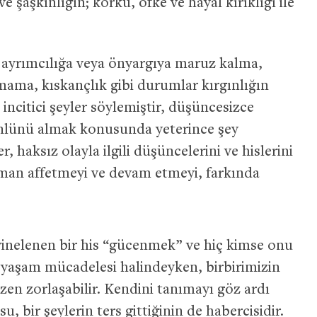
 şaşkınlığın; korku, öfke ve hayal kırıklığı ile
 ayrımcılığa veya önyargıya maruz kalma,
mama, kıskançlık gibi durumlar kırgınlığın
 incitici şeyler söylemiştir, düşüncesizce
nlünü almak konusunda yeterince şey
haksız olayla ilgili düşüncelerini ve hislerini
aman affetmeyi ve devam etmeyi, farkında
yinelenen bir his “gücenmek” ve hiç kimse onu
yaşam mücadelesi halindeyken, birbirimizin
zen zorlaşabilir. Kendini tanımayı göz ardı
u, bir şeylerin ters gittiğinin de habercisidir.