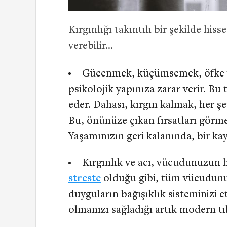
Kırgınlığı takıntılı bir şekilde hiss
verebilir…
Gücenmek, küçümsemek, öfke ve
psikolojik yapınıza zarar verir. Bu
eder. Dahası, kırgın kalmak, her şe
Bu, önünüze çıkan fırsatları görme
Yaşamınızın geri kalanında, bir ka
Kırgınlık ve acı, vücudunuzun 
streste
olduğu gibi, tüm vücudunuz
duyguların bağışıklık sisteminizi e
olmanızı sağladığı artık modern tıb