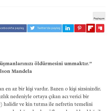
n düşmanlarınızı öldürmesini ummaktır.”
lson Mandela
 en az bir kişi vardır. Bazen o kişi sizsinizdir.
zlık nedeniyle ortaya çıkan acı verici bir
alidir ve kin tutma ile nefretin temelini