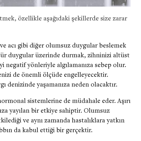
etmek, özellikle aşağıdaki şekillerde size zarar
 acı gibi diğer olumsuz duygular beslemek
 tür duygular üzerinde durmak, zihninizi altüst
yi negatif yönleriyle algılamanıza sebep olur.
nizi de önemli ölçüde engelleyecektir.
ygı denizinde yaşamanıza neden olacaktır.
hormonal sistemlerine de müdahale eder. Aşırı
a yayılan bir etkiye sahiptir. Olumsuz
tkilediği ve aynı zamanda hastalıklara yatkın
bın da kabul ettiği bir gerçektir.