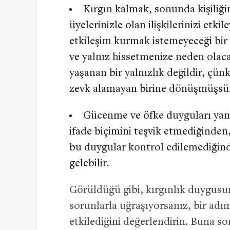
Kırgın kalmak, sonunda kişiliğini
üyelerinizle olan ilişkilerinizi etk
etkileşim kurmak istemeyeceği bir
ve yalnız hissetmenize neden olacak
yaşanan bir yalnızlık değildir, çün
zevk alamayan birine dönüşmüşsü
Gücenme ve öfke duyguları yanlı
ifade biçimini teşvik etmediğinden, 
bu duygular kontrol edilemediğind
gelebilir.
Görüldüğü gibi, kırgınlık duygusu
sorunlarla uğraşıyorsanız, bir adım
etkilediğini değerlendirin. Buna s