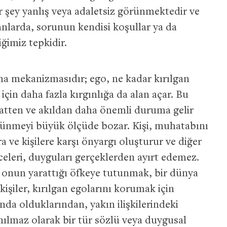
 şey yanlış veya adaletsiz görünmektedir ve
nlarda, sorunun kendisi koşullar ya da
iğimiz tepkidir.
ma mekanizmasıdır; ego, ne kadar kırılgan
çin daha fazla kırgınlığa da alan açar. Bu
atten ve akıldan daha önemli duruma gelir
üşünmeyi büyük ölçüde bozar. Kişi, muhatabını
 ve kişilere karşı önyargı oluşturur ve diğer
eleri, duyguları gerçeklerden ayırt edemez.
onun yarattığı öfkeye tutunmak, bir dünya
işiler, kırılgan egolarını korumak için
nda olduklarından, yakın ilişkilerindeki
ılmaz olarak bir tür sözlü veya duygusal