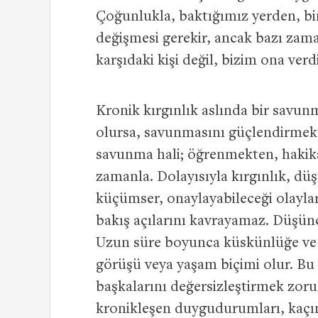
Çoğunlukla, baktığımız yerden, bir
değişmesi gerekir, ancak bazı zama
karşıdaki kişi değil, bizim ona verd
Kronik kırgınlık aslında bir savun
olursa, savunmasını güçlendirmek i
savunma hali; öğrenmekten, hakik
zamanla. Dolayısıyla kırgınlık, d
küçümser, onaylayabileceği olaylara
bakış açılarını kavrayamaz. Düşünc
Uzun süre boyunca küskünlüğe ve 
görüşü veya yaşam biçimi olur. Bu k
başkalarını değersizleştirmek zoru
kronikleşen duygudurumları, kaçın