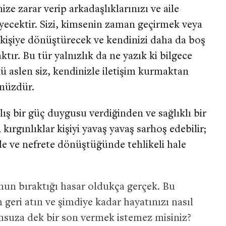
ze zarar verip arkadaşlıklarınızı ve aile
ileyecektir. Sizi, kimsenin zaman geçirmek veya
 kişiye dönüştürecek ve kendinizi daha da boş
tır. Bu tür yalnızlık da ne yazık ki bilgece
kü aslen siz, kendinizle iletişim kurmaktan
nüzdür.
ş bir güç duygusu verdiğinden ve sağlıklı bir
kırgınlıklar kişiyi yavaş yavaş sarhoş edebilir;
e ve nefrete dönüştüğünde tehlikeli hale
nun bıraktığı hasar oldukça gerçek. Bu
 geri atın ve şimdiye kadar hayatınızı nasıl
onsuza dek bir son vermek istemez misiniz?