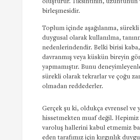
oluşturur. Tiksintinin, üzüntünün ve
birleşmesidir.
Toplum içinde aşağılanma, sürekli
duygusal olarak kullanılma, tanın
nedenlerindendir. Belki birisi kaba,
davranmış veya küskün bireyin gö
yapmamıştır. Bunu deneyimleyenler, 
sürekli olarak tekrarlar ve çoğu z
olmadan reddederler.
Gerçek şu ki, oldukça evrensel ve 
hissetmekten muaf değil. Hepimiz 
varoluş hallerini kabul etmemiz ba
eden tarafımız için kırgınlık duygus