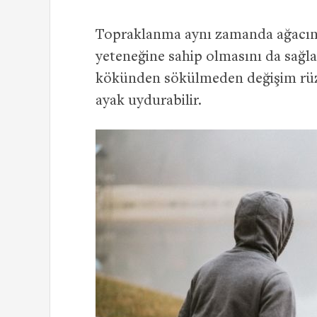
Topraklanma aynı zamanda ağacın 
yeteneğine sahip olmasını da sağl
kökünden sökülmeden değişim rüzg
ayak uydurabilir.