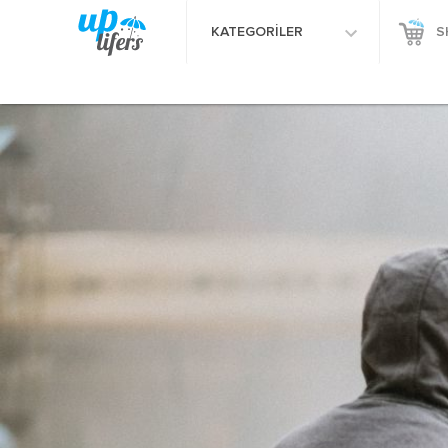
KATEGORİLER
S