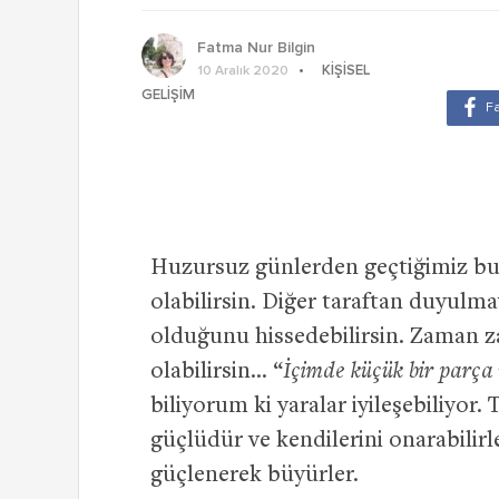
Fatma Nur Bilgin
KIŞISEL
10 Aralık 2020
GELIŞIM
Huzursuz günlerden geçtiğimiz bu
olabilirsin. Diğer taraftan duyulm
olduğunu hissedebilirsin. Zaman z
olabilirsin… “
İçimde küçük bir parça
biliyorum ki yaralar iyileşebiliyor
güçlüdür ve kendilerini onarabilirl
güçlenerek büyürler.