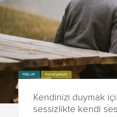
FEEL UP
Kişisel gelişim
Kendinizi duymak içi
sessizlikte kendi ses