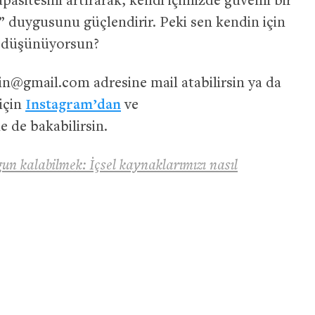
asitesini artırarak, kendi içimizde güvenli bir
 duygusunu güçlendirir. Peki sen kendin için
 düşünüyorsun?
gin@gmail.com
adresine mail atabilirsin ya da
 için
Instagram’dan
ve
e de bakabilirsin.
un kalabilmek: İçsel kaynaklarımızı nasıl