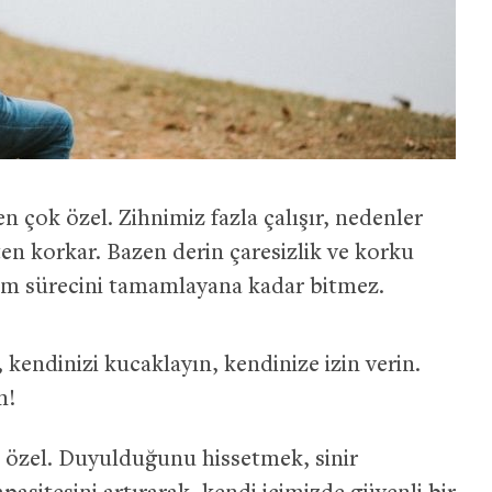
en çok özel. Zihnimiz fazla çalışır, nedenler
ten korkar. Bazen derin çaresizlik ve korku
ylem sürecini tamamlayana kadar bitmez.
kendinizi kucaklayın, kendinize izin verin.
n!
k özel. Duyulduğunu hissetmek, sinir