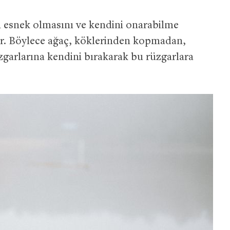
esnek olmasını ve kendini onarabilme
ar. Böylece ağaç, köklerinden kopmadan,
arlarına kendini bırakarak bu rüzgarlara