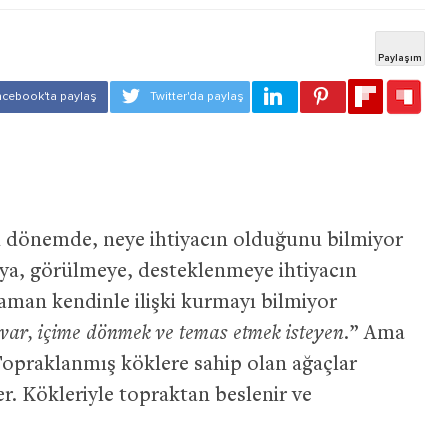
 dönemde, neye ihtiyacın olduğunu bilmiyor
aya, görülmeye, desteklenmeye ihtiyacın
aman kendinle ilişki kurmayı bilmiyor
 var, içime dönmek ve temas etmek isteyen.
” Ama
. Topraklanmış köklere sahip olan ağaçlar
er. Kökleriyle topraktan beslenir ve