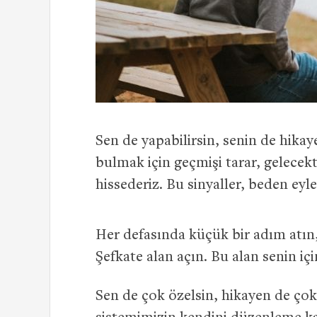
Sen de yapabilirsin, senin de hikay
bulmak için geçmişi tarar, gelecek
hissederiz. Bu sinyaller, beden e
Her defasında küçük bir adım atın, 
Şefkate alan açın. Bu alan senin içi
Sen de çok özelsin, hikayen de ço