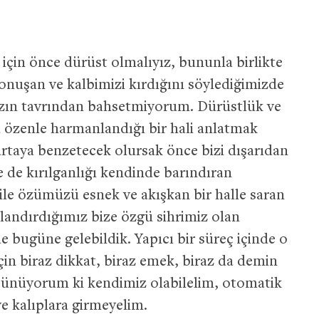
için önce dürüst olmalıyız, bununla birlikte
nuşan ve kalbimizi kırdığını söylediğimizde
ızın tavrından bahsetmiyorum. Dürüstlük ve
da özenle harmanlandığı bir hali anlatmak
rtaya benzetecek olursak önce bizi dışarıdan
e de kırılganlığı kendinde barındıran
e özümüzü esnek ve akışkan bir halle saran
landırdığımız bize özgü sihrimiz olan
 bugüne gelebildik. Yapıcı bir süreç içinde o
çin biraz dikkat, biraz emek, biraz da demin
şünüyorum ki kendimiz olabilelim, otomatik
ve kalıplara girmeyelim.