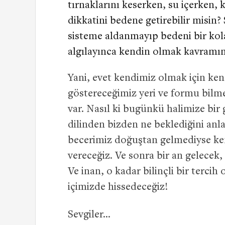
tırnaklarını keserken, su içerken,
dikkatini bedene getirebilir misin
sisteme aldanmayıp bedeni bir kola
algılayınca kendin olmak kavramı
Yani, evet kendimiz olmak için ke
göstereceğimiz yeri ve formu bilme
var. Nasıl ki bugünkü halimize bi
dilinden bizden ne beklediğini an
becerimiz doğuştan gelmediyse ke
vereceğiz. Ve sonra bir an gelecek, 
Ve inan, o kadar bilinçli bir terci
içimizde hissedeceğiz!
Sevgiler…