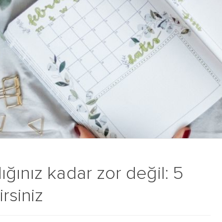
ğınız kadar zor değil: 5
rsiniz