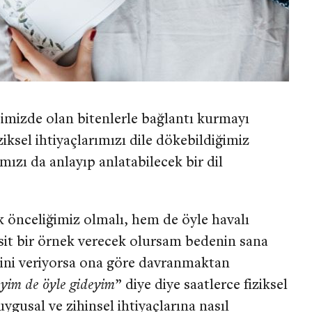
imizde olan bitenlerle bağlantı kurmayı
iksel ihtiyaçlarımızı dile dökebildiğimiz
ımızı da anlayıp anlatabilecek bir dil
k önceliğimiz olmalı, hem de öyle havalı
it bir örnek verecek olursam bedenin sana
lini veriyorsa ona göre davranmaktan
reyim de öyle gideyim
” diye diye saatlerce fiziksel
ygusal ve zihinsel ihtiyaçlarına nasıl