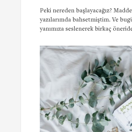
Peki nereden başlayacağız? Maddel
yazılarımda bahsetmiştim. Ve bugü
yanımıza seslenerek birkaç önerid