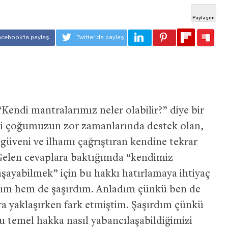
Kendi mantralarımız neler olabilir?” diye bir
ki çoğumuzun zor zamanlarında destek olan,
 güveni ve ilhamı çağrıştıran kendine tekrar
. Gelen cevaplara baktığımda “kendimiz
aşayabilmek” için bu hakkı hatırlamaya ihtiyaç
m hem de şaşırdım. Anladım çünkü ben de
ra yaklaşırken fark etmiştim. Şaşırdım çünkü
temel hakka nasıl yabancılaşabildiğimizi