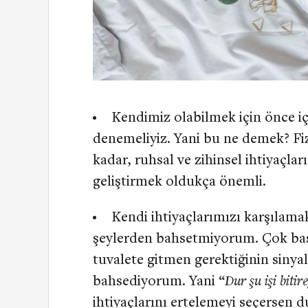
Kendimiz olabilmek için önce iç
denemeliyiz. Yani bu ne demek? Fiz
kadar, ruhsal ve zihinsel ihtiyaçlar
geliştirmek oldukça önemli.
Kendi ihtiyaçlarımızı karşılama
şeylerden bahsetmiyorum. Çok bas
tuvalete gitmen gerektiğinin sinya
bahsediyorum. Yani “
Dur şu işi biti
ihtiyaçlarını ertelemeyi seçersen du