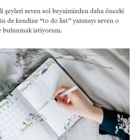
i şeyleri seven sol beynimizden daha önceki
n de kendine “to do list” yazmayı seven o
e bulunmak istiyorum.