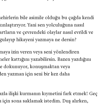
ehirlerin bile asimile olduğu bu çağda kendi
ınlaştırıyor. Yani sen yolculuğuna nasıl
rtların ve çevrendeki olaylar nasıl evrildi ve
gulayıp hikayeni yazmaya ne dersin?
lmaya izin veren veya seni yönlendiren
a neler kattığını yazabilirsin. Bazen yazdığını
ere dokunuyor, konuşmaktan veya
en yazman için seni bir kez daha
azla ilişki kurmanın kıymetini fark etmek! Geç
için sona saklamak istedim. Duş alırken,