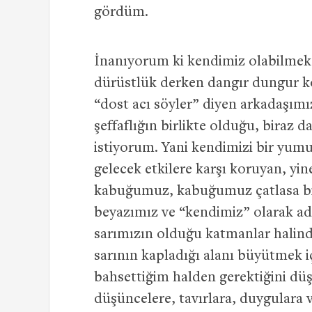
gördüm.
İnanıyorum ki kendimiz olabilmek 
dürüstlük derken dangır dungur ko
“dost acı söyler” diyen arkadaşım
şeffaflığın birlikte olduğu, biraz 
istiyorum. Yani kendimizi bir yumu
gelecek etkilere karşı koruyan, yin
kabuğumuz, kabuğumuz çatlasa bil
beyazımız ve “kendimiz” olarak ad
sarımızın olduğu katmanlar halinde
sarının kapladığı alanı büyütmek i
bahsettiğim halden gerektiğini dü
düşüncelere, tavırlara, duygulara 