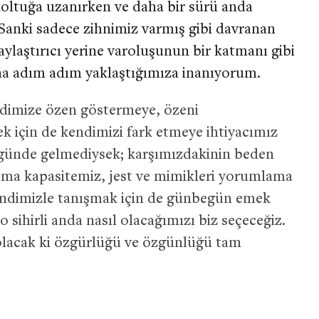
 koltuğa uzanırken ve daha bir sürü anda
? Sanki sadece zihnimiz varmış gibi davranan
ylaştırıcı yerine varoluşunun bir katmanı gibi
na adım adım yaklaştığımıza inanıyorum.
ndimize özen göstermeye, özeni
k için de kendimizi fark etmeye ihtiyacımız
r günde gelmediysek; karşımızdakinin beden
lama kapasitemiz, jest ve mimikleri yorumlama
ndimizle tanışmak için de günbegün emek
o sihirli anda nasıl olacağımızı biz seçeceğiz.
h olacak ki özgürlüğü ve özgünlüğü tam