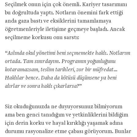
Seçilmek onun için çok önemli. Kariyer tasarımını
bu doğrultuda yaptı. Notların önemini fark ettiği
anda gaza bastı ve eksiklerini tamamlamaya
öğretmenleriyle iletişime geçmeye başladı. Ancak
seçilmeme korkusu onu sarstı:
“
Aslında okul yönetimi beni seçmemekte haklı. Notlarım
ortada. Tam sınırdayım. Programın yoğunluğunu
kotaramazsam, teslim tarihleri, zor bir müfredat…
Haklılar bence.
Daha da kötüsü düşünsene ya beni
alırlar ve sonra haklı çıkarlarsa?
”
Siz okuduğunuzda ne duyuyorsunuz bilmiyorum
ama ben genci tanıdığım ve yetkinliklerini bildiğim
için derin korku ve hayal kırıklığı yaşamak adına
durumu rasyonalize etme çabası görüyorum. Bunlar