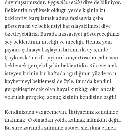
duymuşsunuzdur.
Pygmalion etkisi
diye de biliniyor.
Beklentinin yüksek olduğu yerde kişinin bu
beklentiyi karşılamak adına fazlasıyla çaba
göstermesi ve beklentiyi karşılayabilmesi diye
özetleyebiliriz. Burada hassasiyet göstereceğimiz
şey beklentinin niteliği ve niceliği. Henüz yeni
piyano çalmaya başlayan birinin iki ay içinde
Çaykovski’nin ilk piyano konçertosunu çalmasını
beklemek gerçekdışı bir beklentidir. Kilo vermek
isteyen birinin bir haftada ağırlığının yüzde 10’u
kaybetmeyi beklemesi de öyle. Burada kendini
gerçekleştirecek olan hayal kırıklığı olur ancak
yolculuk gerçekçi sonuç kişinin kendisine bağlı!
Kendinizden vazgeçmeyin. İhtiyacınız kendinize
inanmak! O olmadan yolda kalmak mümkün değil.
Bu süre zarfında zihniniz ustaca sizi ikna etmek