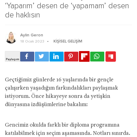
‘Yaparım’ desen de ‘yapamam’ desen
de haklısın
Aylin Geron
KIŞISEL GELIŞIM
18 Ocak 2023
Geçtiğimiz günlerde 16 yaşlarında bir gençle
çalışırken yaşadığım farkındalıkları paylaşmak
istiyorum. Önce hikayeye sonra da yetişkin
dünyasına izdüşümlerine bakalım:
Gencimiz okulda farklı bir diploma programına
katılabilmek için seçim aşamasında. Notları sınırda.