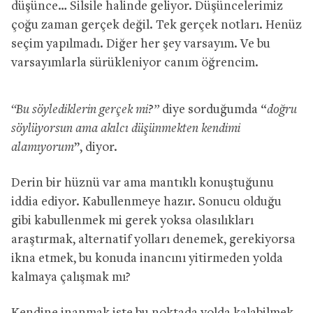
düşünce… Silsile halinde geliyor. Düşüncelerimiz
çoğu zaman gerçek değil. Tek gerçek notları. Henüz
seçim yapılmadı. Diğer her şey varsayım. Ve bu
varsayımlarla sürükleniyor canım öğrencim.
“Bu söylediklerin gerçek mi?”
diye sorduğumda “
doğru
söylüyorsun ama akılcı düşünmekten kendimi
alamıyorum
”, diyor.
Derin bir hüznü var ama mantıklı konuştuğunu
iddia ediyor. Kabullenmeye hazır. Sonucu olduğu
gibi kabullenmek mi gerek yoksa olasılıkları
araştırmak, alternatif yolları denemek, gerekiyorsa
ikna etmek, bu konuda inancını yitirmeden yolda
kalmaya çalışmak mı?