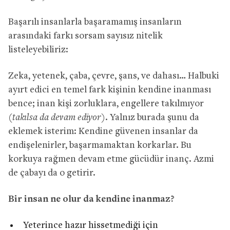
Başarılı insanlarla başaramamış insanların
arasındaki farkı sorsam sayısız nitelik
listeleyebiliriz:
Zeka, yetenek, çaba, çevre, şans, ve dahası… Halbuki
ayırt edici en temel fark kişinin kendine inanması
bence; inan kişi zorluklara, engellere takılmıyor
(
takılsa da devam ediyor
). Yalnız burada şunu da
eklemek isterim: Kendine güvenen insanlar da
endişelenirler, başarmamaktan korkarlar. Bu
korkuya rağmen devam etme gücüdür inanç. Azmi
de çabayı da o getirir.
Bir insan ne olur da kendine inanmaz?
Yeterince hazır hissetmediği için