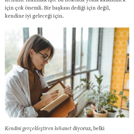
Kendine inanmak işte bu noktada yolda kalabilmek
için çok önemli. Bir başkası dediği için değil,
kendine iyi geleceği için.
Kendini gerçekleştiren kehanet
diyoruz, belki