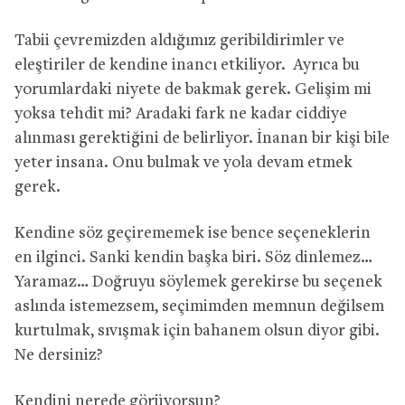
Tabii çevremizden aldığımız geribildirimler ve
eleştiriler de kendine inancı etkiliyor. Ayrıca bu
yorumlardaki niyete de bakmak gerek. Gelişim mi
yoksa tehdit mi? Aradaki fark ne kadar ciddiye
alınması gerektiğini de belirliyor. İnanan bir kişi bile
yeter insana. Onu bulmak ve yola devam etmek
gerek.
Kendine söz geçirememek ise bence seçeneklerin
en ilginci. Sanki kendin başka biri. Söz dinlemez…
Yaramaz… Doğruyu söylemek gerekirse bu seçenek
aslında istemezsem, seçimimden memnun değilsem
kurtulmak, sıvışmak için bahanem olsun diyor gibi.
Ne dersiniz?
Kendini nerede görüyorsun?