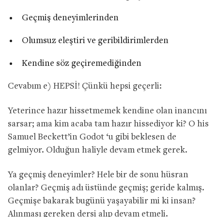
Geçmiş deneyimlerinden
Olumsuz eleştiri ve geribildirimlerden
Kendine söz geçiremediğinden
Cevabım e) HEPSİ! Çünkü hepsi geçerli:
Yeterince hazır hissetmemek kendine olan inancını
sarsar; ama kim acaba tam hazır hissediyor ki? O his
Samuel Beckett’in Godot ‘u gibi beklesen de
gelmiyor. Olduğun haliyle devam etmek gerek.
Ya geçmiş deneyimler? Hele bir de sonu hüsran
olanlar? Geçmiş adı üstünde geçmiş; geride kalmış.
Geçmişe bakarak bugünü yaşayabilir mi ki insan?
Alınması gereken dersi alıp devam etmeli.