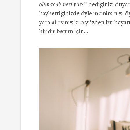
olunacak nesi var?
” dediğinizi duya
kaybettiğinizde öyle incinirsiniz, 
yara alırsınız ki o yüzden bu haya
biridir benim için…