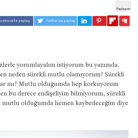
sizlerle yorumlayalım istiyorum bu yazımda.
Ben neden sürekli mutlu olamıyorum? Sürekli
 var mı? Mutlu olduğumda hep korkuyorum
n bu derece endişeliyim bilmiyorum, sürekli
ma mutlu olduğumda hemen kaybedeceğim diye