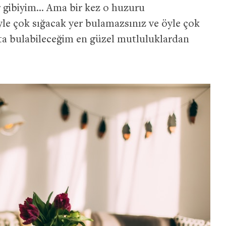
r gibiyim… Ama bir kez o huzuru
öyle çok sığacak yer bulamazsınız ve öyle çok
tta bulabileceğim en güzel mutluluklardan