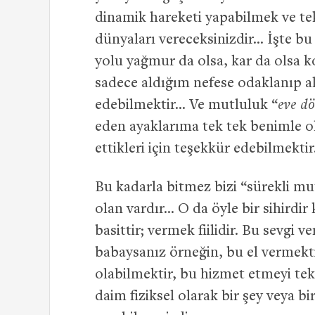
dinamik hareketi yapabilmek ve tek
dünyaları vereceksinizdir… İşte bu
yolu yağmur da olsa, kar da olsa 
sadece aldığım nefese odaklanıp al
edebilmektir… Ve mutluluk “
eve d
eden ayaklarıma tek tek benimle o
ettikleri için teşekkür edebilmekti
Bu kadarla bitmez bizi “sürekli mu
olan vardır… O da öyle bir sihirdir
basittir; vermek fiilidir. Bu sevgi 
babaysanız örneğin, bu el vermekti
olabilmektir, bu hizmet etmeyi tekl
daim fiziksel olarak bir şey veya 