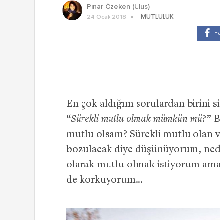
Pınar Özeken (Ulus)
MUTLULUK
24 Ocak 2018
En çok aldığım sorulardan birini 
“
Sürekli mutlu olmak mümkün mü?
” 
mutlu olsam? Sürekli mutlu olan
bozulacak diye düşünüyorum, nede
olarak mutlu olmak istiyorum a
de korkuyorum…