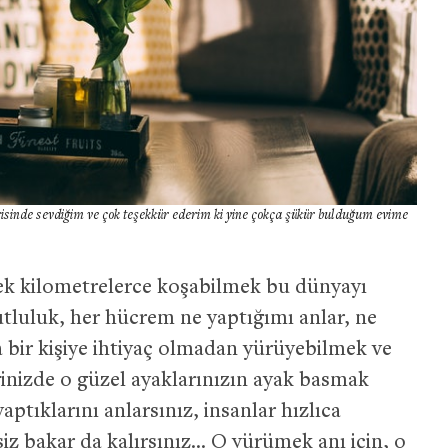
inde sevdiğim ve çok teşekkür ederim ki yine çokça şükür bulduğum evime
ek kilometrelerce koşabilmek bu dünyayı
tluluk, her hücrem ne yaptığımı anlar, ne
 bir kişiye ihtiyaç olmadan yürüyebilmek ve
inizde o güzel ayaklarınızın ayak basmak
aptıklarını anlarsınız, insanlar hızlıca
siz bakar da kalırsınız… O yürümek anı için, o