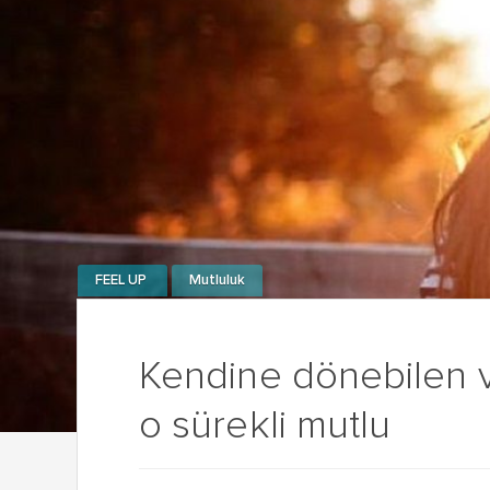
FEEL UP
Mutluluk
Kendine dönebilen v
o sürekli mutlu