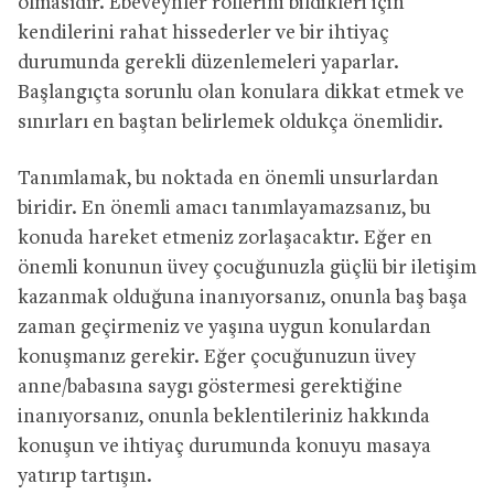
olmasıdır. Ebeveynler rollerini bildikleri için
kendilerini rahat hissederler ve bir ihtiyaç
durumunda gerekli düzenlemeleri yaparlar.
Başlangıçta sorunlu olan konulara dikkat etmek ve
sınırları en baştan belirlemek oldukça önemlidir.
Tanımlamak, bu noktada en önemli unsurlardan
biridir. En önemli amacı tanımlayamazsanız, bu
konuda hareket etmeniz zorlaşacaktır. Eğer en
önemli konunun üvey çocuğunuzla güçlü bir iletişim
kazanmak olduğuna inanıyorsanız, onunla baş başa
zaman geçirmeniz ve yaşına uygun konulardan
konuşmanız gerekir. Eğer çocuğunuzun üvey
anne/babasına saygı göstermesi gerektiğine
inanıyorsanız, onunla beklentileriniz hakkında
konuşun ve ihtiyaç durumunda konuyu masaya
yatırıp tartışın.