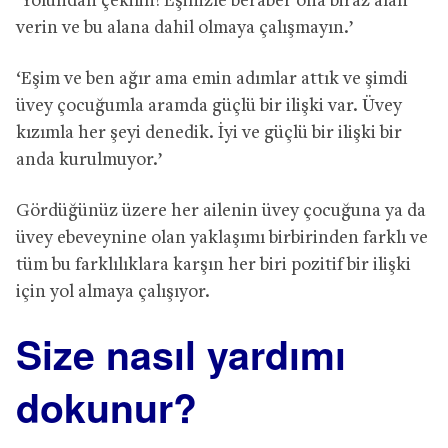
‘Yolundan çekilin! Eşinizle beraber ona biraz alan
verin ve bu alana dahil olmaya çalışmayın.’
‘Eşim ve ben ağır ama emin adımlar attık ve şimdi
üvey çocuğumla aramda güçlü bir ilişki var. Üvey
kızımla her şeyi denedik. İyi ve güçlü bir ilişki bir
anda kurulmuyor.’
Gördüğünüz üzere her ailenin üvey çocuğuna ya da
üvey ebeveynine olan yaklaşımı birbirinden farklı ve
tüm bu farklılıklara karşın her biri pozitif bir ilişki
için yol almaya çalışıyor.
Size nasıl yardımı
dokunur?