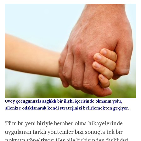
Üvey çocuğunuzla sağlıklı bir ilişki içerisinde olmanın yolu,
ailenize odaklanarak kendi stratejinizi belirlemekten geçiyor.
Tüm bu yeni biriyle beraber olma hikayelerinde
uygulanan farklı yöntemler bizi sonuçta tek bir
noktaya yöneltiyor: Her aile birbirinden farklıdır!