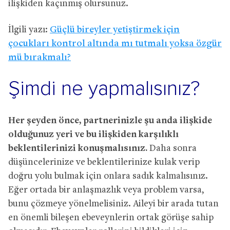
ilişkiden kaçınmış olursunuz.
İlgili yazı:
Güçlü bireyler yetiştirmek için
çocukları kontrol altında mı tutmalı yoksa özgür
mü bırakmalı?
Şimdi ne yapmalısınız?
Her şeyden önce, partnerinizle şu anda ilişkide
olduğunuz yeri ve bu ilişkiden karşılıklı
beklentilerinizi konuşmalısınız.
Daha sonra
düşüncelerinize ve beklentilerinize kulak verip
doğru yolu bulmak için onlara sadık kalmalısınız.
Eğer ortada bir anlaşmazlık veya problem varsa,
bunu çözmeye yönelmelisiniz. Aileyi bir arada tutan
en önemli bileşen ebeveynlerin ortak görüşe sahip