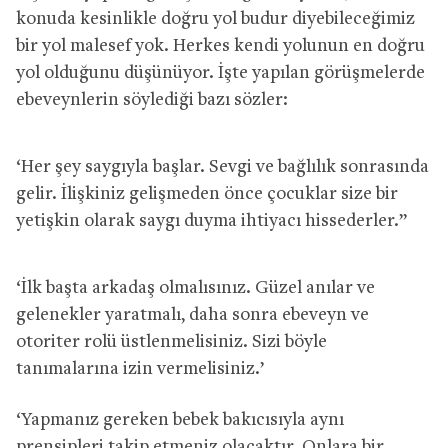
konuda kesinlikle doğru yol budur diyebileceğimiz
bir yol malesef yok. Herkes kendi yolunun en doğru
yol olduğunu düşünüyor. İşte yapılan görüşmelerde
ebeveynlerin söylediği bazı sözler:
‘Her şey saygıyla başlar. Sevgi ve bağlılık sonrasında
gelir. İlişkiniz gelişmeden önce çocuklar size bir
yetişkin olarak saygı duyma ihtiyacı hissederler.”
‘İlk başta arkadaş olmalısınız. Güzel anılar ve
gelenekler yaratmalı, daha sonra ebeveyn ve
otoriter rolü üstlenmelisiniz. Sizi böyle
tanımalarına izin vermelisiniz.’
‘Yapmanız gereken bebek bakıcısıyla aynı
prensipleri takip etmeniz olacaktır. Onlara bir