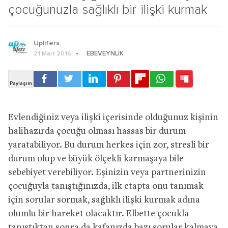
çocuğunuzla sağlıklı bir ilişki kurmak
Uplifers
EBEVEYNLIK
21 Mart 2016
Evlendiğiniz veya ilişki içerisinde olduğunuz kişinin
halihazırda çocuğu olması hassas bir durum
yaratabiliyor. Bu durum herkes için zor, stresli bir
durum olup ve büyük ölçekli karmaşaya bile
sebebiyet verebiliyor. Eşinizin veya partnerinizin
çocuğuyla tanıştığınızda, ilk etapta onu tanımak
için sorular sormak, sağlıklı ilişki kurmak adına
olumlu bir hareket olacaktır. Elbette çocukla
tanıştıktan sonra da kafanızda bazı sorular kalmaya