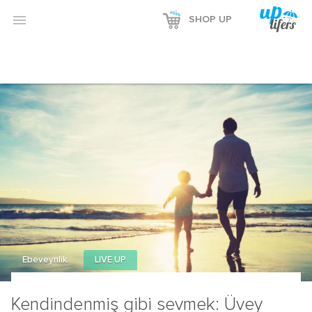

SHOP UP
Ebeveynlik
LIVE UP
Kendindenmiş gibi sevmek: Üvey