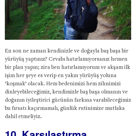
En son ne zaman kendinizle ve doğayla baş başa bir
yürüyüş yaptınız? Cevabı hatırlamıyorsanız hemen
bir plan yapın; zira ben hatırlamıyorum ve akşam ilk
işim her şeye es verip en yakın yürüyüş yoluna
‘koşmak’ olacak. Hem bedenimizi hem zihnimizi
dinleyebileceğimiz, kendimizle baş başa olmanın ve
doğanın iyileştirici gücünün farkına varabileceğimiz
bu fırsatı kaçırmamalı, günlük rutinimize mutlaka
dahil etmeliyiz.
10. Karşılaştırma