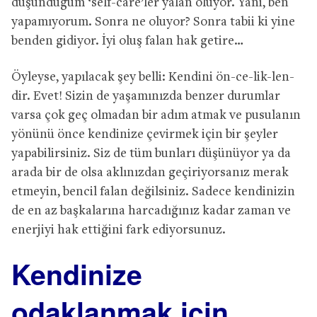
düşündüğüm ‘self-care’ler yalan oluyor. Yani, ben
yapamıyorum. Sonra ne oluyor? Sonra tabii ki yine
benden gidiyor. İyi oluş falan hak getire…
Öyleyse, yapılacak şey belli: Kendini ön-ce-lik-len-
dir. Evet! Sizin de yaşamınızda benzer durumlar
varsa çok geç olmadan bir adım atmak ve pusulanın
yönünü önce kendinize çevirmek için bir şeyler
yapabilirsiniz. Siz de tüm bunları düşünüyor ya da
arada bir de olsa aklınızdan geçiriyorsanız merak
etmeyin, bencil falan değilsiniz. Sadece kendinizin
de en az başkalarına harcadığınız kadar zaman ve
enerjiyi hak ettiğini fark ediyorsunuz.
Kendinize
odaklanmak için