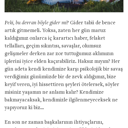
Peki, bu devran böyle gider mi?
Gider tabii de bence
artık gitmemeli. Yoksa, zaten her gün maruz
kaldığımız onlarca iç karartıcı haber, felaket
tellalları, geçim sıkıntısı, savaşlar, olumsuz
gelişmeler derken zar zor tuttuğumuz aklımızın
iplerini iyice elden kaçırabiliriz. Haksız mıyım? Her
gün adeta kendi kendimize karşı psikolojik bir savaş
verdiğimiz günümüzde bir de zevk aldığımız, bize
keyif veren, iyi hissettiren şeyleri ötelersek, söyler
misiniz yaşamın ne anlamı kalır? Kendimize
bakmayacaksak, kendimizle ilgilenmeyeceksek ne
yapıyoruz ki biz…
En son ne zaman başkalarının ihtiyaçlarını,