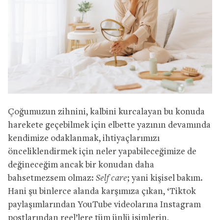
Çoğumuzun zihnini, kalbini kurcalayan bu konuda
harekete geçebilmek için elbette yazının devamında
kendimize odaklanmak, ihtiyaçlarımızı
önceliklendirmek için neler yapabileceğimize de
değineceğim ancak bir konudan daha
bahsetmezsem olmaz:
Self care
; yani kişisel bakım.
Hani şu binlerce alanda karşımıza çıkan, ‘Tiktok
paylaşımlarından YouTube videolarına Instagram
postlarından reel’lere tüm ünlü isimlerin,