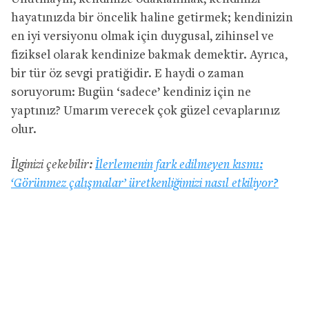
hayatınızda bir öncelik haline getirmek; kendinizin
en iyi versiyonu olmak için duygusal, zihinsel ve
fiziksel olarak kendinize bakmak demektir. Ayrıca,
bir tür öz sevgi pratiğidir. E haydi o zaman
soruyorum: Bugün ‘sadece’ kendiniz için ne
yaptınız? Umarım verecek çok güzel cevaplarınız
olur.
İlginizi çekebilir:
İlerlemenin fark edilmeyen kısmı:
‘Görünmez çalışmalar’ üretkenliğimizi nasıl etkiliyor?