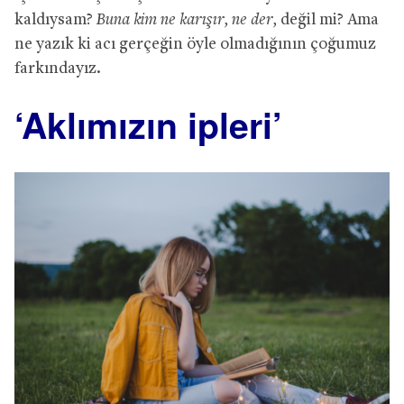
kaldıysam?
Buna kim ne karışır, ne der,
değil mi? Ama
ne yazık ki acı gerçeğin öyle olmadığının çoğumuz
farkındayız.
‘Aklımızın ipleri’