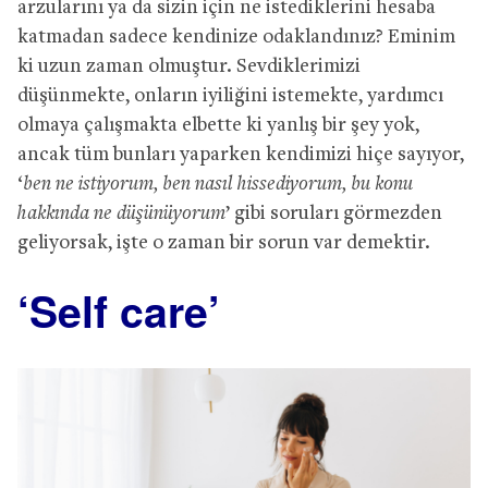
arzularını ya da sizin için ne istediklerini hesaba
katmadan sadece kendinize odaklandınız? Eminim
ki uzun zaman olmuştur. Sevdiklerimizi
düşünmekte, onların iyiliğini istemekte, yardımcı
olmaya çalışmakta elbette ki yanlış bir şey yok,
ancak tüm bunları yaparken kendimizi hiçe sayıyor,
‘
ben ne istiyorum, ben nasıl hissediyorum, bu konu
hakkında ne düşünüyorum
’ gibi soruları görmezden
geliyorsak, işte o zaman bir sorun var demektir.
‘Self care’