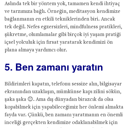
Aslında tek bir yöntem yok, tamamen kendi ihtiyaç
ve tarzımıza bağlı. Örneğin, meditasyon kendimize
bağlanmanın en etkili tekniklerinden biri. Ancak
tek değil. Nefes egzersizleri, mindfulness pratikleri,
şükretme, olumlamalar gibi birçok iyi yaşam pratiği
içsel yolculuk için fırsat yaratarak kendimizi ön
plana almaya yardımcı olur.
5. Ben zamanı yaratın
Bildirimleri kapatın, telefonu sessize alın, bilgisayar
ekranından uzaklaşın, mümkünse kapı zilini sökün,
şaka şaka 😊. Ama dış dünyadan birazcık da olsa
kopabilmek için yapabileceğimiz her önlemi almakta
fayda var. Çünkü, ben zamanı yaratmanın en önemli
inceliği gerçekten kendimize odaklanabilmek için