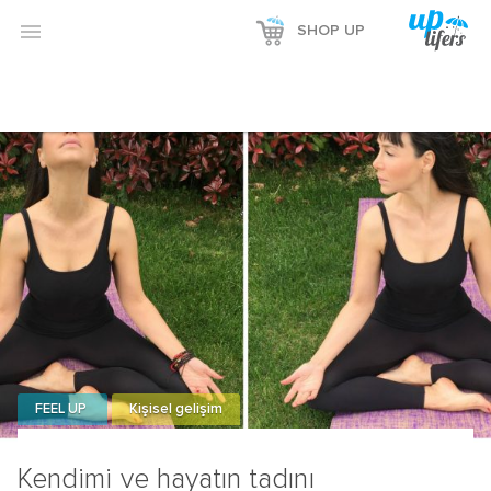

SHOP UP
FEEL UP
Kişisel gelişim
Kendimi ve hayatın tadını