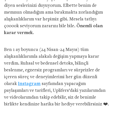
diyen seslerinizi duyuyorum. Elbette benim de
memnun olmadığım ama bırakmakta zorlandığım
alışkanlıklarım var hepimiz gibi. Mesela tatlıyı
çooook seviyorum zararını bile bile.
Önemli olan
karar vermek.
Ben 1 ay boyunca (24 Nisan-24 Mayıs) tüm
alışkanlıklarımla alakalı değişim yapmaya karar
verdim. Ruhsal ve bedensel detoks, bilinçli
beslenme, egzersiz programları ve sürprizler de
içeren süreç ve deneyimlerimi her gün düzenli
olarak
Instagram
sayfamdan yapacağım
paylaşımları ve tarifleri, Uplifers’daki yazılarımdan
ve videolarımdan takip edebilir, siz de benimle
birlikte kendinize harika bir hediye verebilirsiniz ❤️.