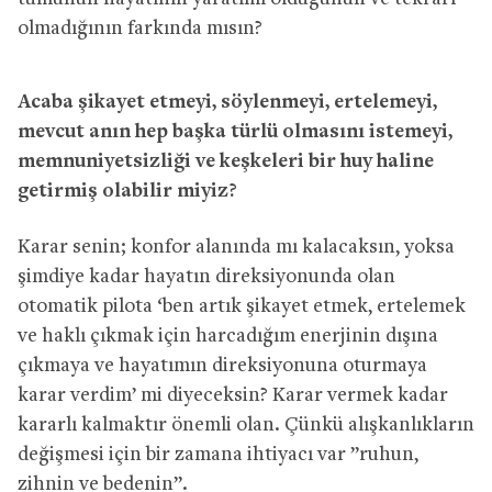
olmadığının farkında mısın?
Acaba şikayet etmeyi, söylenmeyi, ertelemeyi,
mevcut anın hep başka türlü olmasını istemeyi,
memnuniyetsizliği ve keşkeleri bir huy haline
getirmiş olabilir miyiz?
Karar senin; konfor alanında mı kalacaksın, yoksa
şimdiye kadar hayatın direksiyonunda olan
otomatik pilota ‘ben artık şikayet etmek, ertelemek
ve haklı çıkmak için harcadığım enerjinin dışına
çıkmaya ve hayatımın direksiyonuna oturmaya
karar verdim’ mi diyeceksin? Karar vermek kadar
kararlı kalmaktır önemli olan. Çünkü alışkanlıkların
değişmesi için bir zamana ihtiyacı var ”ruhun,
zihnin ve bedenin”.