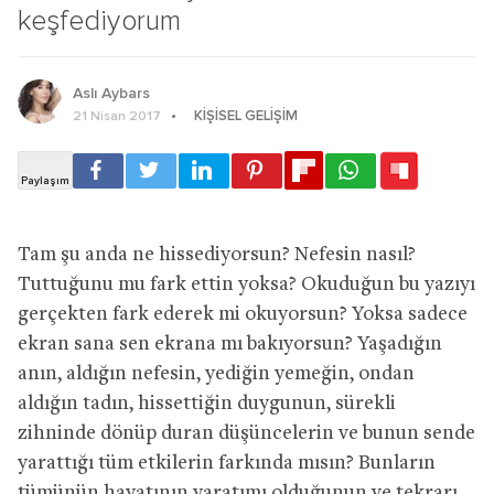
keşfediyorum
Aslı Aybars
KIŞISEL GELIŞIM
21 Nisan 2017
Tam şu anda ne hissediyorsun? Nefesin nasıl?
Tuttuğunu mu fark ettin yoksa? Okuduğun bu yazıyı
gerçekten fark ederek mi okuyorsun? Yoksa sadece
ekran sana sen ekrana mı bakıyorsun? Yaşadığın
anın, aldığın nefesin, yediğin yemeğin, ondan
aldığın tadın, hissettiğin duygunun, sürekli
zihninde dönüp duran düşüncelerin ve bunun sende
yarattığı tüm etkilerin farkında mısın? Bunların
tümünün hayatının yaratımı olduğunun ve tekrarı