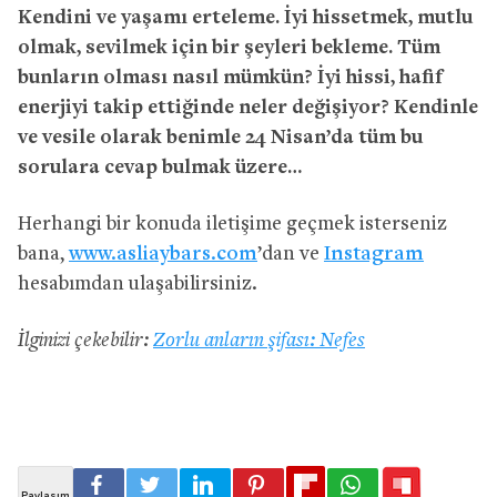
Kendini ve yaşamı erteleme. İyi hissetmek, mutlu
olmak, sevilmek için bir şeyleri bekleme. Tüm
bunların olması nasıl mümkün? İyi hissi, hafif
enerjiyi takip ettiğinde neler değişiyor? Kendinle
ve vesile olarak benimle 24 Nisan’da tüm bu
sorulara cevap bulmak üzere…
Herhangi bir konuda iletişime geçmek isterseniz
bana,
www.asliaybars.com
’dan ve
Instagram
hesabımdan ulaşabilirsiniz.
İlginizi çekebilir:
Zorlu anların şifası: Nefes