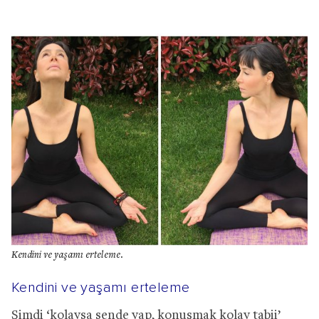
Kendini ve yaşamı erteleme.
Kendini ve yaşamı erteleme
Şimdi ‘kolaysa sende yap, konuşmak kolay tabii’