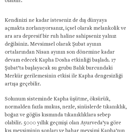
olabilir.
Kendinizi ne kadar isteseniz de dış dünyaya
açmakta zorlanıyorsanız, içsel olarak melankolik ve
ara ara depresif bir ruh haline sahipseniz yalnız
değilsiniz. Mevsimsel olarak Şubat ayının
ortalarından Nisan ayının son dönemine kadar
devam edecek Kapha Dosha etkinliği başladı. 17
Şubat’ta başlayacak su grubu Balık burcundaki
Merkür gerilemesinin etkisi ile Kapha dengesizliği
artışa geçebilir.
Solunum sisteminde Kapha üşütme, öksürük,
normalden fazla mukus, nezle, sinüslerde tıkanıklık,
boğaz ve göğüs kısmında tıkanıklıklara sebep
olabilir. 5000 yıllık geçmişi olan Ayurveda’ya göre
kış mevsiminin sonları ve bahar mevsimi Kapha’nın