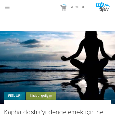

SHOP UP
FEEL UP
Kişisel gelişim
Kapha dosha’yı dengelemek için ne