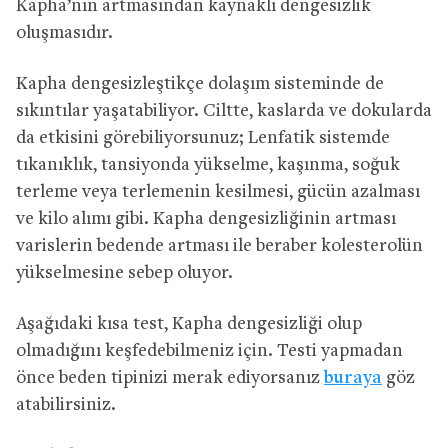
Kapha’nın artmasından kaynaklı dengesizlik
oluşmasıdır.
Kapha dengesizleştikçe dolaşım sisteminde de
sıkıntılar yaşatabiliyor. Ciltte, kaslarda ve dokularda
da etkisini görebiliyorsunuz; Lenfatik sistemde
tıkanıklık, tansiyonda yükselme, kaşınma, soğuk
terleme veya terlemenin kesilmesi, gücün azalması
ve kilo alımı gibi. Kapha dengesizliğinin artması
varislerin bedende artması ile beraber kolesterolün
yükselmesine sebep oluyor.
Aşağıdaki kısa test, Kapha dengesizliği olup
olmadığını keşfedebilmeniz için. Testi yapmadan
önce beden tipinizi merak ediyorsanız
buraya
göz
atabilirsiniz.