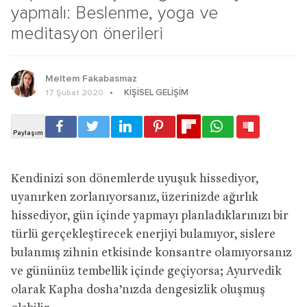
yapmalı: Beslenme, yoga ve
meditasyon önerileri
Meltem Fakabasmaz
KIŞISEL GELIŞIM
17 Şubat 2020
Kendinizi son dönemlerde uyuşuk hissediyor,
uyanırken zorlanıyorsanız, üzerinizde ağırlık
hissediyor, gün içinde yapmayı planladıklarınızı bir
türlü gerçekleştirecek enerjiyi bulamıyor, sislere
bulanmış zihnin etkisinde konsantre olamıyorsanız
ve gününüz tembellik içinde geçiyorsa; Ayurvedik
olarak Kapha dosha’nızda dengesizlik oluşmuş