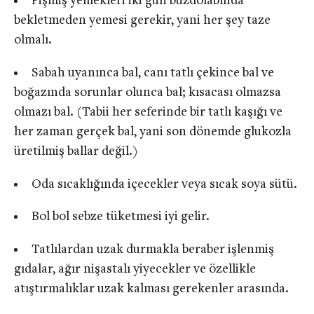
Pişmiş yemekleri iki gün buzdolabında
bekletmeden yemesi gerekir, yani her şey taze
olmalı.
Sabah uyanınca bal, canı tatlı çekince bal ve
boğazında sorunlar olunca bal; kısacası olmazsa
olmazı bal. (Tabii her seferinde bir tatlı kaşığı ve
her zaman gerçek bal, yani son dönemde glukozla
üretilmiş ballar değil.)
Oda sıcaklığında içecekler veya sıcak soya sütü.
Bol bol sebze tüketmesi iyi gelir.
Tatlılardan uzak durmakla beraber işlenmiş
gıdalar, ağır nişastalı yiyecekler ve özellikle
atıştırmalıklar uzak kalması gerekenler arasında.