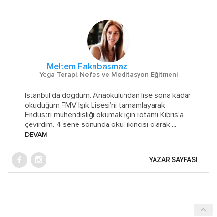
Meltem Fakabasmaz
Yoga Terapi, Nefes ve Meditasyon Eğitmeni
İstanbul’da doğdum. Anaokulundan lise sona kadar
okuduğum FMV Işık Lisesi’ni tamamlayarak
Endüstri mühendisliği okumak için rotamı Kıbrıs’a
çevirdim. 4 sene sonunda okul ikincisi olarak
...
DEVAM
YAZAR SAYFASI