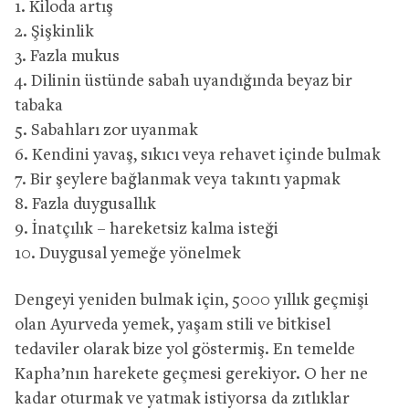
1. Kiloda artış
2. Şişkinlik
3. Fazla mukus
4. Dilinin üstünde sabah uyandığında beyaz bir
tabaka
5. Sabahları zor uyanmak
6. Kendini yavaş, sıkıcı veya rehavet içinde bulmak
7. Bir şeylere bağlanmak veya takıntı yapmak
8. Fazla duygusallık
9. İnatçılık – hareketsiz kalma isteği
10. Duygusal yemeğe yönelmek
Dengeyi yeniden bulmak için, 5000 yıllık geçmişi
olan Ayurveda yemek, yaşam stili ve bitkisel
tedaviler olarak bize yol göstermiş. En temelde
Kapha’nın harekete geçmesi gerekiyor. O her ne
kadar oturmak ve yatmak istiyorsa da zıtlıklar