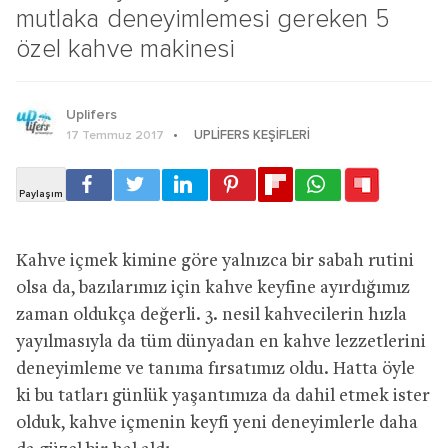
mutlaka deneyimlemesi gereken 5
özel kahve makinesi
Uplifers
UPLIFERS KEŞIFLERI
17 Temmuz 2017
Kahve içmek kimine göre yalnızca bir sabah rutini
olsa da, bazılarımız için kahve keyfine ayırdığımız
zaman oldukça değerli. 3. nesil kahvecilerin hızla
yayılmasıyla da tüm dünyadan en kahve lezzetlerini
deneyimleme ve tanıma fırsatımız oldu. Hatta öyle
ki bu tatları günlük yaşantımıza da dahil etmek ister
olduk, kahve içmenin keyfi yeni deneyimlerle daha