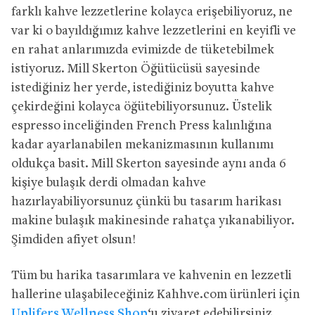
farklı kahve lezzetlerine kolayca erişebiliyoruz, ne
var ki o bayıldığımız kahve lezzetlerini en keyifli ve
en rahat anlarımızda evimizde de tüketebilmek
istiyoruz. Mill Skerton Öğütücüsü sayesinde
istediğiniz her yerde, istediğiniz boyutta kahve
çekirdeğini kolayca öğütebiliyorsunuz. Üstelik
espresso inceliğinden French Press kalınlığına
kadar ayarlanabilen mekanizmasının kullanımı
oldukça basit. Mill Skerton sayesinde aynı anda 6
kişiye bulaşık derdi olmadan kahve
hazırlayabiliyorsunuz çünkü bu tasarım harikası
makine bulaşık makinesinde rahatça yıkanabiliyor.
Şimdiden afiyet olsun!
Tüm bu harika tasarımlara ve kahvenin en lezzetli
hallerine ulaşabileceğiniz Kahhve.com ürünleri için
Uplifers Wellness Shop
‘u ziyaret edebilirsiniz.