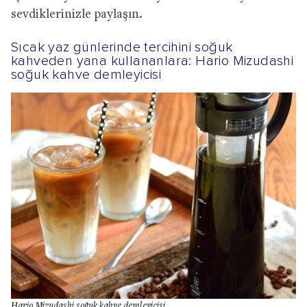
sevdiklerinizle paylaşın.
Sıcak yaz günlerinde tercihini soğuk
kahveden yana kullananlara: Hario Mizudashi
soğuk kahve demleyicisi
Hario Mizudashi soğuk kahve demleyicisi