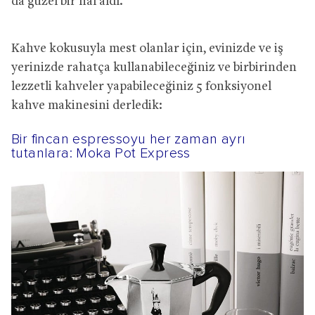
da güzel bir hal aldı.
Kahve kokusuyla mest olanlar için, evinizde ve iş
yerinizde rahatça kullanabileceğiniz ve birbirinden
lezzetli kahveler yapabileceğiniz 5 fonksiyonel
kahve makinesini derledik:
Bir fincan espressoyu her zaman ayrı
tutanlara: Moka Pot Express