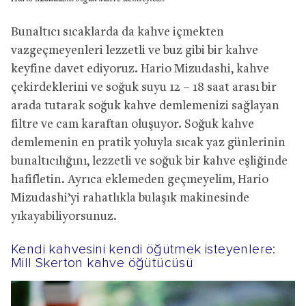
Bunaltıcı sıcaklarda da kahve içmekten
vazgeçmeyenleri lezzetli ve buz gibi bir kahve
keyfine davet ediyoruz. Hario Mizudashi, kahve
çekirdeklerini ve soğuk suyu 12 – 18 saat arası bir
arada tutarak soğuk kahve demlemenizi sağlayan
filtre ve cam karaftan oluşuyor. Soğuk kahve
demlemenin en pratik yoluyla sıcak yaz günlerinin
bunaltıcılığını, lezzetli ve soğuk bir kahve eşliğinde
hafifletin. Ayrıca eklemeden geçmeyelim, Hario
Mizudashi’yi rahatlıkla bulaşık makinesinde
yıkayabiliyorsunuz.
Kendi kahvesini kendi öğütmek isteyenlere:
Mill Skerton kahve öğütücüsü