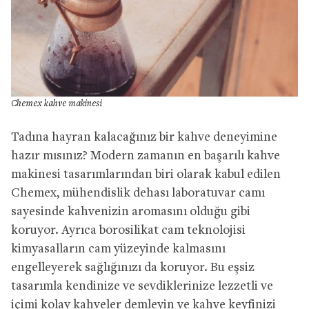
Chemex kahve makinesi
Tadına hayran kalacağınız bir kahve deneyimine
hazır mısınız? Modern zamanın en başarılı kahve
makinesi tasarımlarından biri olarak kabul edilen
Chemex, mühendislik dehası laboratuvar camı
sayesinde kahvenizin aromasını olduğu gibi
koruyor. Ayrıca borosilikat cam teknolojisi
kimyasalların cam yüzeyinde kalmasını
engelleyerek sağlığınızı da koruyor. Bu eşsiz
tasarımla kendinize ve sevdiklerinize lezzetli ve
içimi kolay kahveler demleyin ve kahve keyfinizi