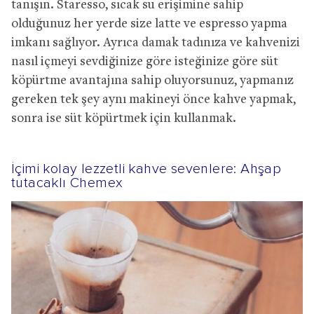
tanışın. Staresso, sıcak su erişimine sahip
olduğunuz her yerde size latte ve espresso yapma
imkanı sağlıyor. Ayrıca damak tadınıza ve kahvenizi
nasıl içmeyi sevdiğinize göre isteğinize göre süt
köpürtme avantajına sahip oluyorsunuz, yapmanız
gereken tek şey aynı makineyi önce kahve yapmak,
sonra ise süt köpürtmek için kullanmak.
İçimi kolay lezzetli kahve sevenlere: Ahşap
tutacaklı Chemex