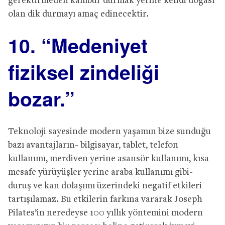
gerektirmeden kambur durmak yerine kendi doğası
olan dik durmayı amaç edinecektir.
10. “Medeniyet
fiziksel zindeliği
bozar.”
Teknoloji sayesinde modern yaşamın bize sunduğu
bazı avantajların- bilgisayar, tablet, telefon
kullanımı, merdiven yerine asansör kullanımı, kısa
mesafe yürüyüşler yerine araba kullanımı gibi-
duruş ve kan dolaşımı üzerindeki negatif etkileri
tartışılamaz. Bu etkilerin farkına vararak Joseph
Pilates’in neredeyse 100 yıllık yöntemini modern