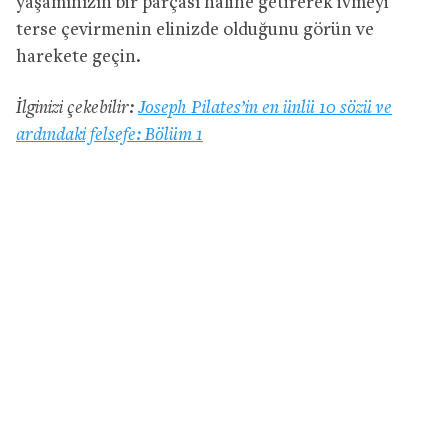
yaşamınızın bir parçası haline getirerek ivmeyi
terse çevirmenin elinizde olduğunu görün ve
harekete geçin.
İlginizi çekebilir:
Joseph Pilates’in en ünlü 10 sözü ve
ardındaki felsefe: Bölüm 1