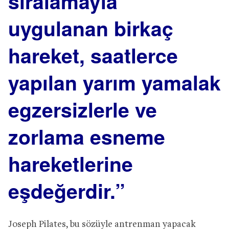
sıralamayla
uygulanan birkaç
hareket, saatlerce
yapılan yarım yamalak
egzersizlerle ve
zorlama esneme
hareketlerine
eşdeğerdir.”
Joseph Pilates, bu sözüyle antrenman yapacak