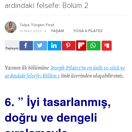
ardındaki felsefe: Bölüm 2
Tulya Türgen Fırat
YAŞAM
YOGA & PILATES
16 Mart 2023
Yazının ilk bölümüne
Joseph Pilates’in en ünlü 10 sözü ve
ardındaki felsefe: Bölüm 1
linki
üzerinden ulaşabilirsiniz.
6. ” İyi tasarlanmış,
doğru ve dengeli