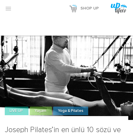
Reklamı Göster

SHOP UP
Reklamı Gizle
LIVE UP
Yaşam
Yoga & Pilates
Joseph Pilates’in en ünlü 10 sözü ve