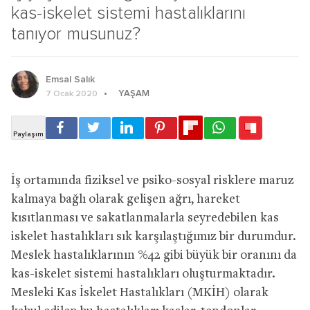
kas-iskelet sistemi hastalıklarını
tanıyor musunuz?
Emsal Salık
YAŞAM
7 Ocak 2020
İş ortamında fiziksel ve psiko-sosyal risklere maruz
kalmaya bağlı olarak gelişen ağrı, hareket
kısıtlanması ve sakatlanmalarla seyredebilen kas
iskelet hastalıkları sık karşılaştığımız bir durumdur.
Meslek hastalıklarının %42 gibi büyük bir oranını da
kas-iskelet sistemi hastalıkları oluşturmaktadır.
Mesleki Kas İskelet Hastalıkları (MKİH) olarak