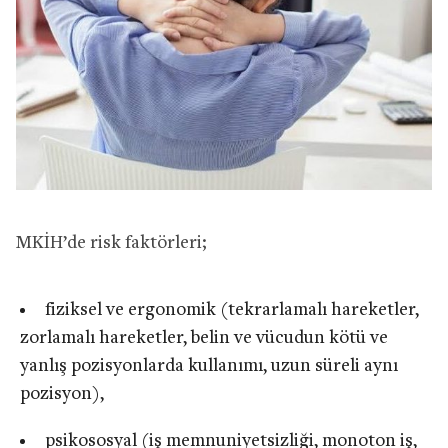
MKİH’de risk faktörleri;
fiziksel ve ergonomik (tekrarlamalı hareketler,
zorlamalı hareketler, belin ve vücudun kötü ve
yanlış pozisyonlarda kullanımı, uzun süreli aynı
pozisyon),
psikososyal (iş memnuniyetsizliği, monoton iş,