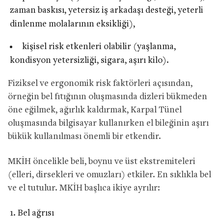
zaman baskısı, yetersiz iş arkadaşı desteği, yeterli
dinlenme molalarının eksikliği),
kişisel risk etkenleri olabilir (yaşlanma,
kondisyon yetersizliği, sigara, aşırı kilo).
Fiziksel ve ergonomik risk faktörleri açısından,
örneğin bel fıtığının oluşmasında dizleri bükmeden
öne eğilmek, ağırlık kaldırmak, Karpal Tünel
oluşmasında bilgisayar kullanırken el bileğinin aşırı
bükük kullanılması önemli bir etkendir.
MKİH öncelikle beli, boynu ve üst ekstremiteleri
(elleri, dirsekleri ve omuzları) etkiler. En sıklıkla bel
ve el tutulur. MKİH başlıca ikiye ayrılır:
Bel ağrısı