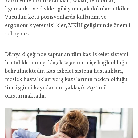
kabul edilen bu hastalıklar; kaslar, tendonlar,
ligamanlar ve diskler gibi yumuşak dokuları etkiler.
Vücudun kötü pozisyonlarda kullanımı ve
ergonomik yetersizlikler, MKİH gelişiminde önemli
rol oynar.
Dünya ölçeğinde saptanan tüm kas-iskelet sistemi
hastalıklarının yaklaşık %30’unun işe bağlı olduğu
belirtilmektedir. Kas-iskelet sistemi hastalıkları,
meslek hastalıkları ve iş kazalarının neden olduğu
tüm işgünü kayıplarının yaklaşık %34’ünü
oluşturmaktadır.