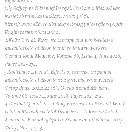
Referanslar:
1.İş Sağlığı ve Güvenliği Dergisi. Özel sayı. Mesleki kas
iskelet sistemi hastalıkları. 2007; 34(7).
https://www.ailevecalisma.gov.tr/isggm/dergiler/34.pdf
Erişim tarihi: 06.01.2020.
2.Kelly D et al. Exercise therapy and work-related
musculoskeletal disorders in sedentary workers.
Occupational Medicine, Volume 68, Issue 4, June 2018,
Pages 262–272.
3.Rodrigues EV et al. Effects of exercise on pain of
musculoskeletal disorders: a systemic review. Acta
Ortop Bras. 2014; 22 (6). Occupational Medicine,
Volume 68, Issue 4, June 2018, Pages 262–272.
4.Gasibat Q et al. Stretching Exercises to Prevent Work-
related Musculoskeletal Disorders – A Review Article.
American Journal of Sports Science and Medicine, 2017,
Vol. 5, No. 2, 27-37.