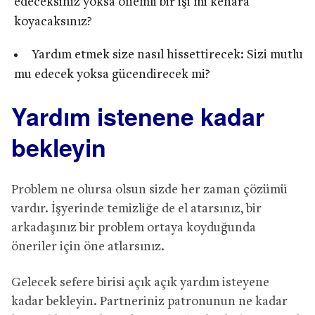
edeceksiniz yoksa önemli bir işi mi kenara
koyacaksınız?
Yardım etmek size nasıl hissettirecek: Sizi mutlu
mu edecek yoksa gücendirecek mi?
Yardım istenene kadar
bekleyin
Problem ne olursa olsun sizde her zaman çözümü
vardır. İşyerinde temizliğe de el atarsınız, bir
arkadaşınız bir problem ortaya koyduğunda
öneriler için öne atlarsınız.
Gelecek sefere birisi açık açık yardım isteyene
kadar bekleyin. Partneriniz patronunun ne kadar