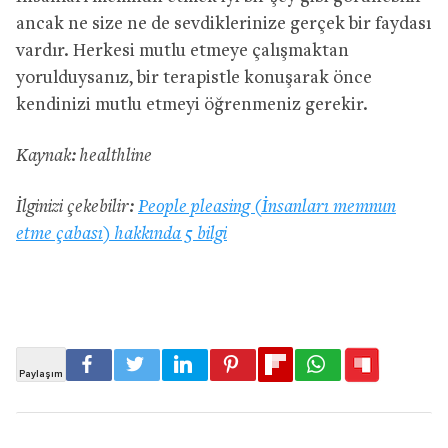
ancak ne size ne de sevdiklerinize gerçek bir faydası
vardır. Herkesi mutlu etmeye çalışmaktan
yorulduysanız, bir terapistle konuşarak önce
kendinizi mutlu etmeyi öğrenmeniz gerekir.
Kaynak: healthline
İlginizi çekebilir:
People pleasing (İnsanları memnun
etme çabası) hakkında 5 bilgi