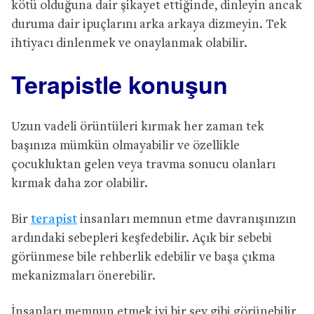
kötü olduğuna dair şikayet ettiğinde, dinleyin ancak
duruma dair ipuçlarını arka arkaya dizmeyin. Tek
ihtiyacı dinlenmek ve onaylanmak olabilir.
Terapistle konuşun
Uzun vadeli örüntüleri kırmak her zaman tek
başınıza mümkün olmayabilir ve özellikle
çocukluktan gelen veya travma sonucu olanları
kırmak daha zor olabilir.
Bir
terapist
insanları memnun etme davranışınızın
ardındaki sebepleri keşfedebilir. Açık bir sebebi
görünmese bile rehberlik edebilir ve başa çıkma
mekanizmaları önerebilir.
İnsanları memnun etmek iyi bir şey gibi görünebilir