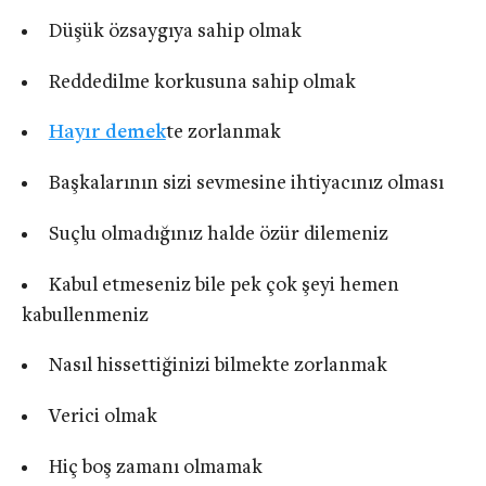
Düşük özsaygıya sahip olmak
Reddedilme korkusuna sahip olmak
Hayır demek
te zorlanmak
Başkalarının sizi sevmesine ihtiyacınız olması
Suçlu olmadığınız halde özür dilemeniz
Kabul etmeseniz bile pek çok şeyi hemen
kabullenmeniz
Nasıl hissettiğinizi bilmekte zorlanmak
Verici olmak
Hiç boş zamanı olmamak