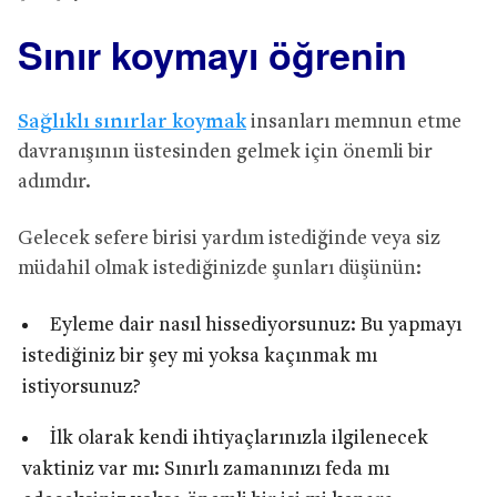
Sınır koymayı öğrenin
Sağlıklı sınırlar koymak
insanları memnun etme
davranışının üstesinden gelmek için önemli bir
adımdır.
Gelecek sefere birisi yardım istediğinde veya siz
müdahil olmak istediğinizde şunları düşünün:
Eyleme dair nasıl hissediyorsunuz: Bu yapmayı
istediğiniz bir şey mi yoksa kaçınmak mı
istiyorsunuz?
İlk olarak kendi ihtiyaçlarınızla ilgilenecek
vaktiniz var mı: Sınırlı zamanınızı feda mı