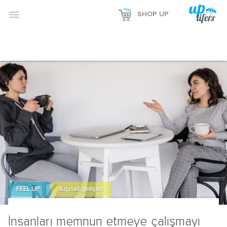

SHOP UP
FEEL UP
Kişisel gelişim
İnsanları memnun etmeye çalışmayı